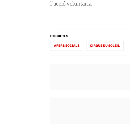
l’acció voluntària.
ETIQUETES
AFERS SOCIALS
CIRQUE DU SOLEIL