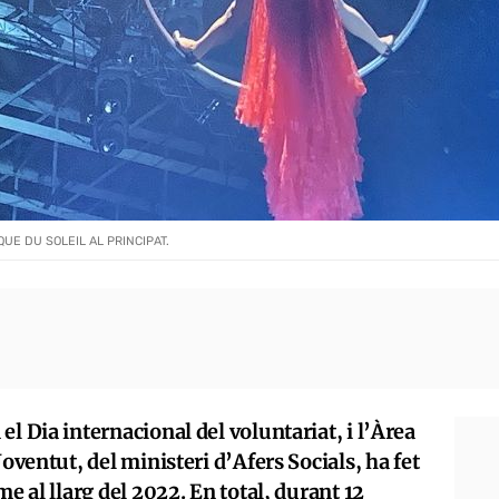
UE DU SOLEIL AL PRINCIPAT.
l Dia internacional del voluntariat, i l’Àrea
Joventut, del ministeri d’Afers Socials, ha fet
me al llarg del 2022. En total, durant 12