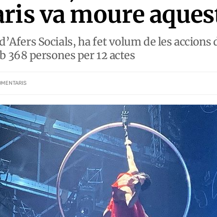
ris va moure aques
 d’Afers Socials, ha fet volum de les accions 
 368 persones per 12 actes
OMENTARIS