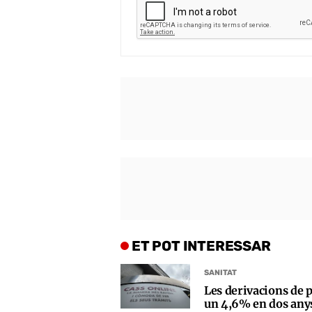
ET POT INTERESSAR
SANITAT
Les derivacions de p
un 4,6% en dos any