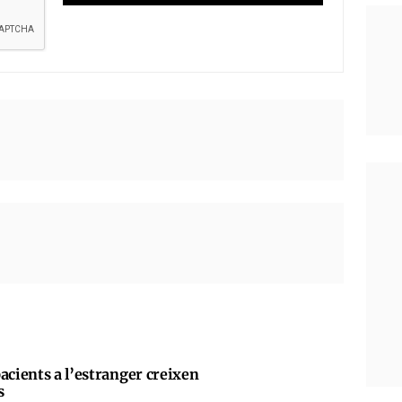
acients a l’estranger creixen
s