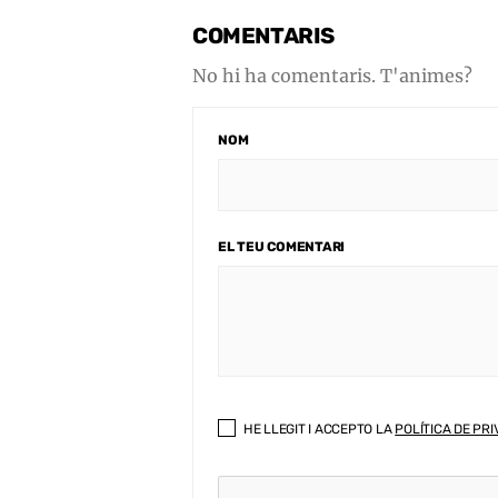
COMENTARIS
No hi ha comentaris. T'animes?
NOM
EL TEU COMENTARI
HE LLEGIT I ACCEPTO LA
POLÍTICA DE PRI