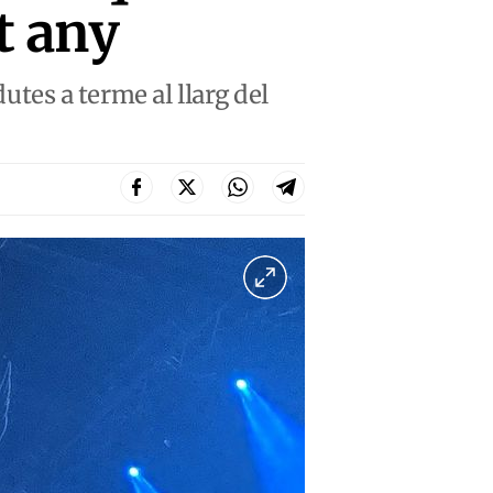
t any
dutes a terme al llarg del