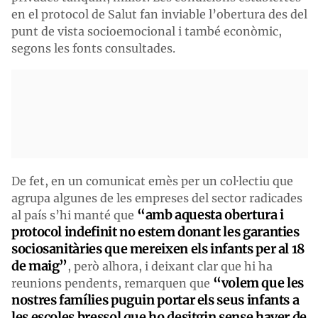
en el protocol de Salut fan inviable l’obertura des del
punt de vista socioemocional i també econòmic,
segons les fonts consultades.
De fet, en un comunicat emès per un col·lectiu que
agrupa algunes de les empreses del sector radicades
“amb aquesta obertura i
al país s’hi manté que
protocol indefinit no estem donant les garanties
sociosanitàries que mereixen els infants per al 18
de maig”
, però alhora, i deixant clar que hi ha
“volem que les
reunions pendents, remarquen que
nostres famílies puguin portar els seus infants a
les escoles bressol que ho desitgin sense haver de