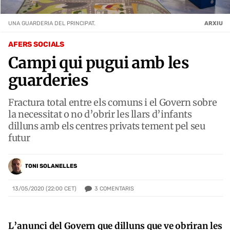
UNA GUARDERIA DEL PRINCIPAT.
ARXIU
AFERS SOCIALS
Campi qui pugui amb les
guarderies
Fractura total entre els comuns i el Govern sobre
la necessitat o no d’obrir les llars d’infants
dilluns amb els centres privats tement pel seu
futur
TONI SOLANELLES
3
COMENTARIS
13/05/2020 (22:00 CET)
L’anunci del Govern que dilluns que ve obriran les