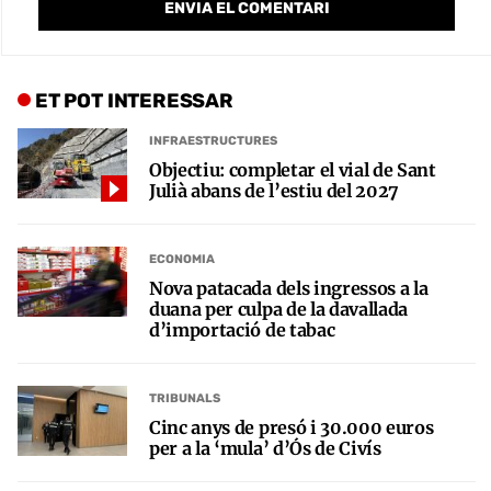
ET POT INTERESSAR
INFRAESTRUCTURES
Objectiu: completar el vial de Sant
Julià abans de l’estiu del 2027
ECONOMIA
Nova patacada dels ingressos a la
duana per culpa de la davallada
d’importació de tabac
TRIBUNALS
Cinc anys de presó i 30.000 euros
per a la ‘mula’ d’Ós de Civís