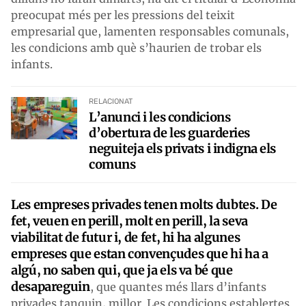
preocupat més per les pressions del teixit
empresarial que, lamenten responsables comunals,
les condicions amb què s’haurien de trobar els
infants.
RELACIONAT
L’anunci i les condicions
d’obertura de les guarderies
neguiteja els privats i indigna els
comuns
Les empreses privades tenen molts dubtes. De
fet, veuen en perill, molt en perill, la seva
viabilitat de futur i, de fet, hi ha algunes
empreses que estan convençudes que hi ha a
algú, no saben qui, que ja els va bé que
desapareguin
, que quantes més llars d’infants
privades tanquin, millor. Les condicions establertes