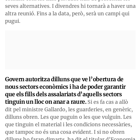
seves alternatives. I divendres hi tornarà a haver una
altra reunió. Fins a la data, però, serà un campi qui
pugui.
Govern autoritza dilluns que ve l’obertura de
nous sectors econòmics i ha de poder garantir
que els fills dels assalariats d’aquells sectors
tinguin un lloc on anar a raure.
Si es fa cas a allò
dit pel ministre Gallardo, les guarderies, en genèric,
dilluns obren. Les que puguin o les que vulguin. Les
que tinguin el material i les condicions necessàries,
que tampoc no és una cosa evident. I si no obren
dilluns ho faran dimarts, ha dit el titular d’Economia