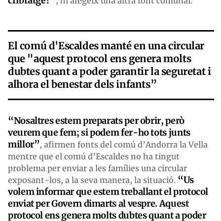
cribratge?”
, hi afegeix una altra font comunal.
El comú d'Escaldes manté en una circular
que "aquest protocol ens genera molts
dubtes quant a poder garantir la seguretat i
alhora el benestar dels infants”
“Nosaltres estem preparats per obrir, però
veurem que fem; si podem fer-ho tots junts
millor”
, afirmen fonts del comú d’Andorra la Vella
mentre que el comú d’Escaldes no ha tingut
problema per enviar a les famílies una circular
“Us
exposant-los, a la seva manera, la situació.
volem informar que estem treballant el protocol
enviat per Govern dimarts al vespre. Aquest
protocol ens genera molts dubtes quant a poder