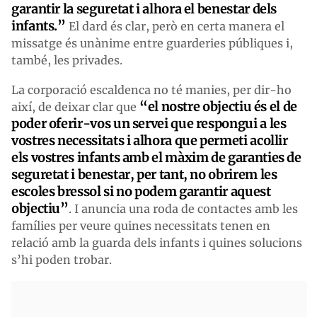
garantir la seguretat i alhora el benestar dels
infants.”
El dard és clar, però en certa manera el
missatge és unànime entre guarderies públiques i,
també, les privades.
La corporació escaldenca no té manies, per dir-ho
“el nostre objectiu és el de
així, de deixar clar que
poder oferir-vos un servei que respongui a les
vostres necessitats i alhora que permeti acollir
els vostres infants amb el màxim de garanties de
seguretat i benestar, per tant, no obrirem les
escoles bressol si no podem garantir aquest
objectiu”
. I anuncia una roda de contactes amb les
famílies per veure quines necessitats tenen en
relació amb la guarda dels infants i quines solucions
s’hi poden trobar.