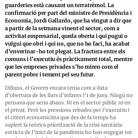
guarderies està causant un terratrèmol. La
confirmació per part del ministre de Presidència i
Economia, Jordi Gallardo, que ha vingut a dir que
a partir de la setmana vinent el sector, com a
activitat empresarial, queda oberta i qui pugui o
vulgui que obri i qui no, que no ho faci, ha acabat
d’enverinar-ho tot plegat. La fractura entre els
comuns i l’executiu és pràcticament total, mentre
que les empreses privades s’ho miren com el
parent pobre i tement pel seu futur.
Dilluns, el Govern encara tenia com a data
d’obertura de les llars d’infants l’1 de juny. Ningú no
pensava que seria abans. Ni en el sector públic ni en
el privat. Però les pressions rebudes per l’executiu i
el criteri economicista que des de fa temps ha
suplert la teòrica priorització de la crisi sanitària
estricta de l’inici de la pandèmia ho han engegat tot