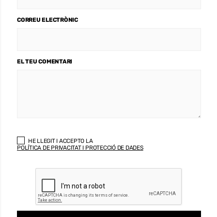
CORREU ELECTRÒNIC
EL TEU COMENTARI
HE LLEGIT I ACCEPTO LA
POLÍTICA DE PRIVACITAT I PROTECCIÓ DE DADES