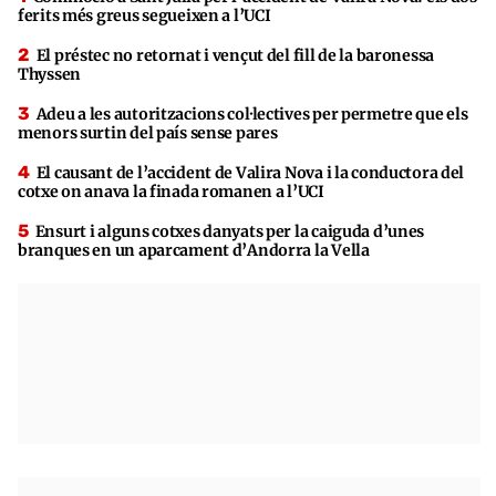
ferits més greus segueixen a l’UCI
El préstec no retornat i vençut del fill de la baronessa
Thyssen
Adeu a les autoritzacions col·lectives per permetre que els
menors surtin del país sense pares
El causant de l’accident de Valira Nova i la conductora del
cotxe on anava la finada romanen a l’UCI
Ensurt i alguns cotxes danyats per la caiguda d’unes
branques en un aparcament d’Andorra la Vella