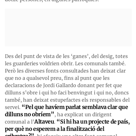
Des del punt de vista de les ‘ganes’, del desig, totes
les guarderies voldrien obrir. Les comunals també.
Però les diverses fonts consultades han deixat clar
que no a qualsevol preu, fins al punt que les
declaracions de Jordi Gallardo donant per fet que
dilluns s’obre i qui ho faci benvingut i qui no, doncs
també, han deixat estupefactes els responsables del
“Pel que havíem parlat semblava clar que
servei.
dilluns no obríem”
, ha explicat un dirigent
Altaveu
“Si hi ha un projecte de país,
comunal a l’
.
per què no esperem a la finalització del