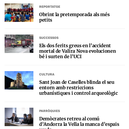
REPORTATGE
Obrint la pretemporada als més
petits
SUCCESSOS
Els dos ferits greus en l’accident
mortal de Valira Nova evolucionen
bé i surten de l’UCI
CULTURA
Sant Joan de Caselles blinda el seu
entorn amb restriccions
urbanístiques i control arqueològic
PARRÒQUIES
Demòcrates retreu al comú
d’Andorra la Vella la manca d’espais