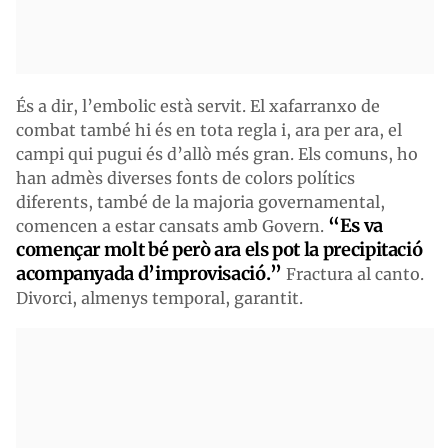
És a dir, l’embolic està servit. El xafarranxo de
combat també hi és en tota regla i, ara per ara, el
campi qui pugui és d’allò més gran. Els comuns, ho
han admès diverses fonts de colors polítics
diferents, també de la majoria governamental,
“Es va
comencen a estar cansats amb Govern.
començar molt bé però ara els pot la precipitació
acompanyada d’improvisació.”
Fractura al canto.
Divorci, almenys temporal, garantit.