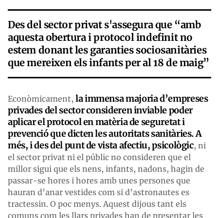
Des del sector privat s'assegura que “amb
aquesta obertura i protocol indefinit no
estem donant les garanties sociosanitàries
que mereixen els infants per al 18 de maig”
la immensa majoria d’empreses
Econòmicament,
privades del sector consideren inviable poder
aplicar el protocol en matèria de seguretat i
prevenció que dicten les autoritats sanitàries. A
més, i des del punt de vista afectiu, psicològic
, ni
el sector privat ni el públic no consideren que el
millor sigui que els nens, infants, nadons, hagin de
passar-se hores i hores amb unes persones que
hauran d’anar vestides com si d’astronautes es
tractessin. O poc menys. Aquest dijous tant els
comuns com les llars privades han de presentar les