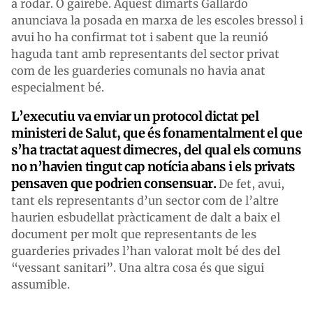
a rodar. O gairebé. Aquest dimarts Gallardo
anunciava la posada en marxa de les escoles bressol i
avui ho ha confirmat tot i sabent que la reunió
haguda tant amb representants del sector privat
com de les guarderies comunals no havia anat
especialment bé.
L’executiu va enviar un protocol dictat pel
ministeri de Salut, que és fonamentalment el que
s’ha tractat aquest dimecres, del qual els comuns
no n’havien tingut cap notícia abans i els privats
pensaven que podrien consensuar.
De fet, avui,
tant els representants d’un sector com de l’altre
haurien esbudellat pràcticament de dalt a baix el
document per molt que representants de les
guarderies privades l’han valorat molt bé des del
“vessant sanitari”. Una altra cosa és que sigui
assumible.