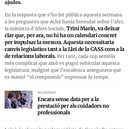
ajudes.
En la resposta que s’ha fet pública aquesta setmana
a les preguntes que Aché havia formulat sobre l’afer,
Trini Marín, va deixar
la ministra d’Afers Socials,
clar que, per ara, no hi ha un calendari concret
per impulsar la mesura. Aquesta necessitaria
canvis legislatius tant a la Llei de la CASS com a la
de relacions laborals.
Per tant, cada cop sembla
més complicat que això es pugui vehicular aquesta
legislatura, malgrat que l’escalenca assegurava que
es manté “el compromís” expressat fa temps.
RELACIONAT
Encara sense data per a la
prestació per als cuidadors no
professionals