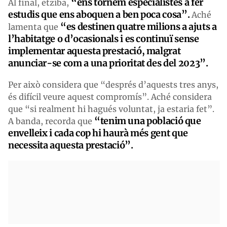
“ens tornem especialistes a fer
Al final, etziba,
estudis que ens aboquen a ben poca cosa”.
Aché
“es destinen quatre milions a ajuts a
lamenta que
l’habitatge o d’ocasionals i es continuï sense
implementar aquesta prestació, malgrat
anunciar-se com a una prioritat des del 2023”.
Per això considera que “després d’aquests tres anys,
és difícil veure aquest compromís”. Aché considera
que “si realment hi hagués voluntat, ja estaria fet”.
“tenim una població que
A banda, recorda que
envelleix i cada cop hi haurà més gent que
necessita aquesta prestació”.