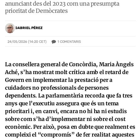
anunciant des del 2023 com una presumpta
prioritat de Demòcrates
GABRIEL PÉREZ
1
COMENTARIS
24/05/2026 (14:20 CET)
La consellera general de Concòrdia, Maria Àngels
Aché, s’ha mostrat molt crítica amb el retard de
Govern en implementar la prestació per a
cuidadors no professionals de persones
dependents. La parlamentària recorda que fa tres
anys que l’executiu assegura que és un tema
prioritari i, en canvi, encara no hi ha ni estudis
sobre com s’ha d’implementar ni sobre el cost
econòmic. Per això, posa en dubte que realment es
compleixi el “compromís” de fer realitat aquestes