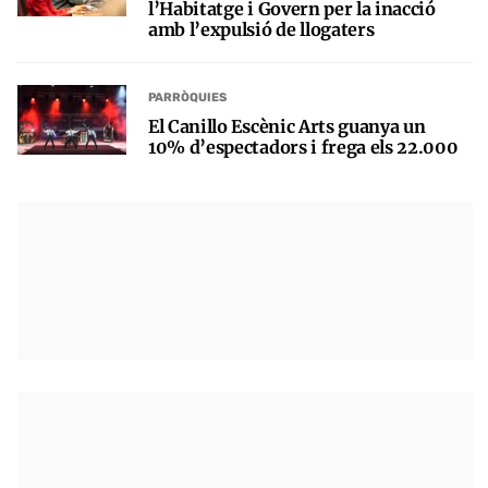
l’Habitatge i Govern per la inacció
amb l’expulsió de llogaters
PARRÒQUIES
El Canillo Escènic Arts guanya un
10% d’espectadors i frega els 22.000