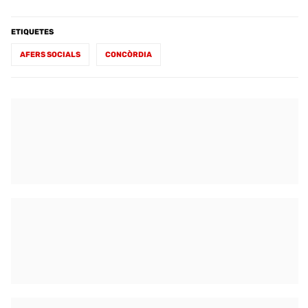
ETIQUETES
AFERS SOCIALS
CONCÒRDIA