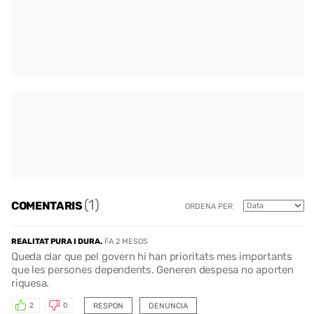
(1)
COMENTARIS
ORDENA PER
REALITAT PURA I DURA.
FA 2 MESOS
Queda clar que pel govern hi han prioritats mes importants
que les persones dependents. Generen despesa no aporten
riquesa.
RESPON
DENUNCIA
2
0