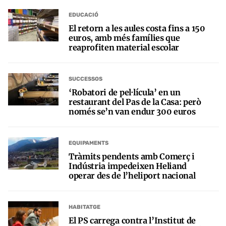
EDUCACIÓ
El retorn a les aules costa fins a 150
euros, amb més famílies que
reaprofiten material escolar
SUCCESSOS
‘Robatori de pel·lícula’ en un
restaurant del Pas de la Casa: però
només se’n van endur 300 euros
EQUIPAMENTS
Tràmits pendents amb Comerç i
Indústria impedeixen Heliand
operar des de l’heliport nacional
HABITATGE
El PS carrega contra l’Institut de