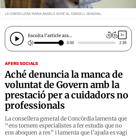
LA CONSELLERA MARIA ÀNGELS ACHÉ AL CONSELL GENERAL.
Escolta l'article ara…
1x
0:00
2:36
AFERS SOCIALS
Aché denuncia la manca de
voluntat de Govern amb la
prestació per a cuidadors no
professionals
La consellera general de Concòrdia lamenta que
“ens tornem especialistes a fer estudis que no
ens aboquen a res” i lamenta que l’ajuda es vagi