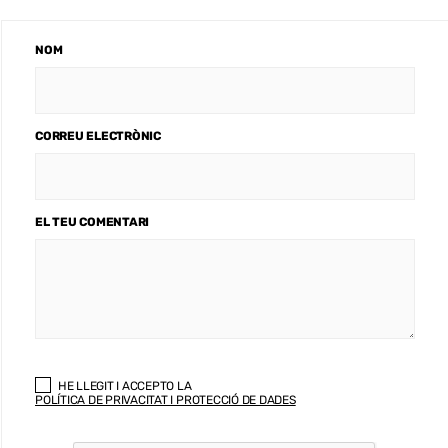
NOM
CORREU ELECTRÒNIC
EL TEU COMENTARI
HE LLEGIT I ACCEPTO LA
POLÍTICA DE PRIVACITAT I PROTECCIÓ DE DADES