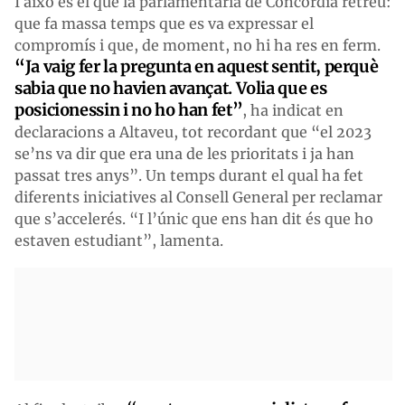
I això és el que la parlamentària de Concòrdia retreu:
que fa massa temps que es va expressar el
compromís i que, de moment, no hi ha res en ferm.
“Ja vaig
fer
la pregunta
en aquest sentit, perquè
sabia que no havien avançat. Volia que es
posicionessin i no ho han fet”
, ha indicat en
declaracions a Altaveu, tot recordant que “el 2023
se’ns va dir que era una de les prioritats i ja han
passat tres anys”. Un temps durant el qual ha fet
diferents iniciatives al Consell General per reclamar
que s’accelerés. “I l’únic que ens han dit és que ho
estaven estudiant”, lamenta.