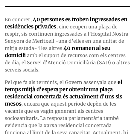
40 persones es troben ingressades en
En concret,
residències privades
, cinc ocupen una plaça de
respir, sis continuen ingressades a l’Hospital Nostra
Senyora de Meritxell -una d’elles en una unitat de
40 romanen al seu
mitja estada- i les altres
domicili
amb el suport de recursos com els centres
de dia, el Servei d'Atenció Domiciliària (SAD) o altres
serveis socials.
el
Pel que fa als terminis, el Govern assenyala que
temps mitjà d’espera per obtenir una plaça
residencial concertada és actualment d’uns sis
mesos
, encara que aquest període depèn de les
vacants que es vagin generant als centres
sociosanitaris. La resposta parlamentària també
evidencia que la xarxa residencial concertada
funciona al límit de la seva capacitat. Actualment, hi