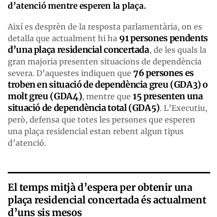
d’atenció mentre esperen la plaça.
Així es desprèn de la resposta parlamentària, on es
91 persones pendents
detalla que actualment hi ha
d’
una plaça residencial concertada
, de les quals la
gran majoria presenten situacions de dependència
76 persones es
severa. D’aquestes indiquen que
troben en situació de dependència greu (GDA3) o
molt greu (GDA4)
15 presenten una
, mentre que
situació de dependència total (GDA5)
. L’Executiu,
però, defensa que totes les persones que esperen
una plaça residencial estan rebent algun tipus
d’atenció.
El temps mitjà d’espera per obtenir una
plaça residencial concertada és actualment
d’uns sis mesos