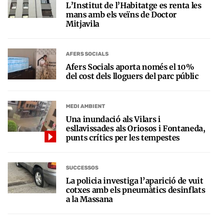
L’Institut de l’Habitatge es renta les
mans amb els veïns de Doctor
Mitjavila
AFERS SOCIALS
Afers Socials aporta només el 10%
del cost dels lloguers del parc públic
MEDI AMBIENT
Una inundació als Vilars i
esllavissades als Oriosos i Fontaneda,
punts crítics per les tempestes
SUCCESSOS
La policia investiga l’aparició de vuit
cotxes amb els pneumàtics desinflats
a la Massana