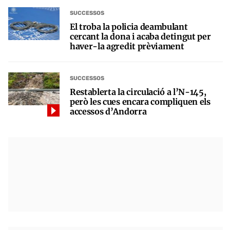
SUCCESSOS
El troba la policia deambulant
cercant la dona i acaba detingut per
haver-la agredit prèviament
SUCCESSOS
Restablerta la circulació a l’N-145,
però les cues encara compliquen els
accessos d’Andorra