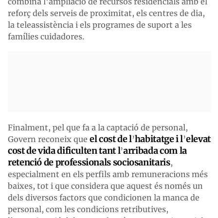
combina l’ampliació de recursos residencials amb el
reforç dels serveis de proximitat, els centres de dia,
la teleassistència i els programes de suport a les
famílies cuidadores.
Finalment, pel que fa a la captació de personal,
el cost de l
habitatge i l
elevat
Govern reconeix que
’
’
cost de vida dificulten tant l
arribada com la
’
retenció de professionals sociosanitaris
,
especialment en els perfils amb remuneracions més
baixes, tot i que considera que aquest és només un
dels diversos factors que condicionen la manca de
personal, com les condicions retributives,