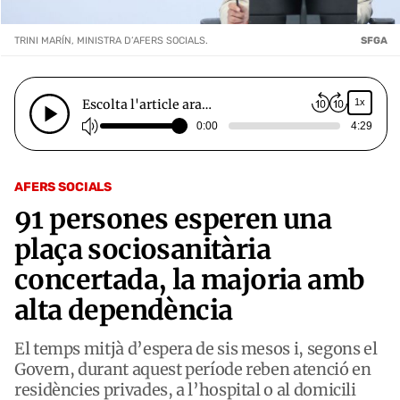
TRINI MARÍN, MINISTRA D’AFERS SOCIALS.
SFGA
Escolta l'article ara…
1x
0:00
4:29
AFERS SOCIALS
91 persones esperen una
plaça sociosanitària
concertada, la majoria amb
alta dependència
El temps mitjà d’espera de sis mesos i, segons el
Govern, durant aquest període reben atenció en
residències privades, a l’hospital o al domicili