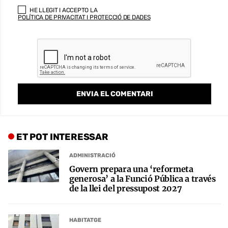
HE LLEGIT I ACCEPTO LA
POLÍTICA DE PRIVACITAT I PROTECCIÓ DE DADES
ET POT INTERESSAR
ADMINISTRACIÓ
Govern prepara una ‘reformeta
generosa’ a la Funció Pública a través
de la llei del pressupost 2027
HABITATGE