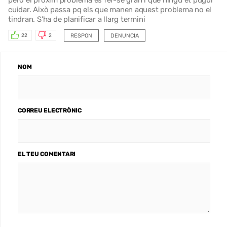
cuidar. Això passa pq els que manen aquest problema no el
tindran. S'ha de planificar a llarg termini
RESPON
DENUNCIA
22
2
NOM
CORREU ELECTRÒNIC
EL TEU COMENTARI