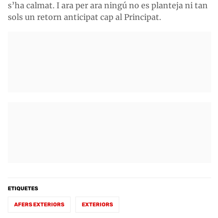
s’ha calmat. I ara per ara ningú no es planteja ni tan
sols un retorn anticipat cap al Principat.
ETIQUETES
AFERS EXTERIORS
EXTERIORS