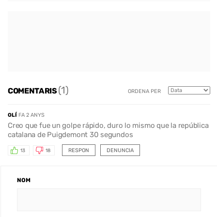
(1)
COMENTARIS
ORDENA PER
OLÍ
FA 2 ANYS
Creo que fue un golpe rápido, duro lo mismo que la república
catalana de Puigdemont 30 segundos
RESPON
DENUNCIA
13
18
NOM