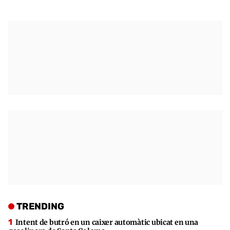
TRENDING
Intent de butró en un caixer automàtic ubicat en una