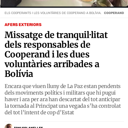
ELS COOPERANTS I LES VOLUNTÀRIES DE COOPERAND A BOLÍVIA.
COOPERAND
AFERS EXTERIORS
Missatge de tranquil·litat
dels responsables de
Cooperand i les dues
voluntàries arribades a
Bolívia
Encara que viuen lluny de La Paz estan pendents
dels moviments polítics i militars que hi pugui
haver i ara per ara han descartat del tot anticipar
la tornada al Principat una vegada s’ha controlat
del tot l’intent de cop d’Estat