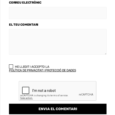
CORREU ELECTRÒNIC
EL TEU COMENTARI
HE LLEGIT I ACCEPTO LA
POLÍTICA DE PRIVACITAT I PROTECCIÓ DE DADES