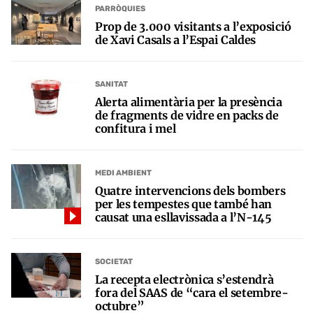
PARRÒQUIES
Prop de 3.000 visitants a l’exposició
de Xavi Casals a l’Espai Caldes
SANITAT
Alerta alimentària per la presència
de fragments de vidre en packs de
confitura i mel
MEDI AMBIENT
Quatre intervencions dels bombers
per les tempestes que també han
causat una esllavissada a l’N-145
SOCIETAT
La recepta electrònica s’estendrà
fora del SAAS de “cara el setembre-
octubre”