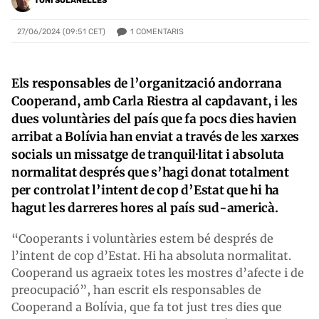
TONI SOLANELLES
1
COMENTARIS
27/06/2024 (09:51 CET)
Els responsables de l’organització andorrana
Cooperand, amb Carla Riestra al capdavant, i les
dues voluntàries del país que fa pocs dies havien
arribat a Bolívia han enviat a través de les xarxes
socials un missatge de tranquil·litat i absoluta
normalitat després que s’hagi donat totalment
per controlat l’intent de cop d’Estat que hi ha
hagut les darreres hores al país sud-americà.
“Cooperants i voluntàries estem bé després de
l’intent de cop d’Estat. Hi ha absoluta normalitat.
Cooperand us agraeix totes les mostres d’afecte i de
preocupació”, han escrit els responsables de
Cooperand a Bolívia, que fa tot just tres dies que