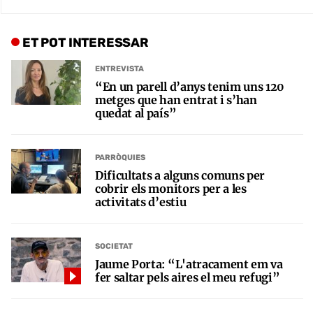
ET POT INTERESSAR
ENTREVISTA
“En un parell d’anys tenim uns 120
metges que han entrat i s’han
quedat al país”
PARRÒQUIES
Dificultats a alguns comuns per
cobrir els monitors per a les
activitats d’estiu
SOCIETAT
Jaume Porta: “L'atracament em va
fer saltar pels aires el meu refugi”