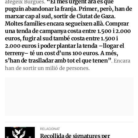
“El més urgent ara és que
afegeix Burgués.
puguin abandonar la franja. Primer, però, han de
marxar cap al sud, sortir de Ciutat de Gaza.
Moltes famílies encara segueixen allà. Comprar
una tenda de campanya costa entre 1.500 i 2.000
euros, fugir al sud també costa entre 1.500 i
2.000 euros i poder plantar la tenda –llogar el
terreny– té un cost d’uns 100 euros. A més,
s’han de traslladar amb tot el que tenen”
. Encara
han de sortir un milió de persones.
RELACIONAT
Recollida de signatures per