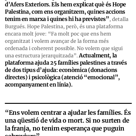
d’Afers Exteriors. Els hem explicat què és Hope
Palestina, com ens organitzem, quines accions
tenim en marxa i quines hi ha previstes”
, detalla
Burgués. Hope Palestina, però, és una plataforma
encara molt jove: “Fa molt poc que ens hem
organitzat i volem avançar de la forma més
ordenada i coherent possible. No volem que sigui
Actualment, la
una estructura jerarquitzada”.
plataforma ajuda 25 famílies palestines a través
de dos tipus d’ajuda: econòmica (donacions
directes) i psicològica (atenció “emocional”,
acompanyament en línia).
“Ens volem centrar a ajudar les famílies. És
una qüestió de vida o mort. Si no surten de
la franja, no tenim esperança que puguin