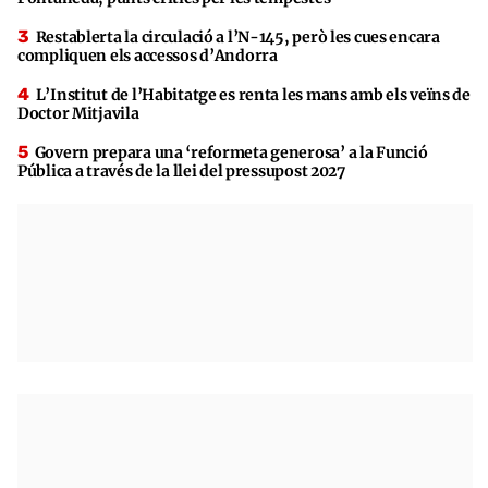
Restablerta la circulació a l’N-145, però les cues encara
compliquen els accessos d’Andorra
L’Institut de l’Habitatge es renta les mans amb els veïns de
Doctor Mitjavila
Govern prepara una ‘reformeta generosa’ a la Funció
Pública a través de la llei del pressupost 2027