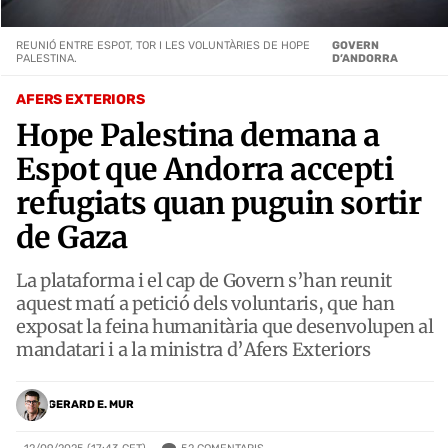
REUNIÓ ENTRE ESPOT, TOR I LES VOLUNTÀRIES DE HOPE
GOVERN
PALESTINA.
D’ANDORRA
AFERS EXTERIORS
Hope Palestina demana a
Espot que Andorra accepti
refugiats quan puguin sortir
de Gaza
La plataforma i el cap de Govern s’han reunit
aquest matí a petició dels voluntaris, que han
exposat la feina humanitària que desenvolupen al
mandatari i a la ministra d’Afers Exteriors
GERARD E. MUR