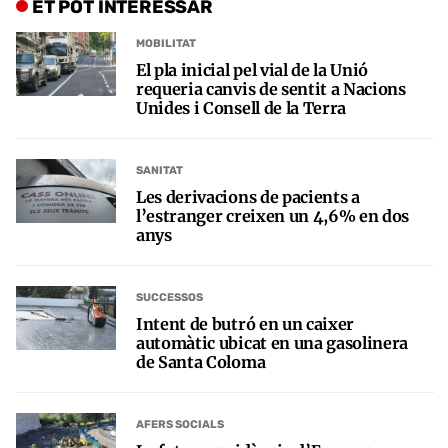
ET POT INTERESSAR
MOBILITAT
El pla inicial pel vial de la Unió
requeria canvis de sentit a Nacions
Unides i Consell de la Terra
SANITAT
Les derivacions de pacients a
l’estranger creixen un 4,6% en dos
anys
SUCCESSOS
Intent de butró en un caixer
automàtic ubicat en una gasolinera
de Santa Coloma
AFERS SOCIALS