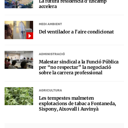
La futura residència d’Encamp
accelera
MEDI AMBIENT
Del ventilador a l'aire condicionat
ADMINISTRACIÓ
Malestar sindical a la Funció Pública
per “no respectar” la negociació
sobre la carrera professional
AGRICULTURA
Les tempestes malmeten
explotacions de tabac a Fontaneda,
Sispony, Aixovall i Auvinyà