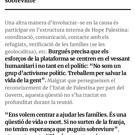
sobreviure”
Una altra manera d’involucrar-se en la causa és
participar en l’estructura interna de Hope Palestina:
coordinació, comunicació, contacte amb els
refugiats, verificació de les famílies (se les
Burgués precisa que els
geolocalitza), etc.
esforços de la plataforma se centren en el vessant
humanitari i no tant en el polític: “No som un
grup d’activisme polític. Treballem per salvar la
vida de la gent”.
Malgrat que persegueixen el
reconeixement de l’Estat de Palestina per part del
Govern, aquesta qüestió no s’ha tractat en
profunditat durant la reunió.
“Ens volem centrar a ajudar les famílies. És una
qüestió de vida o mort. Si no surten de la franja,
no tenim esperança que puguin sobreviure”
,