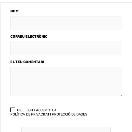
NOM
CORREU ELECTRÒNIC
EL TEU COMENTARI
HE LLEGIT I ACCEPTO LA
POLÍTICA DE PRIVACITAT I PROTECCIÓ DE DADES