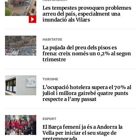
Les tempestes provoquen problemes
arreu del país, especialment una
inundació als Vilars
HABITATGE
La pujada del preu dels pisos es
frena: creix només un 0,2% al segon
trimestre
TURISME
L’ocupació hotelera supera el 70% al
juliol i millora gairebé quatre punts
respecte a l’any passat
ESPORT
El Barça femení ja és a Andorra la
Vella per iniciar el seu stage de
pretemporada