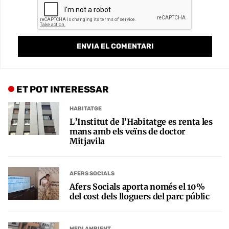
ET POT INTERESSAR
HABITATGE
L’Institut de l’Habitatge es renta les
mans amb els veïns de doctor
Mitjavila
AFERS SOCIALS
Afers Socials aporta només el 10%
del cost dels lloguers del parc públic
MEDI AMBIENT