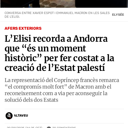
CONVERSA ENTRE XAVIER ESPOT I EMMANUEL MACRON EN LES SALES
ELYSÉE
DE L'ELISI.
AFERS EXTERIORS
L’Elisi recorda a Andorra
que “és un moment
històric” per fer costat a la
creació de l’Estat palestí
La representació del Copríncep francès remarca
“el compromís molt fort” de Macron amb el
reconeixement com a via per aconseguir la
solució dels dos Estats
ALTAVEU