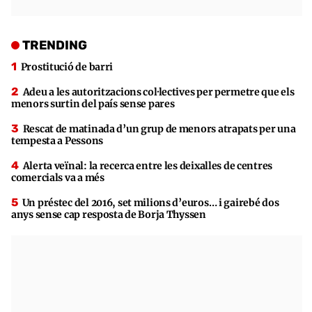
TRENDING
Prostitució de barri
Adeu a les autoritzacions col·lectives per permetre que els
menors surtin del país sense pares
Rescat de matinada d’un grup de menors atrapats per una
tempesta a Pessons
Alerta veïnal: la recerca entre les deixalles de centres
comercials va a més
Un préstec del 2016, set milions d’euros… i gairebé dos
anys sense cap resposta de Borja Thyssen