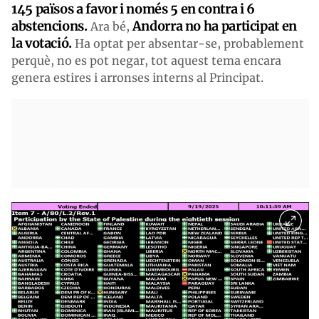
145 països a favor i només 5 en contra i 6
abstencions.
Andorra no ha participat en
Ara bé,
la votació.
Ha optat per absentar-se, probablement
perquè, no es pot negar, tot aquest tema encara
genera estires i arronses interns al Principat.