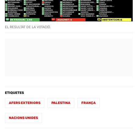
EL RESULTAT DE LA VOTACIÓ.
ETIQUETES
AFERS EXTERIORS
PALESTINA
FRANÇA
NACIONS UNIDES