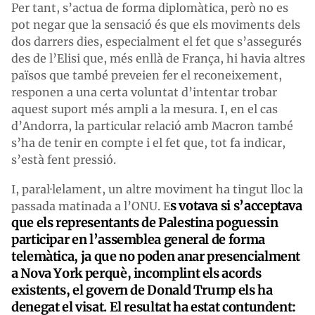
Per tant, s’actua de forma diplomàtica, però no es
pot negar que la sensació és que els moviments dels
dos darrers dies, especialment el fet que s’assegurés
des de l’Elisi que, més enllà de França, hi havia altres
països que també preveien fer el reconeixement,
responen a una certa voluntat d’intentar trobar
aquest suport més ampli a la mesura. I, en el cas
d’Andorra, la particular relació amb Macron també
s’ha de tenir en compte i el fet que, tot fa indicar,
s’està fent pressió.
I, paral·lelament, un altre moviment ha tingut lloc la
s votava si s’acceptava
passada matinada a l’ONU. E
que els representants de Palestina poguessin
participar en l’assemblea general de forma
telemàtica, ja que no poden anar presencialment
a Nova York perquè, incomplint els acords
existents, el govern de Donald Trump els ha
denegat el visat. El resultat ha estat contundent: