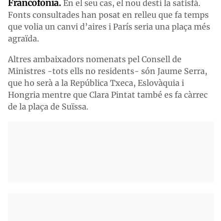
Francofonia.
En el seu cas, el nou destí la satisfà.
Fonts consultades han posat en relleu que fa temps
que volia un canvi d’aires i París seria una plaça més
agraïda.
Altres ambaixadors nomenats pel Consell de
Ministres -tots ells no residents- són Jaume Serra,
que ho serà a la República Txeca, Eslovàquia i
Hongria mentre que Clara Pintat també es fa càrrec
de la plaça de Suïssa.