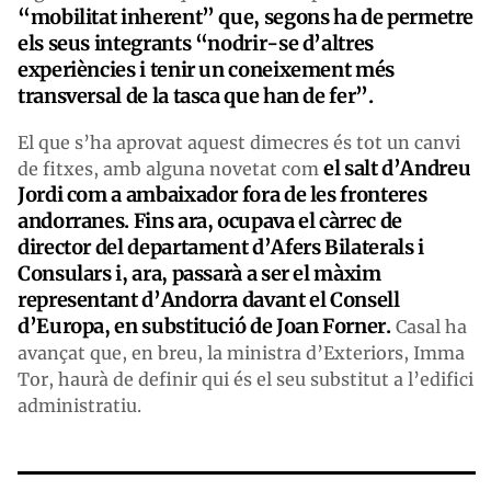
“mobilitat inherent” que, segons ha de permetre
els seus integrants “nodrir-se d’altres
experiències i tenir un coneixement més
transversal de la tasca que han de fer”.
El que s’ha aprovat aquest dimecres és tot un canvi
el salt d’Andreu
de fitxes, amb alguna novetat com
Jordi com a ambaixador fora de les fronteres
andorranes. Fins ara, ocupava el càrrec de
director del departament d’Afers Bilaterals i
Consulars i, ara, passarà a ser el màxim
representant d’Andorra davant el Consell
d’Europa, en substitució de Joan Forner.
Casal ha
avançat que, en breu, la ministra d’Exteriors, Imma
Tor, haurà de definir qui és el seu substitut a l’edifici
administratiu.