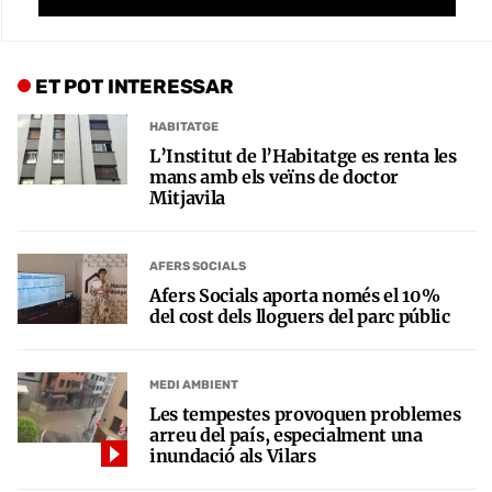
ET POT INTERESSAR
HABITATGE
L’Institut de l’Habitatge es renta les
mans amb els veïns de doctor
Mitjavila
AFERS SOCIALS
Afers Socials aporta només el 10%
del cost dels lloguers del parc públic
MEDI AMBIENT
Les tempestes provoquen problemes
arreu del país, especialment una
inundació als Vilars