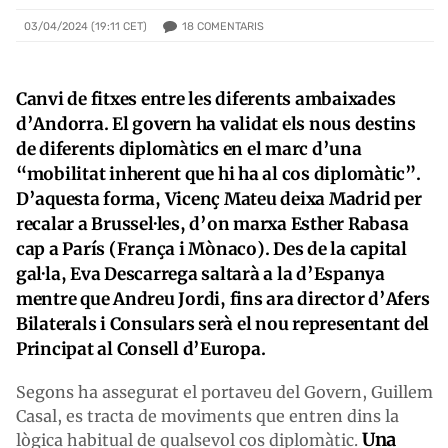
18
COMENTARIS
03/04/2024 (19:11 CET)
Canvi de fitxes entre les diferents ambaixades
d’Andorra. El govern ha validat els nous destins
de diferents diplomàtics en el marc d’una
“mobilitat inherent que hi ha al cos diplomàtic”.
D’aquesta forma, Vicenç Mateu deixa Madrid per
recalar a Brussel·les, d’on marxa Esther Rabasa
cap a París (França i Mònaco). Des de la capital
gal·la, Eva Descarrega saltarà a la d’Espanya
mentre que Andreu Jordi, fins ara director d’Afers
Bilaterals i Consulars serà el nou representant del
Principat al Consell d’Europa.
Segons ha assegurat el portaveu del Govern, Guillem
Casal, es tracta de moviments que entren dins la
Una
lògica habitual de qualsevol cos diplomàtic.