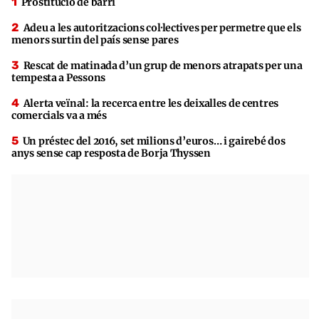
Prostitució de barri
Adeu a les autoritzacions col·lectives per permetre que els
menors surtin del país sense pares
Rescat de matinada d’un grup de menors atrapats per una
tempesta a Pessons
Alerta veïnal: la recerca entre les deixalles de centres
comercials va a més
Un préstec del 2016, set milions d’euros… i gairebé dos
anys sense cap resposta de Borja Thyssen