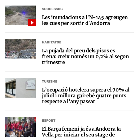
SUCCESSOS
Les inundacions a l’N-145 agreugen
les cues per sortir d’Andorra
HABITATGE
La pujada del preu dels pisos es
frena: creix només un 0,2% al segon
trimestre
TURISME
L’ocupació hotelera supera el 70% al
juliol i millora gairebé quatre punts
respecte a l’any passat
ESPORT
El Barça femení ja és a Andorra la
Vella per iniciar el seu stage de