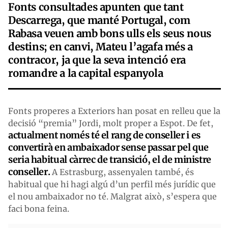
Fonts consultades apunten que tant
Descarrega, que manté Portugal, com
Rabasa veuen amb bons ulls els seus nous
destins; en canvi, Mateu l’agafa més a
contracor, ja que la seva intenció era
romandre a la capital espanyola
Fonts properes a Exteriors han posat en relleu que la
decisió “premia” Jordi, molt proper a Espot. De fet,
actualment només té el rang de conseller i es
convertirà en ambaixador sense passar pel que
seria habitual càrrec de transició, el de ministre
conseller.
A Estrasburg, assenyalen també, és
habitual que hi hagi algú d’un perfil més jurídic que
el nou ambaixador no té. Malgrat això, s’espera que
faci bona feina.