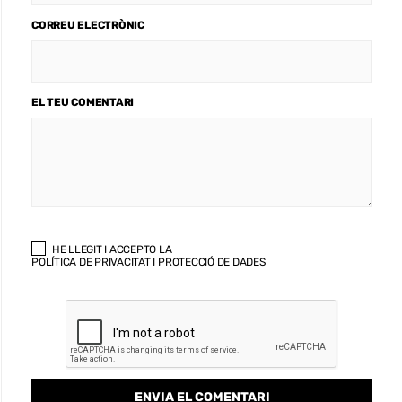
CORREU ELECTRÒNIC
EL TEU COMENTARI
HE LLEGIT I ACCEPTO LA
POLÍTICA DE PRIVACITAT I PROTECCIÓ DE DADES