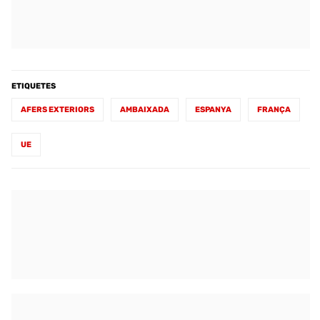
ETIQUETES
AFERS EXTERIORS
AMBAIXADA
ESPANYA
FRANÇA
UE