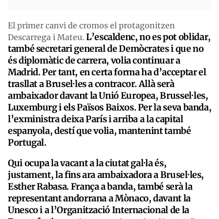
El primer canvi de cromos el protagonitzen
L’escaldenc, no es pot oblidar,
Descarrega i Mateu.
també secretari general de Demòcrates i que no
és diplomàtic de carrera, volia continuar a
Madrid. Per tant, en certa forma ha d’acceptar el
trasllat a Brusel·les a contracor. Allà serà
ambaixador davant la Unió Europea, Brussel·les,
Luxemburg i els Països Baixos. Per la seva banda,
l’exministra deixa París i arriba a la capital
espanyola, destí que volia, mantenint també
Portugal.
Qui ocupa la vacant a la ciutat gal·la és,
justament, la fins ara ambaixadora a Brusel·les,
Esther Rabasa. França a banda, també serà la
representant andorrana a Mònaco, davant la
Unesco i a l’Organització Internacional de la