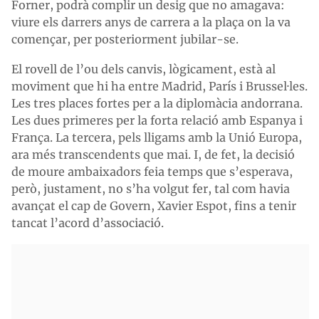
Forner, podrà complir un desig que no amagava:
viure els darrers anys de carrera a la plaça on la va
començar, per posteriorment jubilar-se.
El rovell de l’ou dels canvis, lògicament, està al
moviment que hi ha entre Madrid, París i Brussel·les.
Les tres places fortes per a la diplomàcia andorrana.
Les dues primeres per la forta relació amb Espanya i
França. La tercera, pels lligams amb la Unió Europa,
ara més transcendents que mai. I, de fet, la decisió
de moure ambaixadors feia temps que s’esperava,
però, justament, no s’ha volgut fer, tal com havia
avançat el cap de Govern, Xavier Espot, fins a tenir
tancat l’acord d’associació.