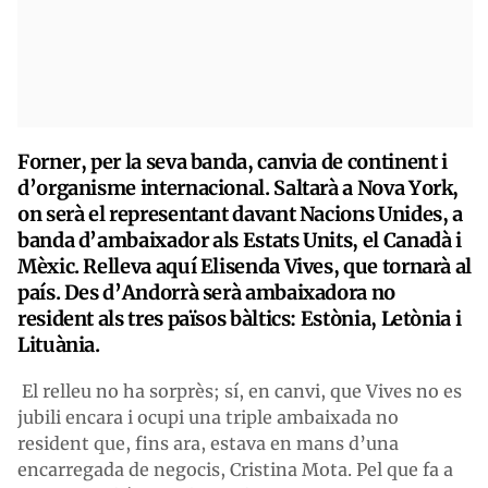
Forner, per la seva banda, canvia de continent i
d’organisme internacional. Saltarà a Nova York,
on serà el representant davant Nacions Unides, a
banda d’ambaixador als Estats Units, el Canadà i
Mèxic. Relleva aquí Elisenda Vives, que tornarà al
país. Des d’Andorrà serà ambaixadora no
resident als tres països bàltics: Estònia, Letònia i
Lituània.
El relleu no ha sorprès; sí, en canvi, que Vives no es
jubili encara i ocupi una triple ambaixada no
resident que, fins ara, estava en mans d’una
encarregada de negocis, Cristina Mota. Pel que fa a