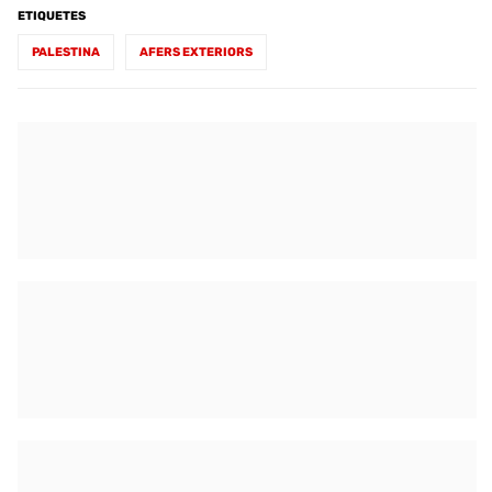
ETIQUETES
PALESTINA
AFERS EXTERIORS