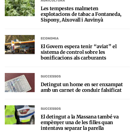
AGRICULTURA
Les tempestes malmeten
explotacions de tabac a Fontaneda,
Sispony, Aixovall i Auvinyà
ECONOMIA
El Govern espera tenir “aviat” el
sistema de control sobre les
bonificacions als carburants
SUCCESSOS
Detingut un home en ser enxampat
amb un carnet de conduir falsificat
SUCCESSOS
El detingut a la Massana també va
empènyer una de les filles quan
intentava separar la parella