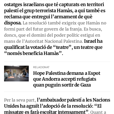
ostatges israelians que té capturats en territori
palestí el grup terrorista Hamàs, a qui també es
reclama que entregui l’armament de què
disposa.
La resolució també exigeix que Hamàs no
formi part del futur govern de la franja. Es busca,
doncs, que el domini del poder polític estigui en
Israel ha
mans de l’Autoritat Nacional Palestina.
qualificat la votació de “teatre”, un teatre que
“només beneficia Hamàs”.
RELACIONAT
Hope Palestina demana a Espot
que Andorra accepti refugiats
quan puguin sortir de Gaza
l’ambaixador palestí a les Nacions
Per la seva part,
Unides ha agraït l’adopció de la resolució: “El
missatge es farà escoltar intensament”
. Quant a