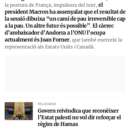
el
la postura de França, impulsora del text,
president Macron ha assenyalat que el resultat de
la sessió dibuixa “un camí de pau irreversible cap
a la pau. Un altre futur és possible”
El càrrec
.
d’ambaixador d’Andorra a l’ONU l’ocupa
actualment és Joan Forner
, que també exerceix la
representació als Estats Units i Canadà.
RELACIONAT
Govern reivindica que reconèixer
l’Estat palestí no vol dir reforçar el
règim de Hamas