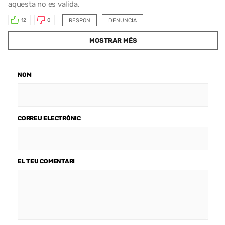
aquesta no es valida.
RESPON
DENUNCIA
12
0
MOSTRAR MÉS
NOM
CORREU ELECTRÒNIC
EL TEU COMENTARI