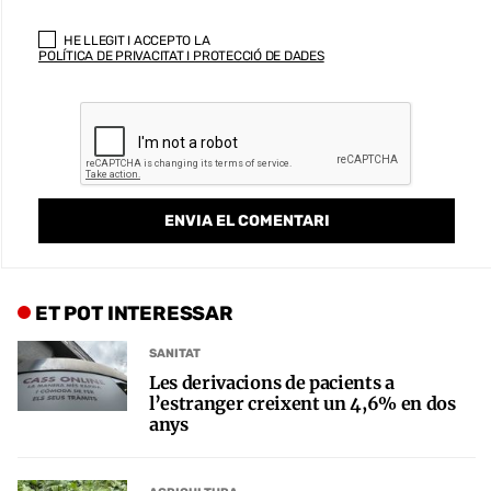
HE LLEGIT I ACCEPTO LA
POLÍTICA DE PRIVACITAT I PROTECCIÓ DE DADES
ET POT INTERESSAR
SANITAT
Les derivacions de pacients a
l’estranger creixent un 4,6% en dos
anys