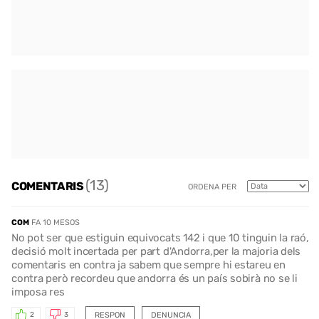
(13)
COMENTARIS
ORDENA PER
COM
FA 10 MESOS
No pot ser que estiguin equivocats 142 i que 10 tinguin la raó,
decisió molt incertada per part d'Andorra,per la majoria dels
comentaris en contra ja sabem que sempre hi estareu en
contra però recordeu que andorra és un país sobirà no se li
imposa res
RESPON
DENUNCIA
2
3