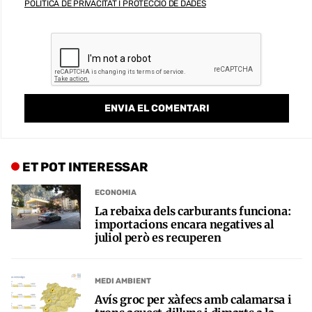
POLÍTICA DE PRIVACITAT I PROTECCIÓ DE DADES
ET POT INTERESSAR
ECONOMIA
La rebaixa dels carburants funciona:
importacions encara negatives al
juliol però es recuperen
MEDI AMBIENT
Avís groc per xàfecs amb calamarsa i