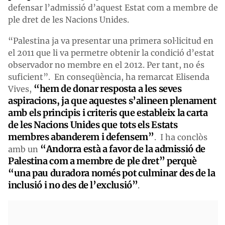
defensar l’admissió d’aquest Estat com a membre de
ple dret de les Nacions Unides.
“Palestina ja va presentar una primera sol·licitud en
el 2011 que li va permetre obtenir la condició d’estat
observador no membre en el 2012. Per tant, no és
suficient”. En conseqüència, ha remarcat Elisenda
“hem de donar resposta a les seves
Vives,
aspiracions, ja que aquestes s’alineen plenament
amb els principis i criteris que estableix la carta
de les Nacions Unides que tots els Estats
membres abanderem i defensem”
. I ha conclòs
“Andorra està a favor de la admissió de
amb un
Palestina com a membre de ple dret” perquè
“una pau duradora només pot culminar des de la
inclusió i no des de l’exclusió”
.