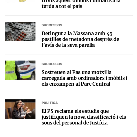
trons aquest dilluns i dimarts a la
tarda a tot el país
SUCCESSOS
Detingut a la Massana amb 45
pastilles de metadona després de
l’avís de la seva parella
SUCCESSOS
Sostreuen al Pas una motxilla
carregada amb ordinadors i mòbils i
els enxampen al Parc Central
POLÍTICA
El PS reclama els estudis que
justifiquen la nova classificació i els
sous del personal de Justícia