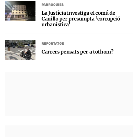
PARRÒQUIES
La Justícia investiga el comú de
Canillo per presumpta ‘corrupció
urbanística’
REPORTATGE
Carrers pensats per a tothom?