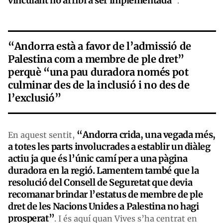
vinculant no arribi a ser implementada”
.
“Andorra està a favor de l’admissió de
Palestina com a membre de ple dret”
perquè “una pau duradora només pot
culminar des de la inclusió i no des de
l’exclusió”
“Andorra crida, una vegada més,
En aquest sentit,
a totes les parts involucrades a establir un diàleg
actiu ja que és l’únic camí per a una pàgina
duradora en la regió. Lamentem també que la
resolució del Consell de Seguretat que devia
recomanar brindar l’estatus de membre de ple
dret de les Nacions Unides a Palestina no hagi
prosperat”
. I és aquí quan Vives s’ha centrat en