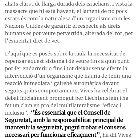
aliats clars i de llarga durada dels israelians. I vista la
massacre que hi està havent, el lament de no pocs
estats és com la naturalesa d’un organisme com les
Nacions Unides de garantir el respecte als drets
humans es pot veure pervertida, alterada del tot, per
l’esmentat dret de vet.
D’aquí que es posés sobre la taula la necessitat de
repensar aquest sistema i de veure fins a quin punt
pot fer endarrerir o fins i tot deixar sense efecte la
intervenció d’un organisme que hauria de tenir una
reacció immediata i gairebé automàtica davant
segons quins comportaments. Vives ha celebrat el
debat inicialment promogut per Liechtenstein i ha
fet un clam en pro del multilateralisme “eficaç i
“És essencial que el Consell de
inclusiu”.
Seguretat, amb la responsabilitat principal de
mantenir la seguretat, pugui trobar el consens
necessari per funcionar eficaçment”
, ha dit Vives