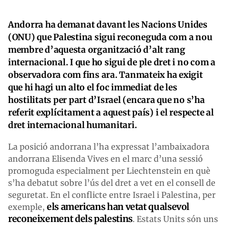
Andorra ha demanat davant les Nacions Unides
(ONU) que Palestina sigui reconeguda com a nou
membre d’aquesta organització d’alt rang
internacional. I que ho sigui de ple dret i no com a
observadora com fins ara. Tanmateix ha exigit
que hi hagi un alto el foc immediat de les
hostilitats per part d’Israel (encara que no s’ha
referit explícitament a aquest país) i el respecte al
dret internacional humanitari.
La posició andorrana l’ha expressat l’ambaixadora
andorrana Elisenda Vives en el marc d’una sessió
promoguda especialment per Liechtenstein en què
s’ha debatut sobre l’ús del dret a vet en el consell de
seguretat. En el conflicte entre Israel i Palestina, per
els americans han vetat qualsevol
exemple,
reconeixement dels palestins
. Estats Units són uns