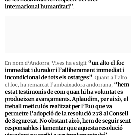
internacional humanitari”
.
“un alto el foc
En nom d’Andorra, Vives ha exigit
immediat i durador i l’alliberament immediat i
incondicional de tots els ostatges”
. Quant a l’alto
“hem
el foc, ha remarcat l’ambaixadora andorrana,
estat testimonis de com quan hi ha voluntat es
produeixen avançaments. Aplaudim, per això, el
treball meticulós realitzat per l’E10 que va
permetre l’adopció de la resolució 278 al Consell
de Seguretat. No obstant això, hem de seguir sent
responsables i lamentar que aquesta resolució