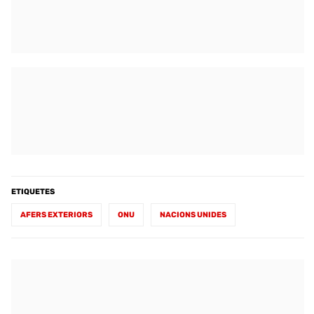
ETIQUETES
AFERS EXTERIORS
ONU
NACIONS UNIDES