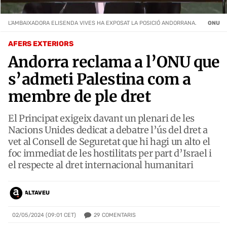
L'AMBAIXADORA ELISENDA VIVES HA EXPOSAT LA POSICIÓ ANDORRANA.
ONU
AFERS EXTERIORS
Andorra reclama a l’ONU que
s’admeti Palestina com a
membre de ple dret
El Principat exigeix davant un plenari de les
Nacions Unides dedicat a debatre l’ús del dret a
vet al Consell de Seguretat que hi hagi un alto el
foc immediat de les hostilitats per part d’Israel i
el respecte al dret internacional humanitari
ALTAVEU
29
COMENTARIS
02/05/2024 (09:01 CET)