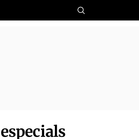
Buscar
 especials