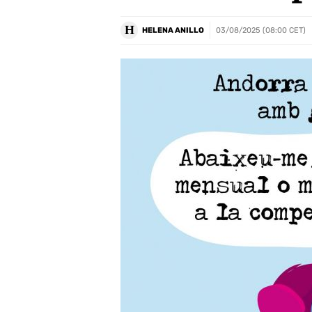
H
HELENA ANILLO
03/08/2025 (08:00 CET)