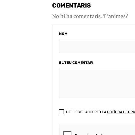
COMENTARIS
No hi ha comentaris. T'animes?
NOM
EL TEU COMENTARI
HE LLEGIT I ACCEPTO LA
POLÍTICA DE PRI