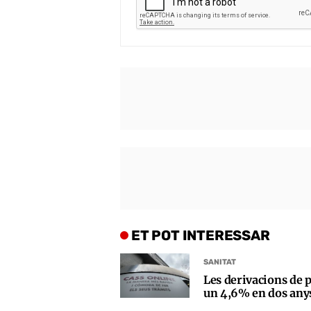
ET POT INTERESSAR
SANITAT
Les derivacions de p
un 4,6% en dos any