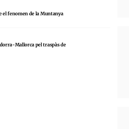
e el fenomen de la Muntanya
orra-Mallorca pel traspàs de