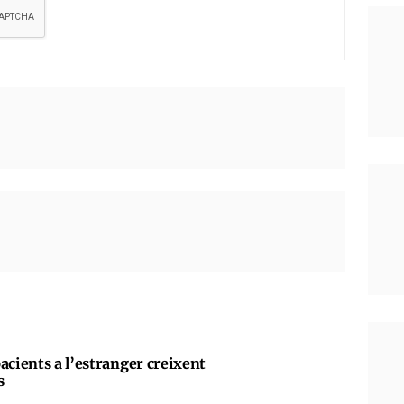
acients a l’estranger creixent
s