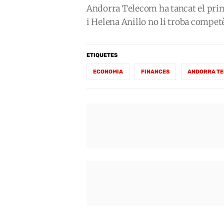
Andorra Telecom ha tancat el prim
i Helena Anillo no li troba compet
ETIQUETES
ECONOMIA
FINANCES
ANDORRA T