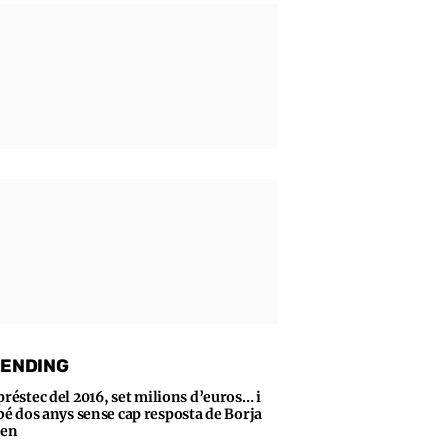
ENDING
préstec del 2016, set milions d’euros… i
bé dos anys sense cap resposta de Borja
sen