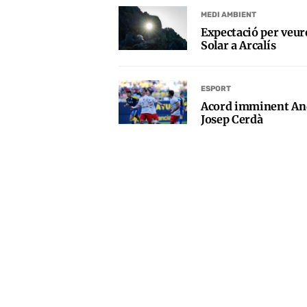
MEDI AMBIENT
Expectació per veur
Solar a Arcalís
ESPORT
Acord imminent And
Josep Cerdà