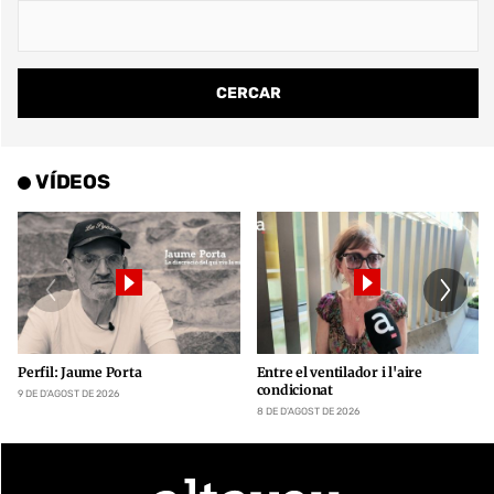
VÍDEOS
Perfil: Jaume Porta
Entre el ventilador i l'aire
condicionat
9 DE D’AGOST DE 2026
8 DE D’AGOST DE 2026