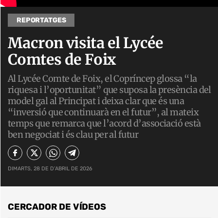
REPORTATGES
Macron visita el Lycée
Comtes de Foix
Al Lycée Comte de Foix, el Copríncep glossa “la
riquesa i l’oportunitat” que suposa la presència del
model gal al Principat i deixa clar que és una
“inversió que continuarà en el futur”, al mateix
temps que remarca que l’acord d’associació està
ben negociat i és clau per al futur
DIMARTS, 28 DE D’ABRIL DE 2026
CERCADOR DE VÍDEOS