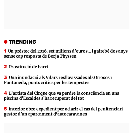
TRENDING
Un préstec del 2016, set milions d’euros… i gairebé dos anys
sense cap resposta de Borja Thyssen
Prostitució de barri
Una inundació als Vilars i esllavissades als Oriosos i
Fontaneda, punts crítics per les tempestes
L’artista del Cirque que va perdre la consciència en una
piscina d’Escaldes s’ha recuperat del tot
Interior obre expedient per aclarir el cas del penitenciari
gestor d’un aparcament d’autocaravanes