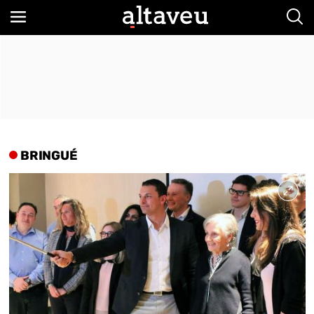
Bus
BRINGUÉ