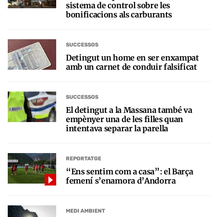
sistema de control sobre les
bonificacions als carburants
SUCCESSOS
Detingut un home en ser enxampat
amb un carnet de conduir falsificat
SUCCESSOS
El detingut a la Massana també va
empènyer una de les filles quan
intentava separar la parella
REPORTATGE
“Ens sentim com a casa”: el Barça
femení s’enamora d’Andorra
MEDI AMBIENT