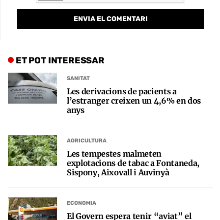
ET POT INTERESSAR
SANITAT
Les derivacions de pacients a
l’estranger creixen un 4,6% en dos
anys
AGRICULTURA
Les tempestes malmeten
explotacions de tabac a Fontaneda,
Sispony, Aixovall i Auvinyà
ECONOMIA
El Govern espera tenir “aviat” el