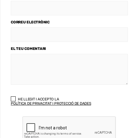
CORREU ELECTRÒNIC
EL TEU COMENTARI
HE LLEGIT I ACCEPTO LA
POLÍTICA DE PRIVACITAT I PROTECCIÓ DE DADES