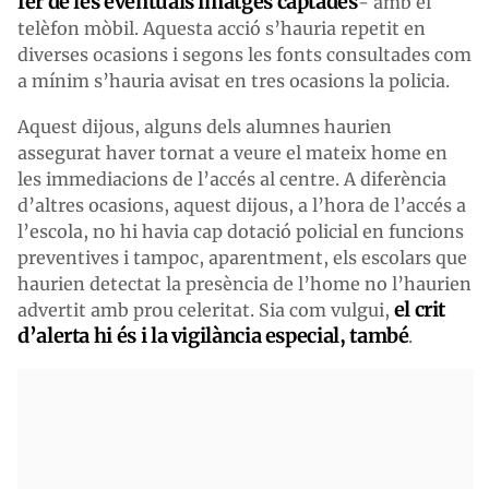
fer de les eventuals imatges captades
- amb el
telèfon mòbil. Aquesta acció s’hauria repetit en
diverses ocasions i segons les fonts consultades com
a mínim s’hauria avisat en tres ocasions la policia.
Aquest dijous, alguns dels alumnes haurien
assegurat haver tornat a veure el mateix home en
les immediacions de l’accés al centre. A diferència
d’altres ocasions, aquest dijous, a l’hora de l’accés a
l’escola, no hi havia cap dotació policial en funcions
preventives i tampoc, aparentment, els escolars que
haurien detectat la presència de l’home no l’haurien
el crit
advertit amb prou celeritat. Sia com vulgui,
d’alerta hi és i la vigilància especial, també
.