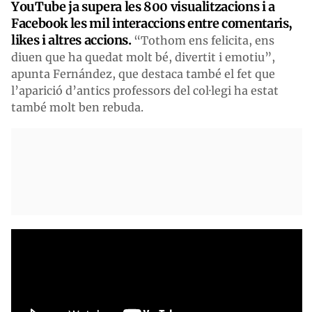
YouTube ja supera les 800 visualitzacions i a
Facebook les mil interaccions entre comentaris,
likes
i altres accions.
“Tothom ens felicita, ens
diuen que ha quedat molt bé, divertit i emotiu”,
apunta Fernández, que destaca també el fet que
l’aparició d’antics professors del col·legi ha estat
també molt ben rebuda.