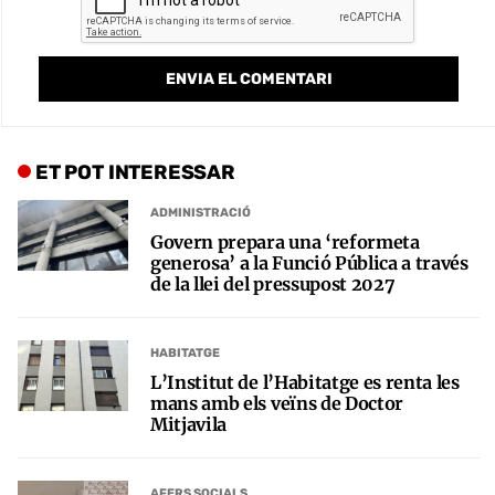
ET POT INTERESSAR
ADMINISTRACIÓ
Govern prepara una ‘reformeta
generosa’ a la Funció Pública a través
de la llei del pressupost 2027
HABITATGE
L’Institut de l’Habitatge es renta les
mans amb els veïns de Doctor
Mitjavila
AFERS SOCIALS