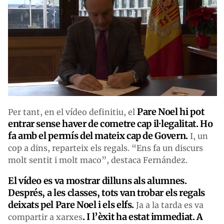
Pare Noel hi pot
Per tant, en el vídeo definitiu, el
entrar sense haver de cometre cap il·legalitat. Ho
fa amb el permís del mateix cap de Govern.
I, un
cop a dins, reparteix els regals. “Ens fa un discurs
molt sentit i molt maco”, destaca Fernández.
El vídeo es va mostrar dilluns als alumnes.
Després, a les classes, tots van trobar els regals
deixats pel Pare Noel i els elfs.
Ja a la tarda es va
. I l’èxit ha estat immediat. A
compartir a xarxes