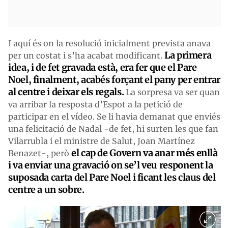
I aquí és on la resolució inicialment prevista anava
La primera
per un costat i s’ha acabat modificant.
idea, i de fet gravada està, era fer que el Pare
Noel, finalment, acabés forçant el pany per entrar
al centre i deixar els regals.
La sorpresa va ser quan
va arribar la resposta d’Espot a la petició de
participar en el vídeo. Se li havia demanat que enviés
una felicitació de Nadal -de fet, hi surten les que fan
Vilarrubla i el ministre de Salut, Joan Martínez
el cap de Govern va anar més enllà
Benazet-, però
i va enviar una gravació on se’l veu responent la
suposada carta del Pare Noel i ficant les claus del
centre a un sobre.