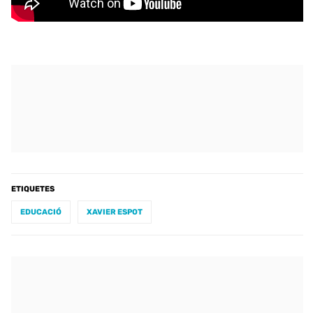
ETIQUETES
EDUCACIÓ
XAVIER ESPOT