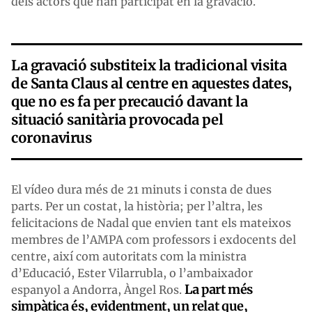
dels actors que han participat en la gravació.
La gravació substiteix la tradicional visita
de Santa Claus al centre en aquestes dates,
que no es fa per precaució davant la
situació sanitària provocada pel
coronavirus
El vídeo dura més de 21 minuts i consta de dues
parts. Per un costat, la història; per l’altra, les
felicitacions de Nadal que envien tant els mateixos
membres de l’AMPA com professors i exdocents del
centre, així com autoritats com la ministra
d’Educació, Ester Vilarrubla, o l’ambaixador
La part més
espanyol a Andorra, Àngel Ros.
simpàtica és, evidentment, un relat que,