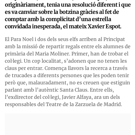
originàriament, tenia una resolució diferent i que
es va canviar sobre la botzina gràcies al fet de
comptar amb la complicitat d’una estrella
convidada inesperada, el mateix Xavier Espot.
El Para Noel i dos dels seus elfs arriben al Principat
amb la missió de repartir regals entre els alumnes de
primària del Maria Moliner. Primer, han de trobar el
col·legi. Un cop localitat, s’adonen que no tenen les
claus per entrar. Comença llavors la recerca a través
de trucades a diferents persones que les poden tenir
però que, malauradament, no es creuen que estiguin
parlant amb l’autèntic Santa Claus. Entre ells,
l’exdirector del col·legi, Javier Alfaya, ara un dels
responsables del Teatre de la Zarzuela de Madrid.