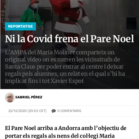
REPORTATGE
Ni la Covid frena el Pare Noel
L’AMPA del Maria Moliner comparteix un
original vídeo on es narren les vicissituds de
Santa Claus per poder entrar al centre i deixar
regals pels alumnes, un relat en el qual s’hi ha
implicat fins i tot Xavier Espot
GABRIEL PÉREZ
0
COMENTARIS
22/12/2020 (20:53 CET)
El Pare Noel arriba a Andorra amb l’objectiu de
portar els regals als nens del col·legi Maria