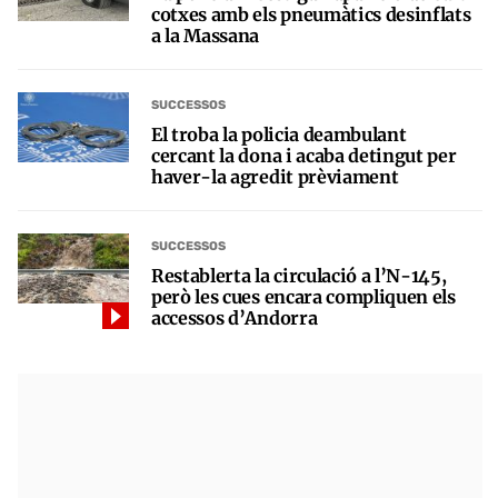
cotxes amb els pneumàtics desinflats
a la Massana
SUCCESSOS
El troba la policia deambulant
cercant la dona i acaba detingut per
haver-la agredit prèviament
SUCCESSOS
Restablerta la circulació a l’N-145,
però les cues encara compliquen els
accessos d’Andorra