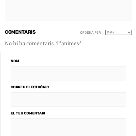
COMENTARIS
ORDENA PER
No hi ha comentaris. T'animes?
NOM
CORREU ELECTRÒNIC
EL TEU COMENTARI