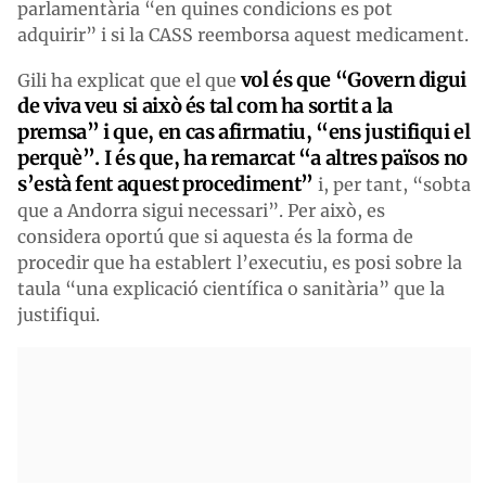
parlamentària “en quines condicions es pot
adquirir” i si la CASS reemborsa aquest medicament.
vol és que “Govern digui
Gili ha explicat que el que
de viva veu si això és tal com ha sortit a la
premsa” i que, en cas afirmatiu, “ens justifiqui el
perquè”. I és que, ha remarcat “a altres països no
s’està fent aquest procediment”
i, per tant, “sobta
que a Andorra sigui necessari”. Per això, es
considera oportú que si aquesta és la forma de
procedir que ha establert l’executiu, es posi sobre la
taula “una explicació científica o sanitària” que la
justifiqui.