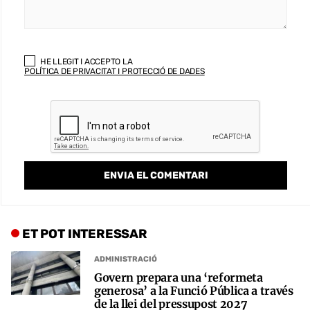
HE LLEGIT I ACCEPTO LA
POLÍTICA DE PRIVACITAT I PROTECCIÓ DE DADES
ET POT INTERESSAR
ADMINISTRACIÓ
Govern prepara una ‘reformeta
generosa’ a la Funció Pública a través
de la llei del pressupost 2027