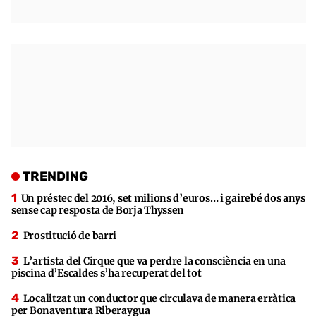
TRENDING
Un préstec del 2016, set milions d’euros… i gairebé dos anys
sense cap resposta de Borja Thyssen
Prostitució de barri
L’artista del Cirque que va perdre la consciència en una
piscina d’Escaldes s’ha recuperat del tot
Localitzat un conductor que circulava de manera erràtica
per Bonaventura Riberaygua