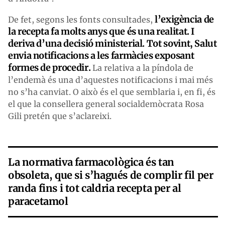
l’exigència de
De fet, segons les fonts consultades,
la recepta fa molts anys que és una realitat. I
deriva d’una decisió ministerial. Tot sovint, Salut
envia notificacions a les farmàcies exposant
formes de procedir.
La relativa a la píndola de
l’endemà és una d’aquestes notificacions i mai més
no s’ha canviat. O això és el que semblaria i, en fi, és
el que la consellera general socialdemòcrata Rosa
Gili pretén que s’aclareixi.
La normativa farmacològica és tan
obsoleta, que si s’hagués de complir fil per
randa fins i tot caldria recepta per al
paracetamol