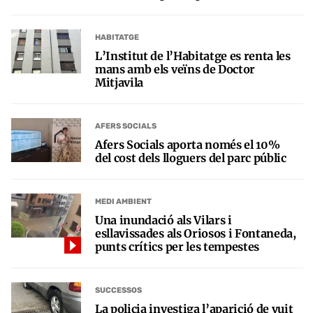
HABITATGE
L’Institut de l’Habitatge es renta les
mans amb els veïns de Doctor
Mitjavila
AFERS SOCIALS
Afers Socials aporta només el 10%
del cost dels lloguers del parc públic
MEDI AMBIENT
Una inundació als Vilars i
esllavissades als Oriosos i Fontaneda,
punts crítics per les tempestes
SUCCESSOS
La policia investiga l’aparició de vuit