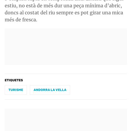
estiu, no està de més dur una peça mínima d’abric,
doncs al costat del riu sempre es pot girar una mica
més de fresca.
ETIQUETES
TURISME
ANDORRA LA VELLA