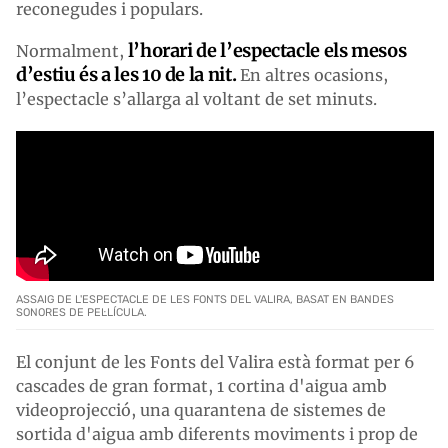
reconegudes i populars.
l’horari de l’espectacle els mesos
Normalment,
d’estiu és a les 10 de la nit.
En altres ocasions,
l’espectacle s’allarga al voltant de set minuts.
ASSAIG DE L'ESPECTACLE DE LES FONTS DEL VALIRA, BASAT EN BANDES
SONORES DE PEL·LÍCULA.
El conjunt de les Fonts del Valira està format per 6
cascades de gran format, 1 cortina d'aigua amb
videoprojecció, una quarantena de sistemes de
sortida d'aigua amb diferents moviments i prop de