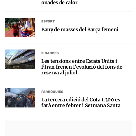
onades de calor
ESPORT
Bany de masses del Barça femení
FINANCES
Les tensions entre Estats Units i
l’Iran frenen l’evolució del fons de
reserva al juliol
PARRÒQUIES
La tercera edició del Cota 1.300 es
farà entre febrer i Setmana Santa