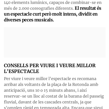
140 elements lumínics, capaços de combinar-se en
El resultat és
més de 2.000 coreografies diferents.
un espectacle curt però molt intens, dividit en
diverses peces musicals.
CONSELLS PER VIURE I VEURE MILLOR
L'ESPECTACLE
Per viure i veure millor l’espectacle es recomana
arribar als voltants de la plaça de la Rotonda amb
anticipació, uns 10 o 15 minuts abans, i així
reservar-se un lloc al costat de la barana del passeig
fluvial, davant de les cascades centrals, ja que
s’omplen ràpid en temporada alta. Encara que sigui