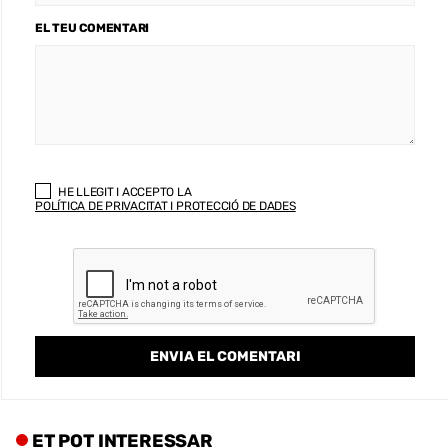
EL TEU COMENTARI
HE LLEGIT I ACCEPTO LA
POLÍTICA DE PRIVACITAT I PROTECCIÓ DE DADES
ET POT INTERESSAR