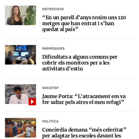
ENTREVISTA
“En un parell d’anys tenim uns 120
metges que han entrat i s’han
quedat al país”
PARRÒQUIES
Dificultats a alguns comuns per
cobrir els monitors per a les
activitats d’estiu
SOCIETAT
Jaume Porta: “L'atracament em va
fer saltar pels aires el meu refugi”
POLÍTICA
Concòrdia demana “més celeritat”
per adaptar les escoles davant les