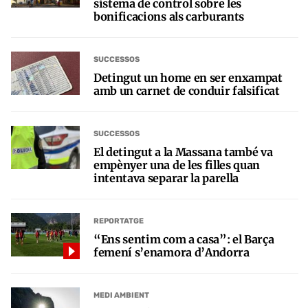
sistema de control sobre les
bonificacions als carburants
SUCCESSOS
Detingut un home en ser enxampat
amb un carnet de conduir falsificat
SUCCESSOS
El detingut a la Massana també va
empènyer una de les filles quan
intentava separar la parella
REPORTATGE
“Ens sentim com a casa”: el Barça
femení s’enamora d’Andorra
MEDI AMBIENT