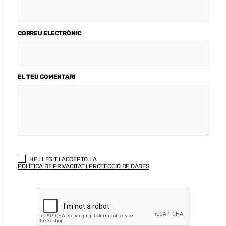
CORREU ELECTRÒNIC
EL TEU COMENTARI
HE LLEGIT I ACCEPTO LA
POLÍTICA DE PRIVACITAT I PROTECCIÓ DE DADES