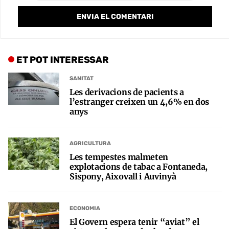
ET POT INTERESSAR
SANITAT
Les derivacions de pacients a
l’estranger creixen un 4,6% en dos
anys
AGRICULTURA
Les tempestes malmeten
explotacions de tabac a Fontaneda,
Sispony, Aixovall i Auvinyà
ECONOMIA
El Govern espera tenir “aviat” el