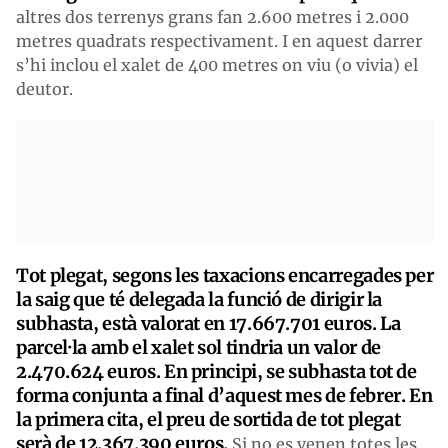
altres dos terrenys grans fan 2.600 metres i 2.000
metres quadrats respectivament. I en aquest darrer
s’hi inclou el xalet de 400 metres on viu (o vivia) el
deutor.
Tot plegat, segons les taxacions encarregades per
la saig que té delegada la funció de dirigir la
subhasta, està valorat en 17.667.701 euros. La
parcel·la amb el xalet sol tindria un valor de
2.470.624 euros. En principi, se subhasta tot de
forma conjunta a final d’aquest mes de febrer. En
la primera cita, el preu de sortida de tot plegat
serà de 12.367.390 euros.
Si no es venen totes les