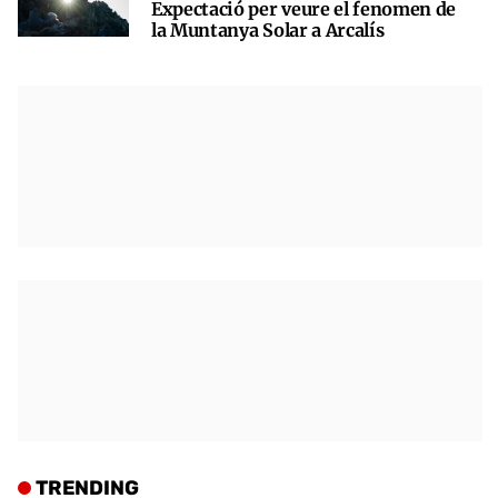
Expectació per veure el fenomen de
la Muntanya Solar a Arcalís
TRENDING