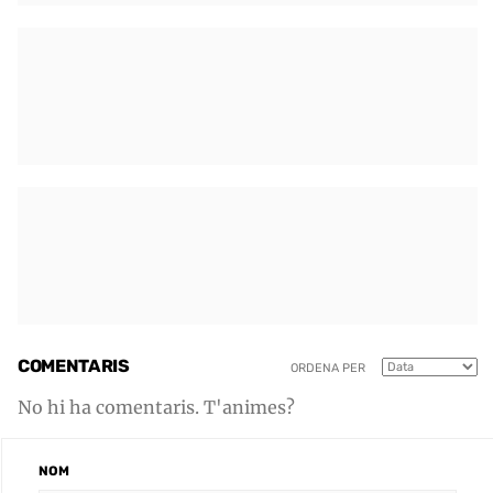
COMENTARIS
ORDENA PER
No hi ha comentaris. T'animes?
NOM