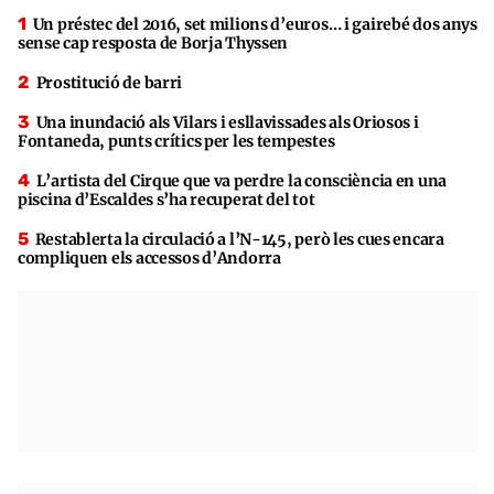
Un préstec del 2016, set milions d’euros… i gairebé dos anys
sense cap resposta de Borja Thyssen
Prostitució de barri
Una inundació als Vilars i esllavissades als Oriosos i
Fontaneda, punts crítics per les tempestes
L’artista del Cirque que va perdre la consciència en una
piscina d’Escaldes s’ha recuperat del tot
Restablerta la circulació a l’N-145, però les cues encara
compliquen els accessos d’Andorra