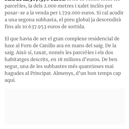
parcel·les, la dels 2.000 metres i xalet inclòs pot
posar-se a la venda per 1.729.000 euros. Si cal acudir
a una segona subhasta, el preu global ja descendirà
fins als 10.637.953 euros de sortida.
El que havia de ser el gran complexe residencial de
luxe al Forn de Canillo ara en mans del saig. De la
saig. Això sí, taxat, només les parcel·les i els dos
habitatges descrits, en 18 milions d’euros. De ben
segur, una de les subhastes més quantioses mai
hagudes al Principat. Almenys, d’un bon temps cap
aquí.