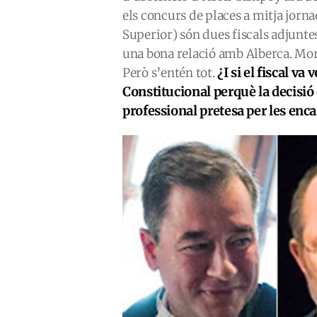
els concurs de places a mitja jorn
Superior) són dues fiscals adjun
una bona relació amb Alberca. Mor
¿I si el fiscal va
Però s’entén tot.
Constitucional perquè la decisió d
professional pretesa per les enca