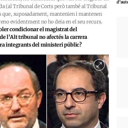
d’aut
ada (al Tribunal de Corts però també al Tribunal
tes que, suposadament, mantenien i mantenen
eno evidentment no ho deia en el seu recurs.
 voler condicionar el magistrat del
e l’Alt tribunal no afectés la carrera
ra integrants del ministeri públic?