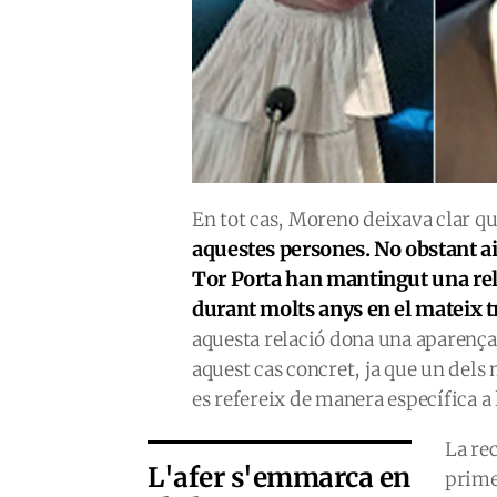
En tot cas, Moreno deixava clar q
aquestes persones. No obstant a
Tor Porta han mantingut una relac
durant molts anys en el mateix 
aquesta relació dona una aparença
aquest cas concret, ja que un del
es refereix de manera específica a
La re
L'afer s'emmarca en
prime