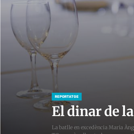
REPORTATGE
El dinar de la
La batlle en excedència Maria Àng