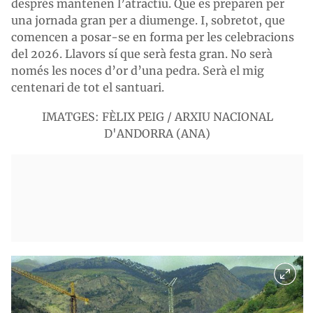
després mantenen l’atractiu. Que es preparen per
una jornada gran per a diumenge. I, sobretot, que
comencen a posar-se en forma per les celebracions
del 2026. Llavors sí que serà festa gran. No serà
només les noces d’or d’una pedra. Serà el mig
centenari de tot el santuari.
IMATGES: FÈLIX PEIG / ARXIU NACIONAL
D'ANDORRA (ANA)