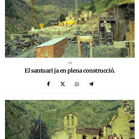
1
/6
El santuari ja en plena construcció.