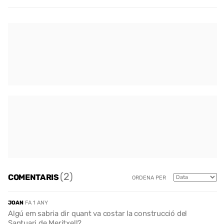
(2)
COMENTARIS
ORDENA PER
JOAN
FA 1 ANY
Algú em sabria dir quant va costar la construcció del
Santuari de Meritxell?