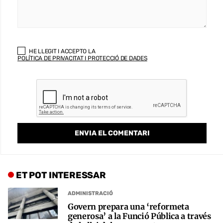
HE LLEGIT I ACCEPTO LA
POLÍTICA DE PRIVACITAT I PROTECCIÓ DE DADES
ET POT INTERESSAR
ADMINISTRACIÓ
Govern prepara una ‘reformeta
generosa’ a la Funció Pública a través