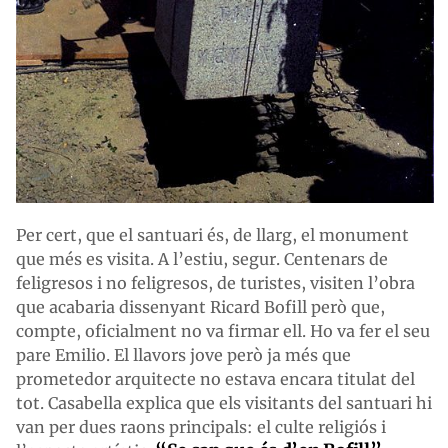
Per cert, que el santuari és, de llarg, el monument
que més es visita. A l’estiu, segur. Centenars de
feligresos i no feligresos, de turistes, visiten l’obra
que acabaria dissenyant Ricard Bofill però que,
compte, oficialment no va firmar ell. Ho va fer el seu
pare Emilio. El llavors jove però ja més que
prometedor arquitecte no estava encara titulat del
tot. Casabella explica que els visitants del santuari hi
van per dues raons principals: el culte religiós i