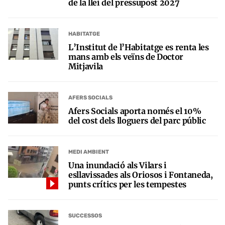
de la llei del pressupost 2027
HABITATGE
L’Institut de l’Habitatge es renta les
mans amb els veïns de Doctor
Mitjavila
AFERS SOCIALS
Afers Socials aporta només el 10%
del cost dels lloguers del parc públic
MEDI AMBIENT
Una inundació als Vilars i
esllavissades als Oriosos i Fontaneda,
punts crítics per les tempestes
SUCCESSOS