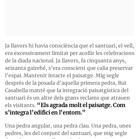
Ja llavors hi havia consciència que el santuari, el vell,
era excessivament limitat per acollir les celebracions
de la diada nacional. Ja llavors, fa cinquanta anys,
seixanta gairebé, s’era conscient que calia preservar
l’espai. Mantenir intacte el paisatge. Mig segle
després de la posada d’aquella primera pedra, Rut
Casabella manté que la integració paisatgística del
santuari és un altre dels grans reclams que atrauen
“Els agrada molt el paisatge. Com
els visitants.
s’integra l’edifici en l’entorn.”
Una pedra angular, una pedra clau. Una pedra, unes
pedres, les del conjunt del santuari, que mig segle