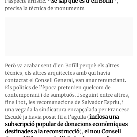
“Se sap que és d’en Bofill”
l’aspecte artístic.
,
precisa la tècnica de monuments
Però va acabar sent d’en Bofill perquè els altres
tècnics, els altres arquitectes amb qui havia
contactat el Consell General, van anar renunciant.
Els polítics de l’època pretenien quelcom de
contemporani i de sumptuós. I seguint entre altres,
fins i tot, les recomanacions de Salvador Espriu, i
una vegada la sindicatura encapçalada per Francesc
inclosa una
Escudé ja havia posat fil a l’agulla (
subscripció popular de donacions econòmiques
destinades a la reconstrucció
el nou Consell
),