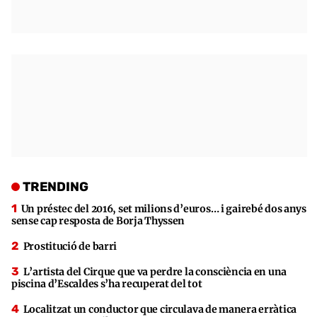
TRENDING
Un préstec del 2016, set milions d’euros… i gairebé dos anys
sense cap resposta de Borja Thyssen
Prostitució de barri
L’artista del Cirque que va perdre la consciència en una
piscina d’Escaldes s’ha recuperat del tot
Localitzat un conductor que circulava de manera erràtica