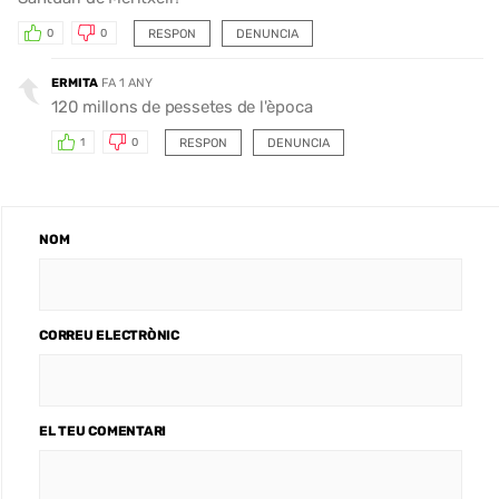
RESPON
DENUNCIA
0
0
ERMITA
FA 1 ANY
120 millons de pessetes de l'època
RESPON
DENUNCIA
1
0
NOM
CORREU ELECTRÒNIC
EL TEU COMENTARI