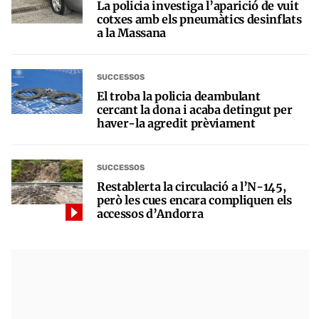
La policia investiga l’aparició de vuit
cotxes amb els pneumàtics desinflats
a la Massana
SUCCESSOS
El troba la policia deambulant
cercant la dona i acaba detingut per
haver-la agredit prèviament
SUCCESSOS
Restablerta la circulació a l’N-145,
però les cues encara compliquen els
accessos d’Andorra