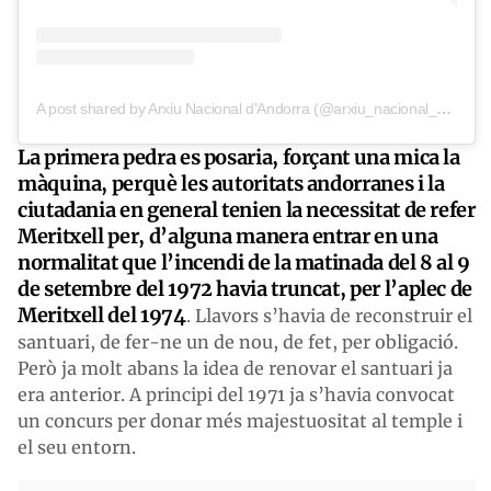
A post shared by Arxiu Nacional d'Andorra (@arxiu_nacional_andorra)
La primera pedra es posaria, forçant una mica la
màquina, perquè les autoritats andorranes i la
ciutadania en general tenien la necessitat de refer
Meritxell per, d’alguna manera entrar en una
normalitat que l’incendi de la matinada del 8 al 9
de setembre del 1972 havia truncat, per l’aplec de
Meritxell del 1974
. Llavors s’havia de reconstruir el
santuari, de fer-ne un de nou, de fet, per obligació.
Però ja molt abans la idea de renovar el santuari ja
era anterior. A principi del 1971 ja s’havia convocat
un concurs per donar més majestuositat al temple i
el seu entorn.