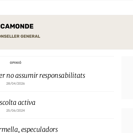
OCAMONDE
CONSELLER GENERAL
OPINIÓ
er no assumir responsabilitats
28/04/2026
scolta activa
25/06/2024
rmella, especuladors