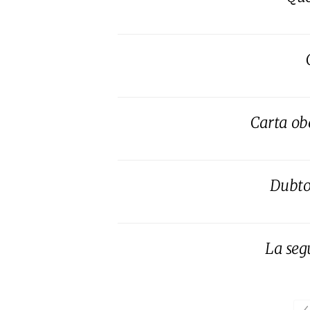
Carta ob
Dubto
La seg