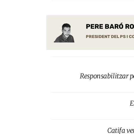
PERE BARÓ R
PRESIDENT DEL PS I 
Responsabilitzar p
E
Catifa ve