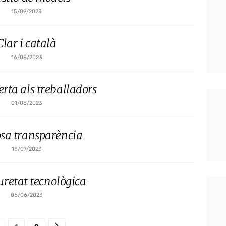
15/09/2023
Clar i català
16/08/2023
erta als treballadors
01/08/2023
sa transparència
18/07/2023
uretat tecnològica
06/06/2023