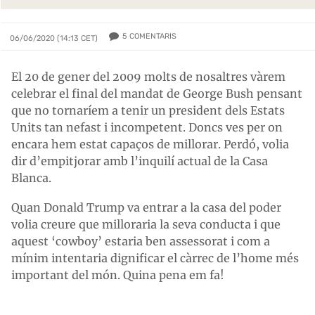
5
COMENTARIS
06/06/2020 (14:13 CET)
El 20 de gener del 2009 molts de nosaltres vàrem
celebrar el final del mandat de George Bush pensant
que no tornaríem a tenir un president dels Estats
Units tan nefast i incompetent. Doncs ves per on
encara hem estat capaços de millorar. Perdó, volia
dir d’empitjorar amb l’inquilí actual de la Casa
Blanca.
Quan Donald Trump va entrar a la casa del poder
volia creure que milloraria la seva conducta i que
aquest ‘cowboy’ estaria ben assessorat i com a
mínim intentaria dignificar el càrrec de l’home més
important del món. Quina pena em fa!