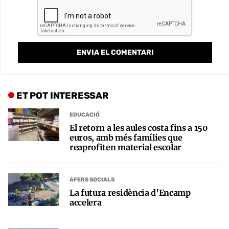
ET POT INTERESSAR
EDUCACIÓ
El retorn a les aules costa fins a 150
euros, amb més famílies que
reaprofiten material escolar
AFERS SOCIALS
La futura residència d’Encamp
accelera