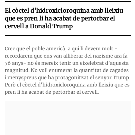
El còctel d'hidroxicloroquina amb lleixiu
que es pren li ha acabat de pertorbar el
cervell a Donald Trump
Crec que el poble americà, a qui li devem molt -
recordarem que ens van alliberar del nazisme ara fa
76 anys- no és mereix tenir un eixelebrat d’aquesta
magnitud. No vull enumerar la quantitat de cagades
i menyspreus que ha protagonitzat el senyor Trump.
Però el còctel d'hidroxicloroquina amb lleixiu que es
pren li ha acabat de pertorbar el cervell.