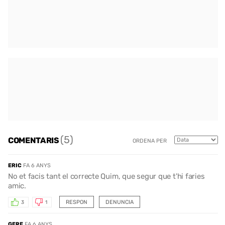
(5)
COMENTARIS
ORDENA PER
ERIC
FA 6 ANYS
No et facis tant el correcte Quim, que segur que t'hi faries
amic.
RESPON
DENUNCIA
3
1
GERE
FA 6 ANYS