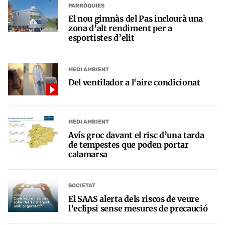
PARRÒQUIES
El nou gimnàs del Pas inclourà una
zona d’alt rendiment per a
esportistes d’elit
MEDI AMBIENT
Del ventilador a l'aire condicionat
MEDI AMBIENT
Avís groc davant el risc d’una tarda
de tempestes que poden portar
calamarsa
SOCIETAT
El SAAS alerta dels riscos de veure
l’eclipsi sense mesures de precaució