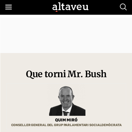
Busc
Que torni Mr. Bush
QUIM MIRÓ
CONSELLER GENERAL DEL GRUP PARLAMENTARI SOCIALDEMÒCRATA