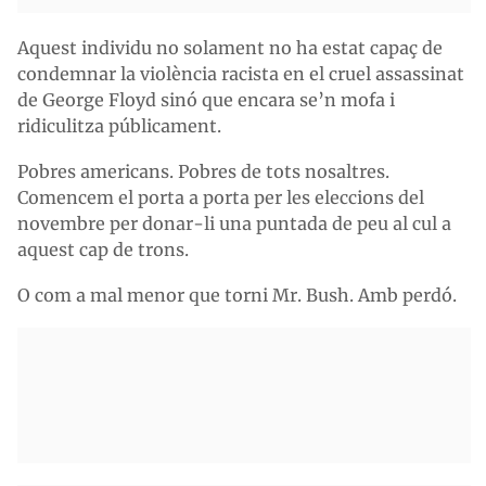
Aquest individu no solament no ha estat capaç de
condemnar la violència racista en el cruel assassinat
de George Floyd sinó que encara se’n mofa i
ridiculitza públicament.
Pobres americans. Pobres de tots nosaltres.
Comencem el porta a porta per les eleccions del
novembre per donar-li una puntada de peu al cul a
aquest cap de trons.
O com a mal menor que torni Mr. Bush. Amb perdó.