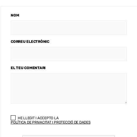
NOM
CORREU ELECTRÒNIC
EL TEU COMENTARI
HE LLEGIT I ACCEPTO LA
POLÍTICA DE PRIVACITAT I PROTECCIÓ DE DADES