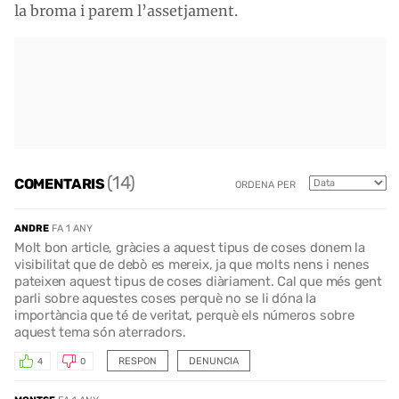
la broma i parem l’assetjament.
(14)
COMENTARIS
ORDENA PER
ANDRE
FA 1 ANY
Molt bon article, gràcies a aquest tipus de coses donem la
visibilitat que de debò es mereix, ja que molts nens i nenes
pateixen aquest tipus de coses diàriament. Cal que més gent
parli sobre aquestes coses perquè no se li dóna la
importància que té de veritat, perquè els números sobre
aquest tema són aterradors.
RESPON
DENUNCIA
4
0