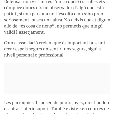
Defensar una víctima és l’única opció i si calles ets
còmplice doncs ets un observador d’algú que està
patint, si una persona no t’escolta o no s’ho pren
seriosament, busca una altra. No deixis que et diguin
allò de “és cosa de nens”, no permetis que ningú
validi l’assetjament.
Com a associació creiem que és important buscar i
crear espais segurs on sentir-nos segurs, sigui a
nivell personal o professional.
Les parròquies disposen de punts joves, on et poden
escoltar i oferir suport. També existeixen centres de