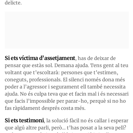
delicte.
Si ets víctima d’
assetjament
, has de deixar de
pensar que estàs sol. Demana ajuda. Tens gent al teu
voltant que t’escoltarà: persones que t’estimen,
coneguts, professionals. El silenci només dona més
poder a l’agressor i segurament ell també necessita
ajuda. No és culpa teva que et facin mal i és necessari
que facis l’impossible per parar-ho, perquè si no ho
fas ràpidament després costa més.
Si ets testimoni
, la solució fàcil no és callar i esperar
que algú altre parli, però... t’has posat a la seva pell?