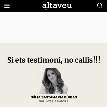
Busc
Si ets testimoni, no callis!!!
JÚLIA SANTAMARIA GÜIBAS
VOLUNTÀRIA D’ADJRA