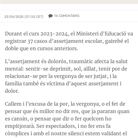
14
COMENTARIS
23/04/2025 (07:30 CET)
Durant el curs 2023-2024, el Ministeri d’Educació va
registrar 37 casos d’assetjament escolar, gairebé el
doble que en cursos anteriors.
L’assetjament és dolorós, traumàtic afecta la salut
mental: sentir-se deprimit, sol, aïllat, tenir por de
relacionar-se per la vergonya de ser jutjat, i la
família també és víctima d’aquest assetjament i
dolor.
Callem i l’excusa de la por, la vergonya, o el fet de
pensar que és millor no dir res, que ja pararan quan
es cansin, o pensar que dir o fer quelcom ho
empitjorarà. Ser espectadors, i no fer ens fa
còmplices i amb el nostre silenci estem validant el