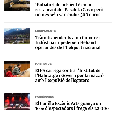
‘Robatori de pel·lícula’ en un
restaurant del Pas de la Casa: però
només se’n van endur 300 euros
EQUIPAMENTS
Tràmits pendents amb Comerç i
Indústria impedeixen Heliand
operar des de l’heliport nacional
HABITATGE
El PS carrega contra l’Institut de
l’Habitatge i Govern per la inacció
amb l’expulsió de llogaters
PARRÒQUIES
El Canillo Escènic Arts guanya un
10% d’espectadors i frega els 22.000