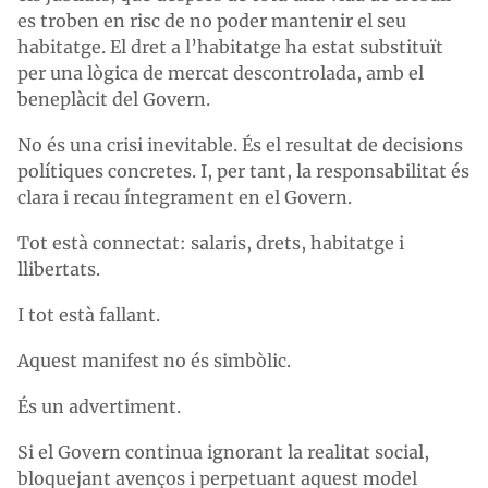
es troben en risc de no poder mantenir el seu
habitatge. El dret a l’habitatge ha estat substituït
per una lògica de mercat descontrolada, amb el
beneplàcit del Govern.
No és una crisi inevitable. És el resultat de decisions
polítiques concretes. I, per tant, la responsabilitat és
clara i recau íntegrament en el Govern.
Tot està connectat: salaris, drets, habitatge i
llibertats.
I tot està fallant.
Aquest manifest no és simbòlic.
És un advertiment.
Si el Govern continua ignorant la realitat social,
bloquejant avenços i perpetuant aquest model