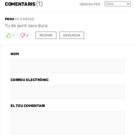
(1)
COMENTARIS
ORDENA PER
PROU
FA 3 MESOS
Tu de pont cara dura
RESPON
DENUNCIA
1
2
NOM
CORREU ELECTRÒNIC
EL TEU COMENTARI