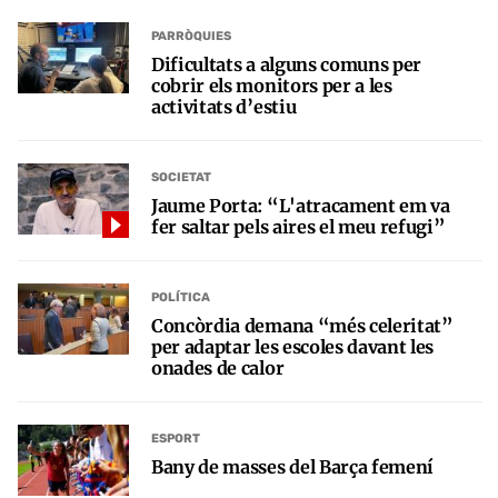
PARRÒQUIES
Dificultats a alguns comuns per
cobrir els monitors per a les
activitats d’estiu
SOCIETAT
Jaume Porta: “L'atracament em va
fer saltar pels aires el meu refugi”
POLÍTICA
Concòrdia demana “més celeritat”
per adaptar les escoles davant les
onades de calor
ESPORT
Bany de masses del Barça femení