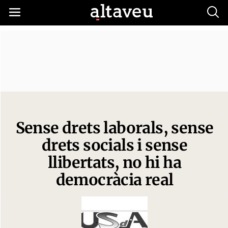
Busc
Sense drets laborals, sense
drets socials i sense
llibertats, no hi ha
democràcia real