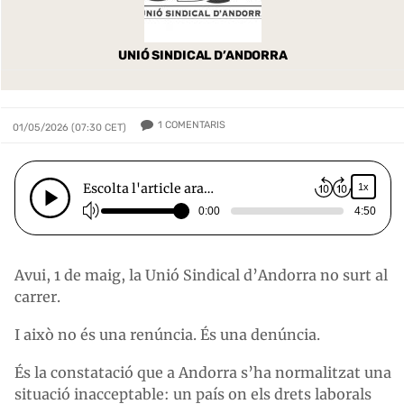
UNIÓ SINDICAL D’ANDORRA
1
COMENTARIS
01/05/2026 (07:30 CET)
Escolta l'article ara…
1x
0:00
4:50
Avui, 1 de maig, la Unió Sindical d’Andorra no surt al
carrer.
I això no és una renúncia. És una denúncia.
És la constatació que a Andorra s’ha normalitzat una
situació inacceptable: un país on els drets laborals