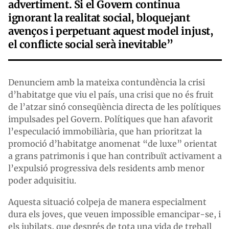
advertiment. Si el Govern continua
ignorant la realitat social, bloquejant
avenços i perpetuant aquest model injust,
el conflicte social serà inevitable”
Denunciem amb la mateixa contundència la crisi
d’habitatge que viu el país, una crisi que no és fruit
de l’atzar sinó conseqüència directa de les polítiques
impulsades pel Govern. Polítiques que han afavorit
l’especulació immobiliària, que han prioritzat la
promoció d’habitatge anomenat “de luxe” orientat
a grans patrimonis i que han contribuït activament a
l’expulsió progressiva dels residents amb menor
poder adquisitiu.
Aquesta situació colpeja de manera especialment
dura els joves, que veuen impossible emancipar-se, i
els jubilats, que després de tota una vida de treball