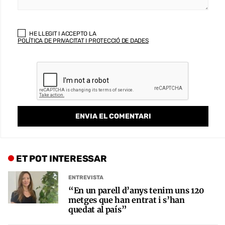
HE LLEGIT I ACCEPTO LA
POLÍTICA DE PRIVACITAT I PROTECCIÓ DE DADES
ET POT INTERESSAR
ENTREVISTA
“En un parell d’anys tenim uns 120
metges que han entrat i s’han
quedat al país”