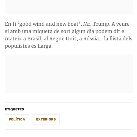
En fi ‘good wind and new boat’, Mr. Trump. A veure
si amb una miqueta de sort algun dia podem dir el
mateix a Brasil, al Regne Unit, a Rússia… la llista dels
populistes és llarga.
ETIQUETES
POLÍTICA
EXTERIORS