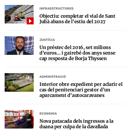
INFRAESTRUCTURES
Objectiu: completar el vial de Sant
Julià abans de l’estiu del 2027
JUSTÍCIA
Un préstec del 2016, set milions
d’euros… i gairebé dos anys sense
cap resposta de Borja Thyssen
ADMINISTRACIÓ
Interior obre expedient per aclarir el
cas del penitenciari gestor d’un
aparcament d’autocaravanes
ECONOMIA
Nova patacada dels ingressos a la
duana per culpa de la davallada