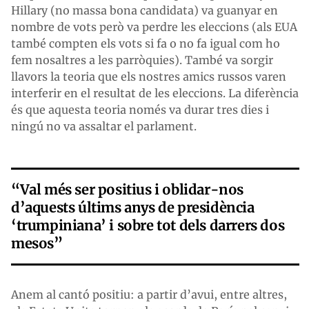
Hillary (no massa bona candidata) va guanyar en
nombre de vots però va perdre les eleccions (als EUA
també compten els vots si fa o no fa igual com ho
fem nosaltres a les parròquies). També va sorgir
llavors la teoria que els nostres amics russos varen
interferir en el resultat de les eleccions. La diferència
és que aquesta teoria només va durar tres dies i
ningú no va assaltar el parlament.
“Val més ser positius i oblidar-nos
d’aquests últims anys de presidència
‘trumpiniana’ i sobre tot dels darrers dos
mesos”
Anem al cantó positiu: a partir d’avui, entre altres,