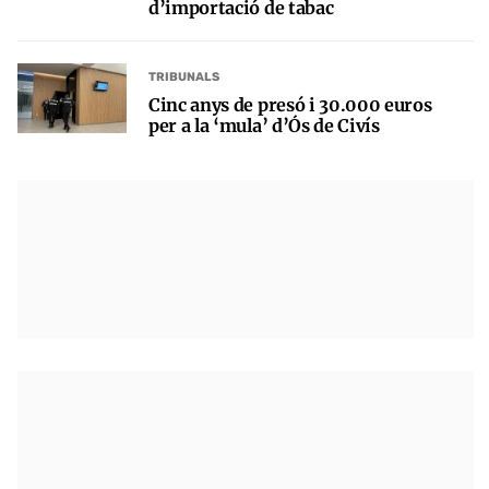
d’importació de tabac
TRIBUNALS
Cinc anys de presó i 30.000 euros
per a la ‘mula’ d’Ós de Civís