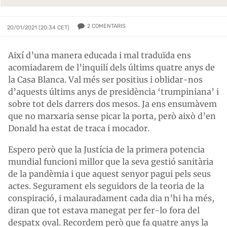
2
COMENTARIS
20/01/2021 (20:34 CET)
Així d’una manera educada i mal traduïda ens
acomiadarem de l’inquilí dels últims quatre anys de
la Casa Blanca. Val més ser positius i oblidar-nos
d’aquests últims anys de presidència ‘trumpiniana’ i
sobre tot dels darrers dos mesos. Ja ens ensumàvem
que no marxaria sense picar la porta, però això d’en
Donald ha estat de traca i mocador.
Espero però que la Justícia de la primera potencia
mundial funcioni millor que la seva gestió sanitària
de la pandèmia i que aquest senyor pagui pels seus
actes. Segurament els seguidors de la teoria de la
conspiració, i malauradament cada dia n’hi ha més,
diran que tot estava manegat per fer-lo fora del
despatx oval. Recordem però que fa quatre anys la