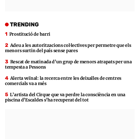
TRENDING
Prostitució de barri
Adeu a les autoritzacions col·lectives per permetre que els
menors surtin del país sense pares
Rescat de matinada d’un grup de menors atrapats per una
tempesta a Pessons
Alerta veïnal: la recerca entre les deixalles de centres
comercials va a més
L’artista del Cirque que va perdre la consciència en una
piscina d’Escaldes s’ha recuperat del tot