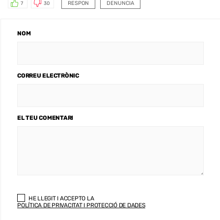
RESPON
DENUNCIA
7
30
NOM
CORREU ELECTRÒNIC
EL TEU COMENTARI
HE LLEGIT I ACCEPTO LA
POLÍTICA DE PRIVACITAT I PROTECCIÓ DE DADES