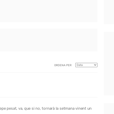
ORDENA PER
ndepe pesat, va, que si no, tornarà la setmana vinent un