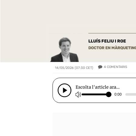
LLUÍS FELIU I ROE
DOCTOR EN MÀRQUETING
4
COMENTARIS
14/05/2026 (07:30 CET)
Escolta l'article ara…
0:00