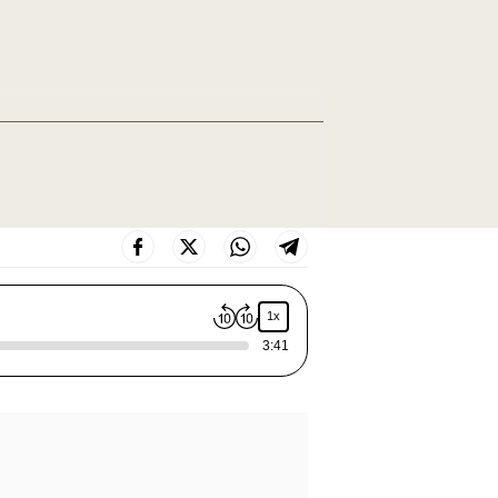
1x
3:41