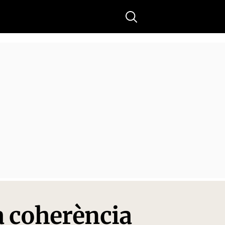
Buscar
a coherència