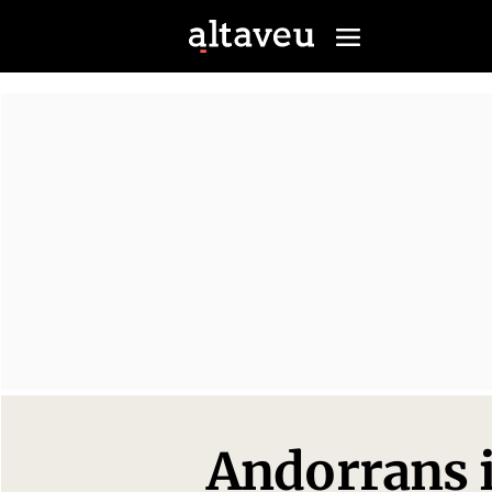
Andorrans i