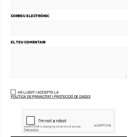
CORREU ELECTRÒNIC
EL TEU COMENTARI
HE LLEGIT I ACCEPTO LA
POLÍTICA DE PRIVACITAT I PROTECCIÓ DE DADES