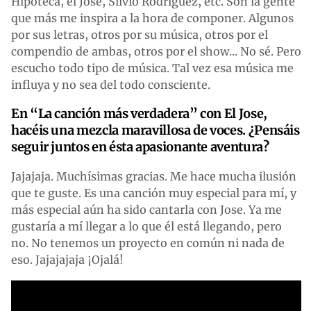
Hipoteca, el Jose, Silvio Rodríguez, etc. Son la gente
que más me inspira a la hora de componer. Algunos
por sus letras, otros por su música, otros por el
compendio de ambas, otros por el show... No sé. Pero
escucho todo tipo de música. Tal vez esa música me
influya y no sea del todo consciente.
En “La canción más verdadera” con El Jose,
hacéis una mezcla maravillosa de voces. ¿Pensáis
seguir juntos en ésta apasionante aventura?
Jajajaja. Muchísimas gracias. Me hace mucha ilusión
que te guste. Es una canción muy especial para mí, y
más especial aún ha sido cantarla con Jose. Ya me
gustaría a mí llegar a lo que él está llegando, pero
no. No tenemos un proyecto en común ni nada de
eso. Jajajajaja ¡Ojalá!