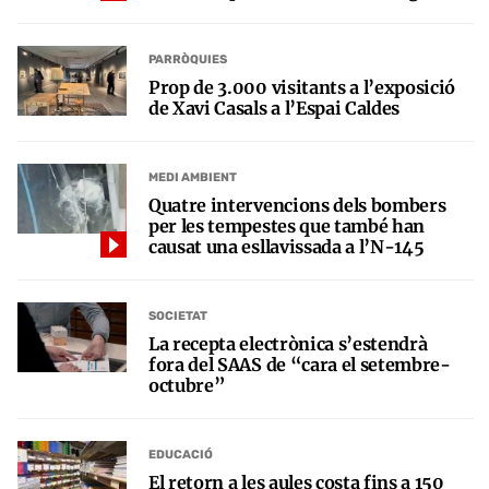
PARRÒQUIES
Prop de 3.000 visitants a l’exposició
de Xavi Casals a l’Espai Caldes
MEDI AMBIENT
Quatre intervencions dels bombers
per les tempestes que també han
causat una esllavissada a l’N-145
SOCIETAT
La recepta electrònica s’estendrà
fora del SAAS de “cara el setembre-
octubre”
EDUCACIÓ
El retorn a les aules costa fins a 150