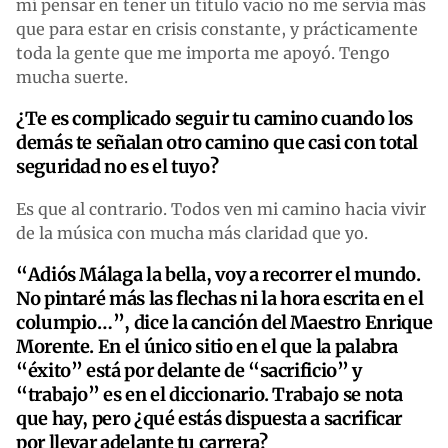
mí pensar en tener un título vacío no me servía más
que para estar en crisis constante, y prácticamente
toda la gente que me importa me apoyó. Tengo
mucha suerte.
¿Te es complicado seguir tu camino cuando los
demás te señalan otro camino que casi con total
seguridad no es el tuyo?
Es que al contrario. Todos ven mi camino hacia vivir
de la música con mucha más claridad que yo.
“Adiós Málaga la bella, voy a recorrer el mundo.
No pintaré más las flechas ni la hora escrita en el
columpio…”, dice la canción del Maestro Enrique
Morente. En el único sitio en el que la palabra
“éxito” está por delante de “sacrificio” y
“trabajo” es en el diccionario. Trabajo se nota
que hay, pero ¿qué estás dispuesta a sacrificar
por llevar adelante tu carrera?