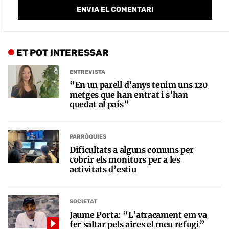
ET POT INTERESSAR
ENTREVISTA
“En un parell d’anys tenim uns 120
metges que han entrat i s’han
quedat al país”
PARRÒQUIES
Dificultats a alguns comuns per
cobrir els monitors per a les
activitats d’estiu
SOCIETAT
Jaume Porta: “L'atracament em va
fer saltar pels aires el meu refugi”