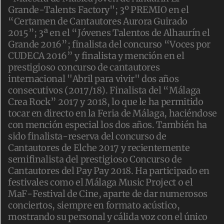
Grande-Talents Factory"; 3º PREMIO en el
“Certamen de Cantautores Aurora Guirado
2015”; 3ª en el “Jóvenes Talentos de Alhaurín el
Grande 2016”; finalista del concurso “Voces por
CUDECA 2016” y finalista y mención en el
prestigioso concurso de cantautores
internacional "Abril para vivir" dos años
consecutivos (2017/18). Finalista del “Málaga
Crea Rock” 2017 y 2018, lo que le ha permitido
tocar en directo en la Feria de Málaga, haciéndose
con mención especial los dos años. También ha
sido finalista-reserva del concurso de
Cantautores de Elche 2017 y recientemente
semifinalista del prestigioso Concurso de
Cantautores del Pay Pay 2018. Ha participado en
festivales como el Málaga Music Project o el
MaF-Festival de Cine, aparte de dar numerosos
conciertos, siempre en formato acústico,
mostrando su personal y cálida voz con el único