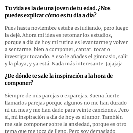
Tu vida es la de una joven de tu edad. ¿Nos
puedes explicar cómo es tu día a día?
Pues hasta noviembre estaba estudiando, pero luego
la dejé. Ahora mi idea es retomar los estudios,
porque a día de hoy mi rutina es levantarme y volver
a sentarme, bien a componer, cantar, tocar o
investigar tocando. A eso le añades el gimnasio, salir
y la playa, y ya está. Nada más interesante. Jajajaja
¿De dónde te sale la inspiración a la hora de
componer?
Siempre de mis parejas o exparejas. Suena fuerte
llamarlos parejas porque algunos no me han durado
ni un mes y me han dado para veinte canciones. Pero
sí, mi inspiración a día de hoy es el amor. También
me sale componer sobre la ansiedad, porque es otro
tema que me toca de lleno. Pero soy demasiado