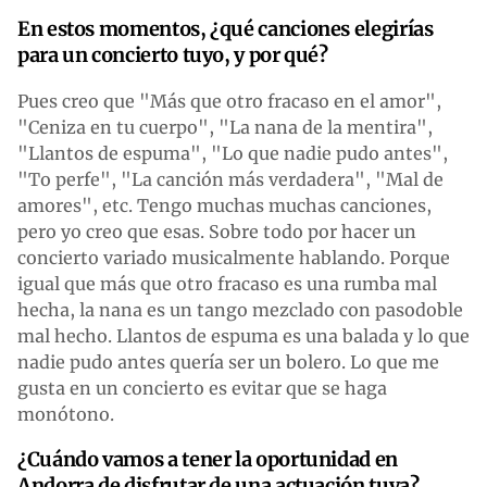
En estos momentos, ¿qué canciones elegirías
para un concierto tuyo, y por qué?
Pues creo que "Más que otro fracaso en el amor",
"Ceniza en tu cuerpo", "La nana de la mentira",
"Llantos de espuma", "Lo que nadie pudo antes",
"To perfe", "La canción más verdadera", "Mal de
amores", etc. Tengo muchas muchas canciones,
pero yo creo que esas. Sobre todo por hacer un
concierto variado musicalmente hablando. Porque
igual que más que otro fracaso es una rumba mal
hecha, la nana es un tango mezclado con pasodoble
mal hecho. Llantos de espuma es una balada y lo que
nadie pudo antes quería ser un bolero. Lo que me
gusta en un concierto es evitar que se haga
monótono.
¿Cuándo vamos a tener la oportunidad en
Andorra de disfrutar de una actuación tuya?