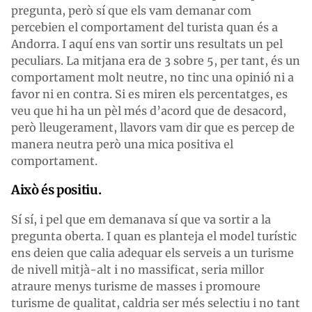
pregunta, però sí que els vam demanar com
percebien el comportament del turista quan és a
Andorra. I aquí ens van sortir uns resultats un pel
peculiars. La mitjana era de 3 sobre 5, per tant, és un
comportament molt neutre, no tinc una opinió ni a
favor ni en contra. Si es miren els percentatges, es
veu que hi ha un pèl més d’acord que de desacord,
però lleugerament, llavors vam dir que es percep de
manera neutra però una mica positiva el
comportament.
Això és positiu.
Sí sí, i pel que em demanava sí que va sortir a la
pregunta oberta. I quan es planteja el model turístic
ens deien que calia adequar els serveis a un turisme
de nivell mitjà-alt i no massificat, seria millor
atraure menys turisme de masses i promoure
turisme de qualitat, caldria ser més selectiu i no tant