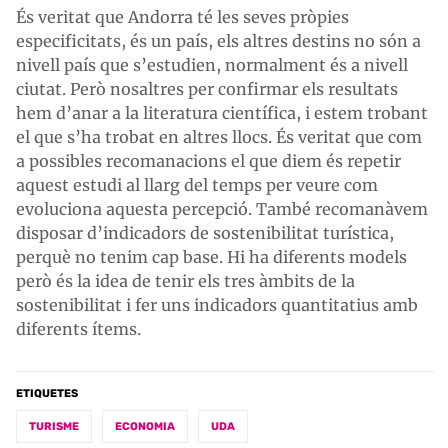
És veritat que Andorra té les seves pròpies
especificitats, és un país, els altres destins no són a
nivell país que s’estudien, normalment és a nivell
ciutat. Però nosaltres per confirmar els resultats
hem d’anar a la literatura científica, i estem trobant
el que s’ha trobat en altres llocs. És veritat que com
a possibles recomanacions el que diem és repetir
aquest estudi al llarg del temps per veure com
evoluciona aquesta percepció. També recomanàvem
disposar d’indicadors de sostenibilitat turística,
perquè no tenim cap base. Hi ha diferents models
però és la idea de tenir els tres àmbits de la
sostenibilitat i fer uns indicadors quantitatius amb
diferents ítems.
ETIQUETES
TURISME
ECONOMIA
UDA