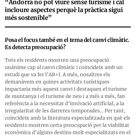
“Andorra no pot viure sense turisme i cal
incloure aspectes perquè la pràctica sigui
més sostenible”
Posa el focus també en el tema del canvi climàtic.
Es detecta preocupació?
Tots els residents mostren una preocupació
unànime cap al canvi climàtic i coincideix amb un
estudi que va fer l’AR+I. A més, nosaltres els
demanàvem en quines activitats turístiques
impactaria més aquest canvi i destaquen el turisme
de muntanya i el turisme de neu i a més a més, fan
referència a la necessitat d’innivació artificial, a la
irregularitat de les darreres temporades... Per tant,
coincideix amb la literatura especialitzada en què els
residents mostren certa preocupació per la viabilitat
econòmica d’alguns destins molt especialitzats en el