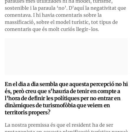
paraules més utilitzades hi ha model, turisme,
sostenible i la paraula ‘no’. D’aquí la negativitat que
comentava. I hi havia comentaris sobre la
massificació, sobre el model turístic, tot tipus de
comentaris que és molt curiós llegir-los.
En el dia a dia sembla que aquesta percepció no hi
és, però creu que s’hauria de tenir en compte a
l’hora de definir les polítiques per no entrar en
dinàmiques de turismofòbia que veiem en
territoris propers?
La nostra premissa és que el resident ha de ser
protagonista en aquesta planificació turística perquè