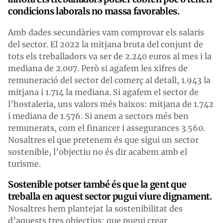
condicions laborals no massa favorables.
Amb dades secundàries vam comprovar els salaris
del sector. El 2022 la mitjana bruta del conjunt de
tots els treballadors va ser de 2.240 euros al mes i la
mediana de 2.007. Però si agafem les xifres de
remuneració del sector del comerç al detall, 1.943 la
mitjana i 1.714 la mediana. Si agafem el sector de
l’hostaleria, uns valors més baixos: mitjana de 1.742
i mediana de 1.576. Si anem a sectors més ben
remunerats, com el financer i assegurances 3.560.
Nosaltres el que pretenem és que sigui un sector
sostenible, l’objectiu no és dir acabem amb el
turisme.
Sostenible potser també és que la gent que
treballa en aquest sector pugui viure dignament.
Nosaltres hem plantejat la sostenibilitat des
d’aquests tres objectius: que pugui crear