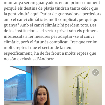
muntanya serem guanyadors en un primer moment
perquè els destins de platja tindran tanta calor que
la gent vindrà aquí. Parlar de guanyadors i perdedors
amb el canvi climàtic és molt complicat, perquè qui
guanya? Amb el canvi climàtic hi perdem tots. Des
de les institucions i el sector privat són els primers
interessats a fer mesures per adaptar-se al canvi
climàtic, però el futur és complicat. Crec que tenim
molts reptes i que el sector de la neu,
específicament, ha de fer front a molts reptes que
no són exclusius d’Andorra.