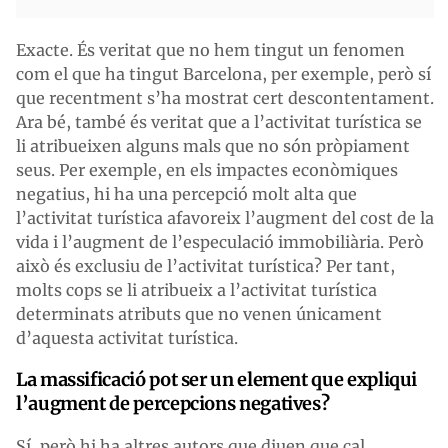
Exacte. És veritat que no hem tingut un fenomen
com el que ha tingut Barcelona, per exemple, però sí
que recentment s’ha mostrat cert descontentament.
Ara bé, també és veritat que a l’activitat turística se
li atribueixen alguns mals que no són pròpiament
seus. Per exemple, en els impactes econòmiques
negatius, hi ha una percepció molt alta que
l’activitat turística afavoreix l’augment del cost de la
vida i l’augment de l’especulació immobiliària. Però
això és exclusiu de l’activitat turística? Per tant,
molts cops se li atribueix a l’activitat turística
determinats atributs que no venen únicament
d’aquesta activitat turística.
La massificació pot ser un element que expliqui
l’augment de percepcions negatives?
Sí, però hi ha altres autors que diuen que cal