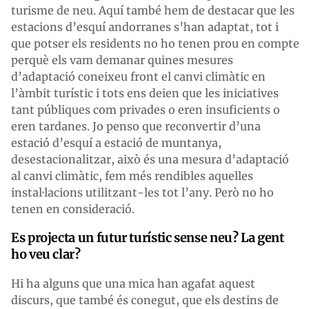
turisme de neu. Aquí també hem de destacar que les
estacions d’esquí andorranes s’han adaptat, tot i
que potser els residents no ho tenen prou en compte
perquè els vam demanar quines mesures
d’adaptació coneixeu front el canvi climàtic en
l’àmbit turístic i tots ens deien que les iniciatives
tant públiques com privades o eren insuficients o
eren tardanes. Jo penso que reconvertir d’una
estació d’esquí a estació de muntanya,
desestacionalitzar, això és una mesura d’adaptació
al canvi climàtic, fem més rendibles aquelles
instal·lacions utilitzant-les tot l’any. Però no ho
tenen en consideració.
Es projecta un futur turístic sense neu? La gent
ho veu clar?
Hi ha alguns que una mica han agafat aquest
discurs, que també és conegut, que els destins de