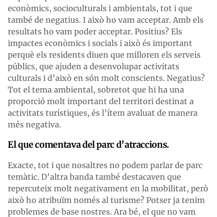
econòmics, socioculturals i ambientals, tot i que
també de negatius. I això ho vam acceptar. Amb els
resultats ho vam poder acceptar. Positius? Els
impactes econòmics i socials i això és important
perquè els residents diuen que milloren els serveis
públics, que ajuden a desenvolupar activitats
culturals i d’això en són molt conscients. Negatius?
Tot el tema ambiental, sobretot que hi ha una
proporció molt important del territori destinat a
activitats turístiques, és l’ítem avaluat de manera
més negativa.
El que comentava del parc d’atraccions.
Exacte, tot i que nosaltres no podem parlar de parc
temàtic. D’altra banda també destacaven que
repercuteix molt negativament en la mobilitat, però
això ho atribuïm només al turisme? Potser ja tenim
problemes de base nostres. Ara bé, el que no vam