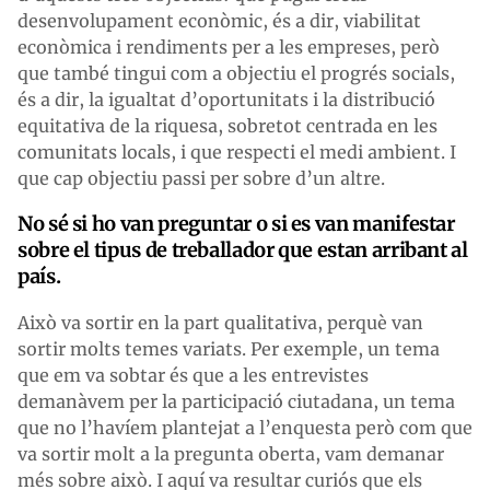
desenvolupament econòmic, és a dir, viabilitat
econòmica i rendiments per a les empreses, però
que també tingui com a objectiu el progrés socials,
és a dir, la igualtat d’oportunitats i la distribució
equitativa de la riquesa, sobretot centrada en les
comunitats locals, i que respecti el medi ambient. I
que cap objectiu passi per sobre d’un altre.
No sé si ho van preguntar o si es van manifestar
sobre el tipus de treballador que estan arribant al
país.
Això va sortir en la part qualitativa, perquè van
sortir molts temes variats. Per exemple, un tema
que em va sobtar és que a les entrevistes
demanàvem per la participació ciutadana, un tema
que no l’havíem plantejat a l’enquesta però com que
va sortir molt a la pregunta oberta, vam demanar
més sobre això. I aquí va resultar curiós que els