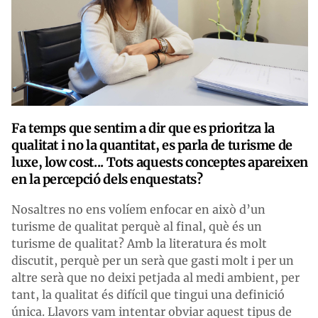
Fa temps que sentim a dir que es prioritza la
qualitat i no la quantitat, es parla de turisme de
luxe, low cost... Tots aquests conceptes apareixen
en la percepció dels enquestats?
Nosaltres no ens volíem enfocar en això d’un
turisme de qualitat perquè al final, què és un
turisme de qualitat? Amb la literatura és molt
discutit, perquè per un serà que gasti molt i per un
altre serà que no deixi petjada al medi ambient, per
tant, la qualitat és difícil que tingui una definició
única. Llavors vam intentar obviar aquest tipus de