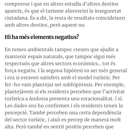
comprovar i que en altres estudis d’altres destins
apareix, és que el turisme afavoreixi la inseguretat
ciutadana. És a dir, la resta de resultats coincideixen
amb altres destins, però aquest no.
Hi ha més elements negatius?
En temes ambientals tampoc creuen que ajudin a
mantenir espais naturals, que tampoc sigui més
respectuós que altres sectors econòmics... tot és
força negatiu. I la segona hipòtesi va ser més general
i era si estaven satisfets amb el model turístic. Per
fer-ho vam plantejar set subhipòtesis. Per exemple,
plantejàvem si els residents perceben que l’activitat
turística a Andorra presenta una estacionalitat. I sí.
Les dades ens ho confirmen i els residents tenen la
percepció. També perceben una certa dependència
del sector turístic, i això es percep de manera molt
alta. Però també en sentit positiu perceben que