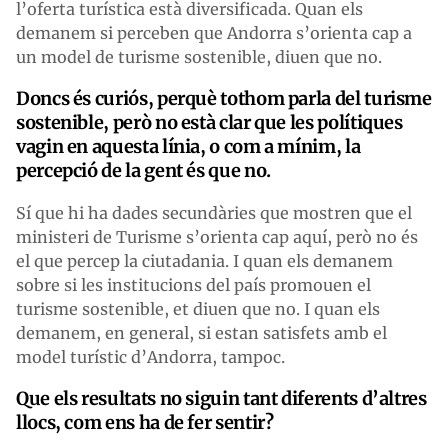
l’oferta turística està diversificada. Quan els
demanem si perceben que Andorra s’orienta cap a
un model de turisme sostenible, diuen que no.
Doncs és curiós, perquè tothom parla del turisme
sostenible, però no està clar que les polítiques
vagin en aquesta línia, o com a mínim, la
percepció de la gent és que no.
Sí que hi ha dades secundàries que mostren que el
ministeri de Turisme s’orienta cap aquí, però no és
el que percep la ciutadania. I quan els demanem
sobre si les institucions del país promouen el
turisme sostenible, et diuen que no. I quan els
demanem, en general, si estan satisfets amb el
model turístic d’Andorra, tampoc.
Que els resultats no siguin tant diferents d’altres
llocs, com ens ha de fer sentir?