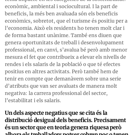
econòmic, ambiental i sociocultural. I la part de
beneficis, la més ben avaluada són els beneficis
econòmics, sobretot, que el turisme és positiu per a
l’economia. Això els residents ho tenen molt clar i
de forma bastant unànime. També ens diuen que
genera oportunitats de treball i desenvolupament
professional, en canvi, s’avalua bé però amb menor
mesura el fet que contribueix a elevar els nivells de
rendes i els salaris de la població o que té efectes
positius en altres activitats. Però també hem de
tenir en compte que demanàvem sobre una serie
d’atributs que van ser avaluats de manera molt
negativa: la carrera professional del sector,
l’estabilitat i els salaris.
Un dels aspecte negatius que se cita és la
distribució desigual dels beneficis. Precisament
és un sector que en teoria genera riquesa però
alhora els treballadors potser cobren poc o tenen