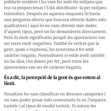
població resident i ho vam fer amb els mitjans que
ens va proporcionar l’UdA distribuint-la per mitjans
telemàtics. Després en aquesta enquesta hi havia
una pregunta oberta que buscava obtenir dades més
qualitatives i aquí és on vam obtenir més dades
d’aquest tipus, però no ho demanàvem directament.
Però és molt significatiu perquè les aportacions van
ser totes molt negatives. També és veritat que la
gent, quan s’expressa, ho acostuma a fer amb
caràcter negatiu. Normalment si estàs molt satisfet
no ho dius i ho dones per fet, però totes les
aportacions van ser de caràcter negatiu.
És a dir, la percepció de la gent és que estem al
límit.
Nosaltres ho vam classificar en diverses categories i
on vam poder posar més comentaris és en l’impacte
turístic i al tipus de model turístic. Si mirem les