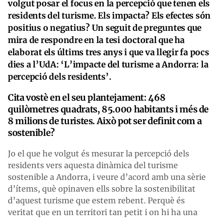
volgut posar el focus en la percepció que tenen els
residents del turisme. Els impacta? Els efectes són
positius o negatius? Un seguit de preguntes que
mira de respondre en la tesi doctoral que ha
elaborat els últims tres anys i que va llegir fa pocs
dies a l’UdA: ‘L’impacte del turisme a Andorra: la
percepció dels residents’.
Cita vostè en el seu plantejament: 468
quilòmetres quadrats, 85.000 habitants i més de
8 milions de turistes. Això pot ser definit com a
sostenible?
Jo el que he volgut és mesurar la percepció dels
residents vers aquesta dinàmica del turisme
sostenible a Andorra, i veure d’acord amb una sèrie
d’ítems, què opinaven ells sobre la sostenibilitat
d’aquest turisme que estem rebent. Perquè és
veritat que en un territori tan petit i on hi ha una