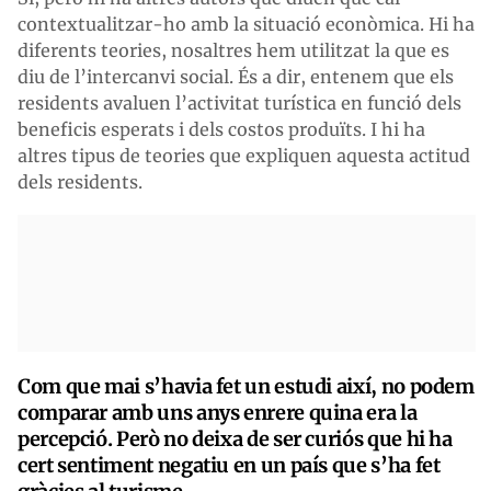
contextualitzar-ho amb la situació econòmica. Hi ha
diferents teories, nosaltres hem utilitzat la que es
diu de l’intercanvi social. És a dir, entenem que els
residents avaluen l’activitat turística en funció dels
beneficis esperats i dels costos produïts. I hi ha
altres tipus de teories que expliquen aquesta actitud
dels residents.
Com que mai s’havia fet un estudi així, no podem
comparar amb uns anys enrere quina era la
percepció. Però no deixa de ser curiós que hi ha
cert sentiment negatiu en un país que s’ha fet