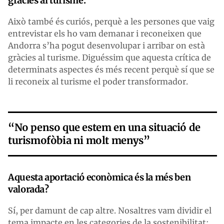
gràcies al turisme.
Això també és curiós, perquè a les persones que vaig
entrevistar els ho vam demanar i reconeixen que
Andorra s’ha pogut desenvolupar i arribar on està
gràcies al turisme. Diguéssim que aquesta crítica de
determinats aspectes és més recent perquè sí que se
li reconeix al turisme el poder transformador.
“No penso que estem en una situació de
turismofòbia ni molt menys”
Aquesta aportació econòmica és la més ben
valorada?
Sí, per damunt de cap altre. Nosaltres vam dividir el
tema impacte en les categories de la sostenibilitat: