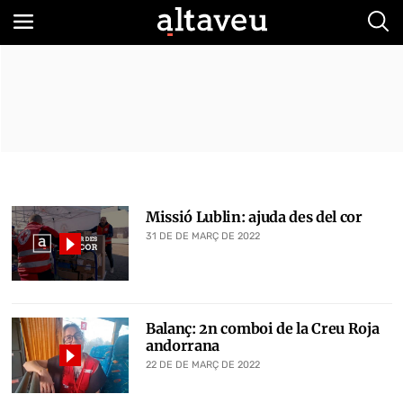
Bus
Missió Lublin: ajuda des del cor
31 DE DE MARÇ DE 2022
Balanç: 2n comboi de la Creu Roja
andorrana
22 DE DE MARÇ DE 2022