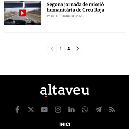
Segona jornada de missió
humanitària de Creu Roja
19 DE DE MARÇ DE 2022
1
2
INICI