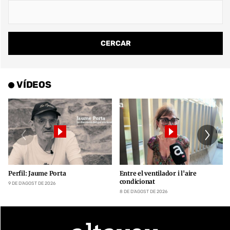
VÍDEOS
Perfil: Jaume Porta
Entre el ventilador i l'aire
condicionat
9 DE D’AGOST DE 2026
8 DE D’AGOST DE 2026