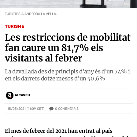
TURISTES A ANDORRA LA VELLA.
TURISME
Les restriccions de mobilitat
fan caure un 81,7% els
visitants al febrer
La davallada des de principis d'any és d'un 74% i
en els darrers dotze mesos d'un 50,6%
ALTAVEU
0
COMENTARIS
15/03/2021 (11:09 CET)
El mes de febrer del 2021 han entrat al país