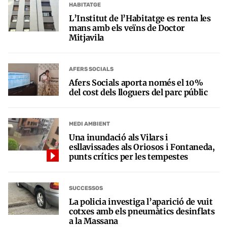
HABITATGE
L’Institut de l’Habitatge es renta les
mans amb els veïns de Doctor
Mitjavila
AFERS SOCIALS
Afers Socials aporta només el 10%
del cost dels lloguers del parc públic
MEDI AMBIENT
Una inundació als Vilars i
esllavissades als Oriosos i Fontaneda,
punts crítics per les tempestes
SUCCESSOS
La policia investiga l’aparició de vuit
cotxes amb els pneumàtics desinflats
a la Massana