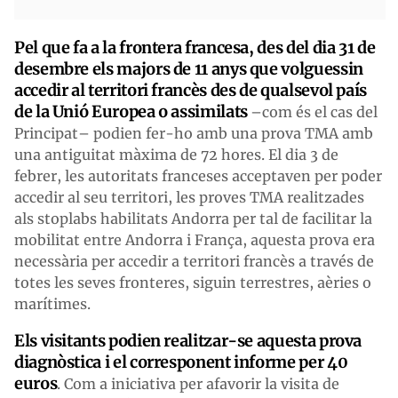
Pel que fa a la frontera francesa, des del dia 31 de
desembre els majors de 11 anys que volguessin
accedir al territori francès des de qualsevol país
de la Unió Europea o assimilats
–com és el cas del
Principat– podien fer-ho amb una prova TMA amb
una antiguitat màxima de 72 hores. El dia 3 de
febrer, les autoritats franceses acceptaven per poder
accedir al seu territori, les proves TMA realitzades
als stoplabs habilitats Andorra per tal de facilitar la
mobilitat entre Andorra i França, aquesta prova era
necessària per accedir a territori francès a través de
totes les seves fronteres, siguin terrestres, aèries o
marítimes.
Els visitants podien realitzar-se aquesta prova
diagnòstica i el corresponent informe per 40
euros
. Com a iniciativa per afavorir la visita de