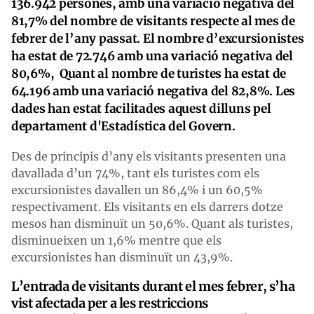
136.942 persones, amb una variació negativa del
81,7% del nombre de visitants respecte al mes de
febrer de l’any passat. El nombre d’excursionistes
ha estat de 72.746 amb una variació negativa del
80,6%, Quant al nombre de turistes ha estat de
64.196 amb una variació negativa del 82,8%. Les
dades han estat facilitades aquest dilluns pel
departament d'Estadística del Govern.
Des de principis d’any els visitants presenten una
davallada d’un 74%, tant els turistes com els
excursionistes davallen un 86,4% i un 60,5%
respectivament. Els visitants en els darrers dotze
mesos han disminuït un 50,6%. Quant als turistes,
disminueixen un 1,6% mentre que els
excursionistes han disminuït un 43,9%.
L’entrada de visitants durant el mes febrer, s’ha
vist afectada per a les restriccions