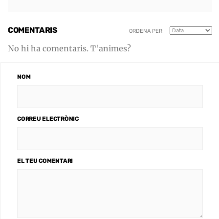
COMENTARIS
ORDENA PER
No hi ha comentaris. T'animes?
NOM
CORREU ELECTRÒNIC
EL TEU COMENTARI