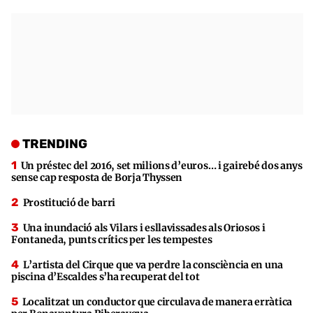
TRENDING
Un préstec del 2016, set milions d’euros… i gairebé dos anys
sense cap resposta de Borja Thyssen
Prostitució de barri
Una inundació als Vilars i esllavissades als Oriosos i
Fontaneda, punts crítics per les tempestes
L’artista del Cirque que va perdre la consciència en una
piscina d’Escaldes s’ha recuperat del tot
Localitzat un conductor que circulava de manera erràtica