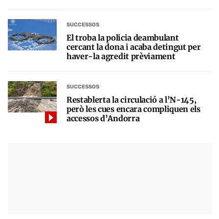
SUCCESSOS
El troba la policia deambulant
cercant la dona i acaba detingut per
haver-la agredit prèviament
SUCCESSOS
Restablerta la circulació a l’N-145,
però les cues encara compliquen els
accessos d’Andorra