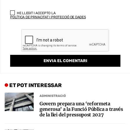
HE LLEGIT I ACCEPTO LA
POLÍTICA DE PRIVACITAT I PROTECCIÓ DE DADES
ET POT INTERESSAR
ADMINISTRACIÓ
Govern prepara una ‘reformeta
generosa’ a la Funció Pública a través
de la llei del pressupost 2027