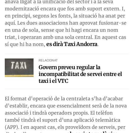
anava lligat a la unificació del sector i a la seva
modernització encara que fos amb suport extern. I,
en principi, segons les fonts, la situació ha anat per
aquí. Les dues associacions han aprovat fusionar-se
en una de sola, sense que hi hagi encara un nom
triat, i operaran amb una sola central. En aquest cas
es dirà Taxi Andorra
sí que hi ha nom,
.
RELACIONAT
Govern preveu regular la
incompatibilitat de servei entre el
taxi i el VTC
El format d’operació de la centraleta s’ha d’acabar
d’establir, encara que essencialment serà de la nova
associació i tindrà operadors propis. El telèfon
també tindrà el suport d’una aplicació telemàtica
(APP). I en aquest cas, els proveïdors de serveis, per