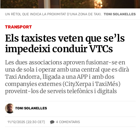
UN RÈTOL QUE INDICA LA PROXIMITAT D'UNA ZONA DE TAXI.
TONI SOLANELLES
TRANSPORT
Els taxistes veten que se’ls
impedeixi conduir VTCs
Les dues associacions aproven fusionar-se en
una de sola i operar amb una central que es dirà
Taxi Andorra, lligada a una APP i amb dos
companyies externes (CityXerpa i TaxiMés)
proveint-los de serveis telefònics i digitals
TONI SOLANELLES
4
COMENTARIS
11/12/2025 (22:30 CET)