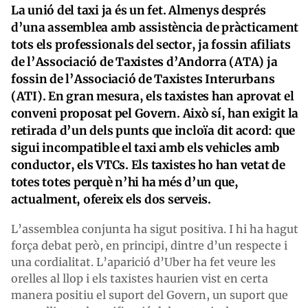
La unió del taxi ja és un fet. Almenys després
d’una assemblea amb assistència de pràcticament
tots els professionals del sector, ja fossin afiliats
de l’Associació de Taxistes d’Andorra (ATA) ja
fossin de l’Associació de Taxistes Interurbans
(ATI). En gran mesura, els taxistes han aprovat el
conveni proposat pel Govern. Això sí, han exigit la
retirada d’un dels punts que incloïa dit acord: que
sigui incompatible el taxi amb els vehicles amb
conductor, els VTCs. Els taxistes ho han vetat de
totes totes perquè n’hi ha més d’un que,
actualment, ofereix els dos serveis.
L’assemblea conjunta ha sigut positiva. I hi ha hagut
força debat però, en principi, dintre d’un respecte i
una cordialitat. L’aparició d’Uber ha fet veure les
orelles al llop i els taxistes haurien vist en certa
manera positiu el suport del Govern, un suport que