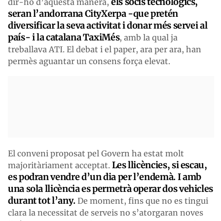
els socis tecnològics,
dir-ho d’aquesta manera,
seran l’andorrana CityXerpa -que pretén
diversificar la seva activitat i donar més servei al
país- i la catalana TaxiMés
, amb la qual ja
treballava ATI. El debat i el paper, ara per ara, han
permès aguantar un consens força elevat.
El conveni proposat pel Govern ha estat molt
Les llicències, si escau,
majoritàriament acceptat.
es podran vendre d’un dia per l’endemà. I amb
una sola llicència es permetrà operar dos vehicles
durant tot l’any.
De moment, fins que no es tingui
clara la necessitat de serveis no s’atorgaran noves