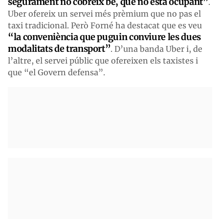
segurament no cobreix bé, que no està ocupant”
.
Uber ofereix un servei més prèmium que no pas el
taxi tradicional. Però Forné ha destacat que es veu
“la conveniència que puguin conviure les dues
modalitats de transport”
. D’una banda Uber i, de
l’altre, el servei públic que ofereixen els taxistes i
que “el Govern defensa”.