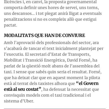
llicències i, en canvi, la proposta governamental
comporta definir unes hores de servei, uns torns,
uns descansos… i tot plegat anirà lligat a eventuals
penalitzacions si no es compleix allò que estigui
pactat.
MODALITATS QUE HAN DE CONVIURE
Amb l’aprovació dels professionals del sector, ara
s’acabarà de tancar el text inicialment plantejat per
l’executiu. El secretari d’Estat de Transports,
Mobilitat i Transició Energètica, David Forné, ha
parlat de la qüestió molt abans de l’assemblea del
taxi. I sense que sabés quin seria el resultat. Forné,
que ha deixat clar que en aquest moment la pilota
“el Govern
està al terrat dels taxistes alhora que
està al seu costat”
, ha defensat la necessitat que
convisquin models com el taxi tradicional i el
sistema d’Uber.