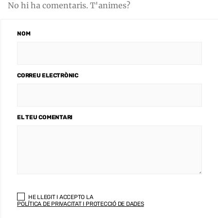
No hi ha comentaris. T'animes?
NOM
CORREU ELECTRÒNIC
EL TEU COMENTARI
HE LLEGIT I ACCEPTO LA
POLÍTICA DE PRIVACITAT I PROTECCIÓ DE DADES