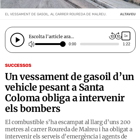
EL VESSAMENT DE GASOIL, AL CARRER ROUREDA DE MALREU.
ALTAVEU
Escolta l'article ara…
1x
0:00
1:22
SUCCESSOS
Un vessament de gasoil d’un
vehicle pesant a Santa
Coloma obliga a intervenir
els bombers
El combustible s’ha escampat al llarg d’uns 200
metres al carrer Roureda de Malreu i ha obligat a
intervenir els serveis d’emergència i agents de