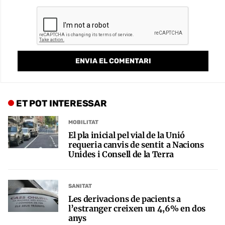
ET POT INTERESSAR
MOBILITAT
El pla inicial pel vial de la Unió
requeria canvis de sentit a Nacions
Unides i Consell de la Terra
SANITAT
Les derivacions de pacients a
l’estranger creixen un 4,6% en dos
anys