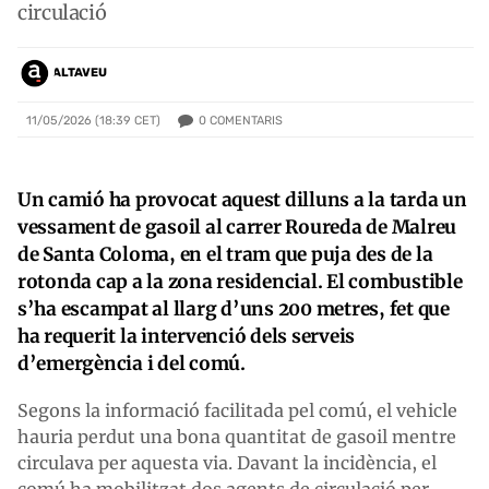
circulació
ALTAVEU
0
COMENTARIS
11/05/2026 (18:39 CET)
Un camió ha provocat aquest dilluns a la tarda un
vessament de gasoil al carrer Roureda de Malreu
de Santa Coloma, en el tram que puja des de la
rotonda cap a la zona residencial. El combustible
s’ha escampat al llarg d’uns 200 metres, fet que
ha requerit la intervenció dels serveis
d’emergència i del comú.
Segons la informació facilitada pel comú, el vehicle
hauria perdut una bona quantitat de gasoil mentre
circulava per aquesta via. Davant la incidència, el
comú ha mobilitzat dos agents de circulació per