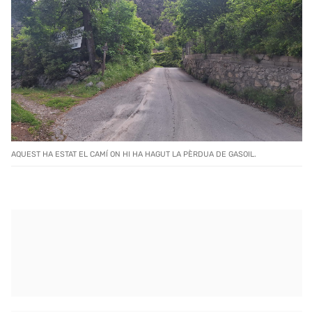
AQUEST HA ESTAT EL CAMÍ ON HI HA HAGUT LA PÈRDUA DE GASOIL.