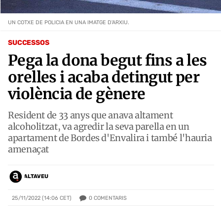
UN COTXE DE POLICIA EN UNA IMATGE D'ARXIU.
SUCCESSOS
Pega la dona begut fins a les
orelles i acaba detingut per
violència de gènere
Resident de 33 anys que anava altament
alcoholitzat, va agredir la seva parella en un
apartament de Bordes d'Envalira i també l'hauria
amenaçat
ALTAVEU
0
COMENTARIS
25/11/2022 (14:06 CET)