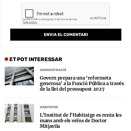
ET POT INTERESSAR
ADMINISTRACIÓ
Govern prepara una ‘reformeta
generosa’ a la Funció Pública a través
de la llei del pressupost 2027
HABITATGE
L’Institut de l’Habitatge es renta les
mans amb els veïns de Doctor
Mitjavila