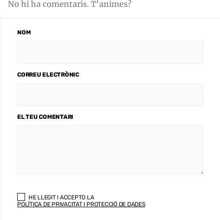
No hi ha comentaris. T'animes?
NOM
CORREU ELECTRÒNIC
EL TEU COMENTARI
HE LLEGIT I ACCEPTO LA
POLÍTICA DE PRIVACITAT I PROTECCIÓ DE DADES