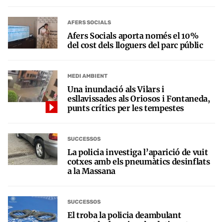
AFERS SOCIALS
Afers Socials aporta només el 10%
del cost dels lloguers del parc públic
MEDI AMBIENT
Una inundació als Vilars i
esllavissades als Oriosos i Fontaneda,
punts crítics per les tempestes
SUCCESSOS
La policia investiga l’aparició de vuit
cotxes amb els pneumàtics desinflats
a la Massana
SUCCESSOS
El troba la policia deambulant