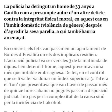
La policia ha detingut un home de 33 anys a
Canillo com a presumpte autor d’un altre delicte
contra la integritat física i moral, en aquest cas en
l’àmbit domèstic (violència de gènere) després
d’agredir la seva parella, a qui també hauria
amenaçat.
En concret, els fets van passar en un apartament de
Bordes d'Envalira on els dos implicats residien.
L'actuació policial va ser vers les 3 de la matinada de
dijous. I en detenir l'home, aquest presentava una
més que notable embriaguesa. De fet, en el control
que se li va fer va donar un índex superior a 3. Tal era
el 'tou' que presentava que van haver de passar més
de quinze hores abans no pogués passar a disposició
judicial. I no pas per la complexitat de la causa sinó
per la incidència de l'alcohol.