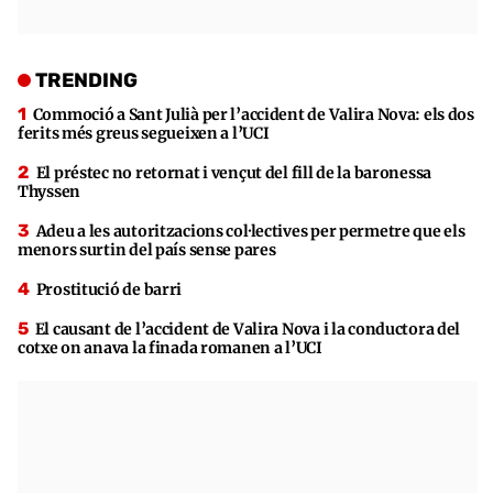
TRENDING
Commoció a Sant Julià per l’accident de Valira Nova: els dos
ferits més greus segueixen a l’UCI
El préstec no retornat i vençut del fill de la baronessa
Thyssen
Adeu a les autoritzacions col·lectives per permetre que els
menors surtin del país sense pares
Prostitució de barri
El causant de l’accident de Valira Nova i la conductora del
cotxe on anava la finada romanen a l’UCI