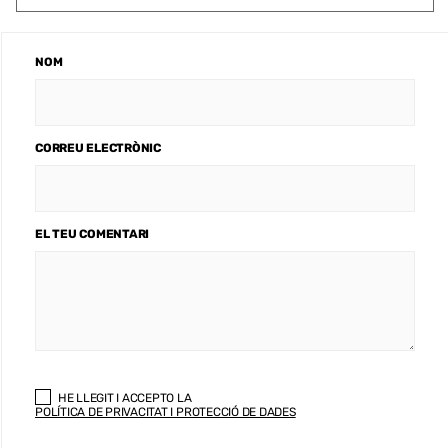
NOM
CORREU ELECTRÒNIC
EL TEU COMENTARI
HE LLEGIT I ACCEPTO LA
POLÍTICA DE PRIVACITAT I PROTECCIÓ DE DADES