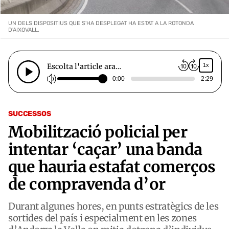
UN DELS DISPOSITIUS QUE S'HA DESPLEGAT HA ESTAT A LA ROTONDA
D'AIXOVALL.
Escolta l'article ara…
1x
0:00
2:29
SUCCESSOS
Mobilització policial per
intentar ‘caçar’ una banda
que hauria estafat comerços
de compravenda d’or
Durant algunes hores, en punts estratègics de les
sortides del país i especialment en les zones