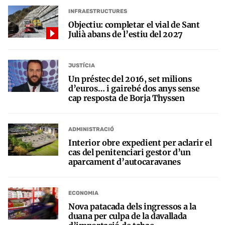
INFRAESTRUCTURES
Objectiu: completar el vial de Sant
Julià abans de l’estiu del 2027
JUSTÍCIA
Un préstec del 2016, set milions
d’euros… i gairebé dos anys sense
cap resposta de Borja Thyssen
ADMINISTRACIÓ
Interior obre expedient per aclarir el
cas del penitenciari gestor d’un
aparcament d’autocaravanes
ECONOMIA
Nova patacada dels ingressos a la
duana per culpa de la davallada