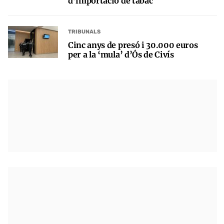
d’importació de tabac
TRIBUNALS
Cinc anys de presó i 30.000 euros
per a la ‘mula’ d’Ós de Civís