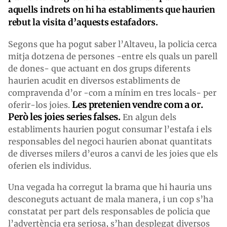
aquells indrets on hi ha establiments que haurien
rebut la visita d’aquests estafadors.
Segons que ha pogut saber l’Altaveu, la policia cerca
mitja dotzena de persones -entre els quals un parell
de dones- que actuant en dos grups diferents
haurien acudit en diversos establiments de
compravenda d’or -com a mínim en tres locals- per
Les pretenien vendre com a or.
oferir-los joies.
Però les joies series falses.
En algun dels
establiments haurien pogut consumar l’estafa i els
responsables del negoci haurien abonat quantitats
de diverses milers d’euros a canvi de les joies que els
oferien els individus.
Una vegada ha corregut la brama que hi hauria uns
desconeguts actuant de mala manera, i un cop s’ha
constatat per part dels responsables de policia que
l’advertència era seriosa, s’han desplegat diversos