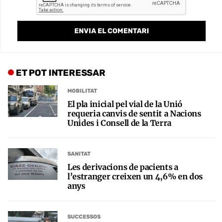
ET POT INTERESSAR
MOBILITAT
El pla inicial pel vial de la Unió
requeria canvis de sentit a Nacions
Unides i Consell de la Terra
SANITAT
Les derivacions de pacients a
l’estranger creixen un 4,6% en dos
anys
SUCCESSOS