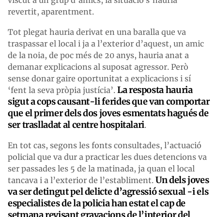
revertit, aparentment.
Tot plegat hauria derivat en una baralla que va
traspassar el local i ja a l’exterior d’aquest, un amic
de la noia, de poc més de 20 anys, hauria anat a
demanar explicacions al suposat agressor. Però
sense donar gaire oportunitat a explicacions i sí
La resposta hauria
‘fent la seva pròpia justícia’.
sigut a cops causant-li ferides que van comportar
que el primer dels dos joves esmentats hagués de
ser traslladat al centre hospitalari
.
En tot cas, segons les fonts consultades, l’actuació
policial que va dur a practicar les dues detencions va
ser passades les 5 de la matinada, ja quan el local
Un dels joves
tancava i a l’exterior de l’establiment.
va ser detingut pel delicte d’agressió sexual -i els
especialistes de la policia han estat el cap de
setmana revisant gravacions de l’interior del