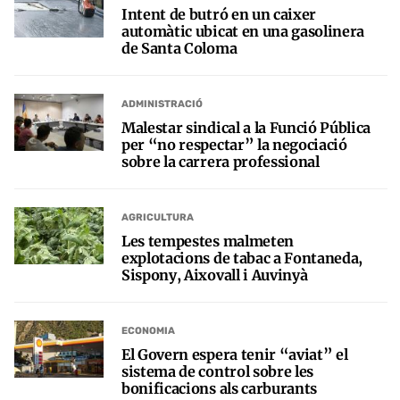
Intent de butró en un caixer
automàtic ubicat en una gasolinera
de Santa Coloma
ADMINISTRACIÓ
Malestar sindical a la Funció Pública
per “no respectar” la negociació
sobre la carrera professional
AGRICULTURA
Les tempestes malmeten
explotacions de tabac a Fontaneda,
Sispony, Aixovall i Auvinyà
ECONOMIA
El Govern espera tenir “aviat” el
sistema de control sobre les
bonificacions als carburants