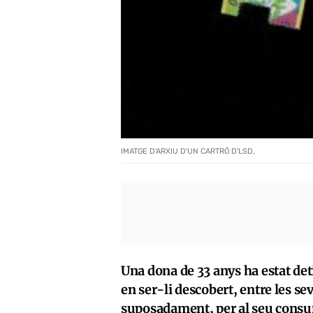
IMATGE D'ARXIU D'UN CARTRÓ D'LSD.
Una dona de 33 anys ha estat det
en ser-li descobert, entre les s
suposadament, per al seu consum