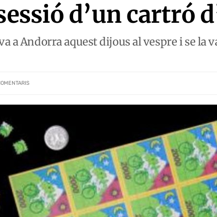
ssessió d’un cartró 
va a Andorra aquest dijous al vespre i se la 
COMENTARIS