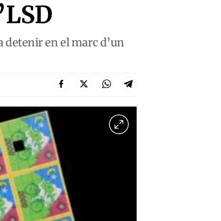
d’LSD
va detenir en el marc d’un