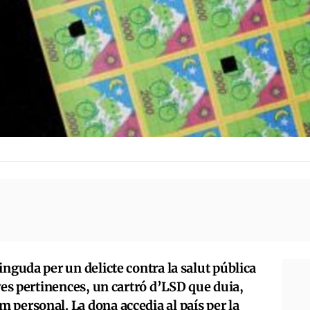
inguda per un delicte contra la salut pública
eves pertinences, un cartró d’LSD que duia,
 personal. La dona accedia al país per la