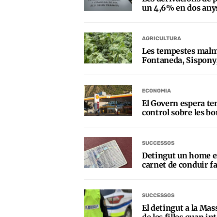
un 4,6% en dos any
AGRICULTURA
Les tempestes malm
Fontaneda, Sispony,
ECONOMIA
El Govern espera ten
control sobre les bo
SUCCESSOS
Detingut un home 
carnet de conduir fa
SUCCESSOS
El detingut a la M