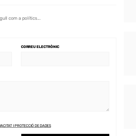
ull com a polítics...
CORREU ELECTRÒNIC
VACITAT I PROTECCIÓ DE DADES