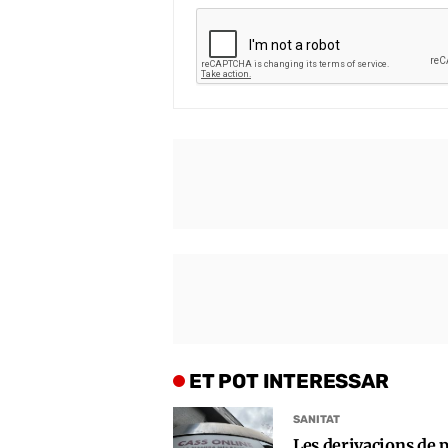
ET POT INTERESSAR
SANITAT
Les derivacions de p