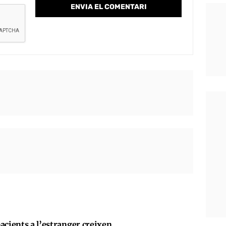
acients a l’estranger creixen