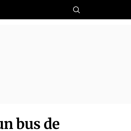
Buscar
un bus de