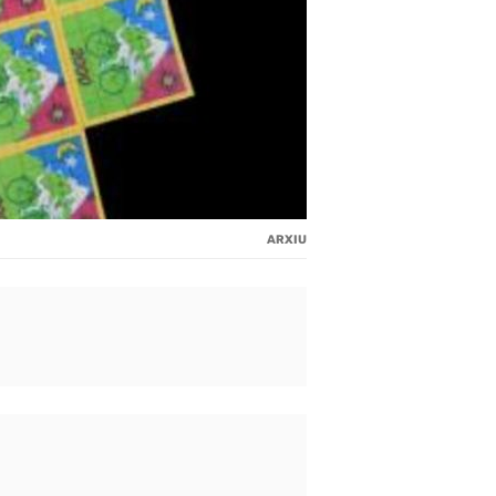
ARXIU