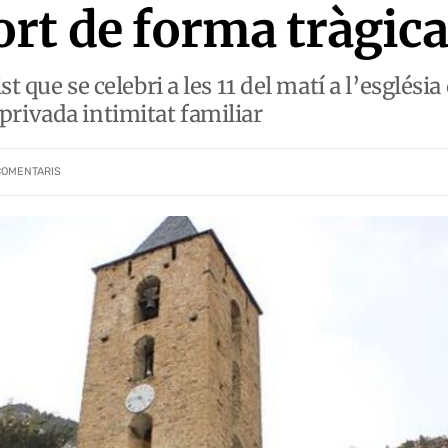
t de forma tràgic
t que se celebri a les 11 del matí a l’esglés
 i privada intimitat familiar
COMENTARIS