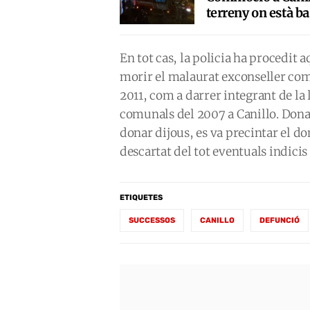
terreny on està ba
En tot cas, la policia ha procedit 
morir el malaurat exconseller com
2011, com a darrer integrant de la 
comunals del 2007 a Canillo. Dona
donar dijous, es va precintar el dom
descartat del tot eventuals indicis
ETIQUETES
SUCCESSOS
CANILLO
DEFUNCIÓ