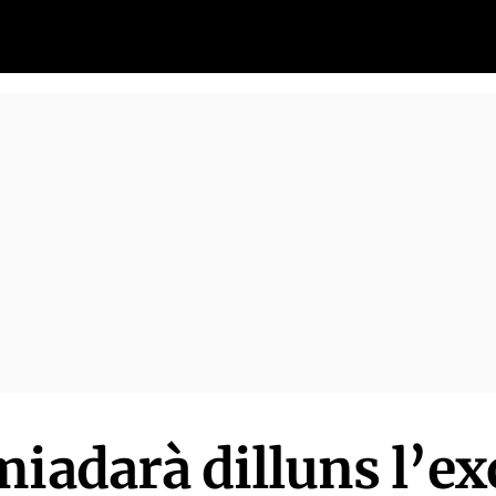
miadarà dilluns l’ex