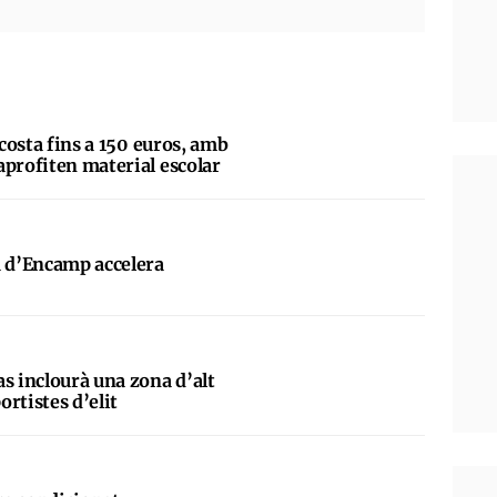
 costa fins a 150 euros, amb
aprofiten material escolar
a d’Encamp accelera
s inclourà una zona d’alt
rtistes d’elit