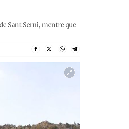
a
ia de Sant Serni, mentre que