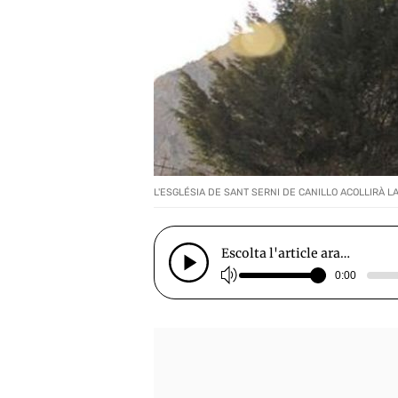
L'ESGLÉSIA DE SANT SERNI DE CANILLO ACOLLIRÀ L
Escolta l'article ara…
0:00