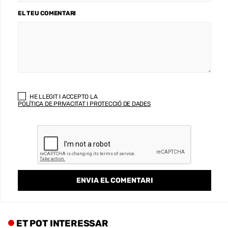
EL TEU COMENTARI
HE LLEGIT I ACCEPTO LA
POLÍTICA DE PRIVACITAT I PROTECCIÓ DE DADES
ET POT INTERESSAR