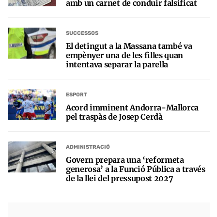
amb un carnet de conduir falsificat
SUCCESSOS
El detingut a la Massana també va
empènyer una de les filles quan
intentava separar la parella
ESPORT
Acord imminent Andorra-Mallorca
pel traspàs de Josep Cerdà
ADMINISTRACIÓ
Govern prepara una ‘reformeta
generosa’ a la Funció Pública a través
de la llei del pressupost 2027