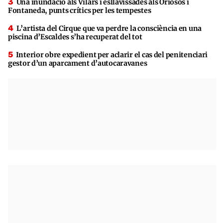
Una inundació als Vilars i esllavissades als Oriosos i
Fontaneda, punts crítics per les tempestes
L’artista del Cirque que va perdre la consciència en una
piscina d’Escaldes s’ha recuperat del tot
Interior obre expedient per aclarir el cas del penitenciari
gestor d’un aparcament d’autocaravanes