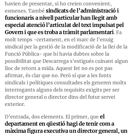
havien de presentar, si ho creien convenient,
sindicats de l’administració i
esmenes. També
funcionaris a nivell particular han llegit amb
especial atenció l’articulat del text impulsat pel
Govern i que es troba a tràmit parlamentari
. Fa
molt temps -certament, en el marc de l’enuig
sindical per la gestió de la modificació de la llei de la
Funció Pública- que hi havia dubtes sobre la
possibilitat que Descarrega s’estigués cuinant algun
lloc de retorn a mida. Aquest fet no es pot pas
afirmar, és clar que no. Però sí que a les fonts
sindicals i polítiques consultades els generen molts
interrogants alguns dels requisits exigits per ser
director general o director dins del futur servei
exterior.
el
D’entrada, dos elements. El primer, que
departament en qüestió hagi de tenir com a
màxima figura executiva un director general, un