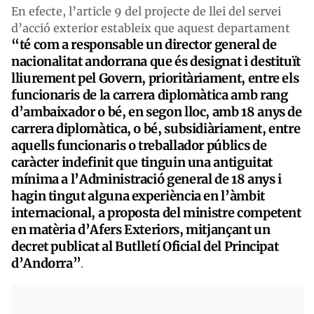
En efecte, l’article 9 del projecte de llei del servei
d’acció exterior estableix que aquest departament
“té com a responsable un director general de
nacionalitat andorrana que és designat i destituït
lliurement pel Govern, prioritàriament, entre els
funcionaris de la carrera diplomàtica amb rang
d’ambaixador o bé, en segon lloc, amb 18 anys de
carrera diplomàtica, o bé, subsidiàriament, entre
aquells funcionaris o treballador públics de
caràcter indefinit que tinguin una antiguitat
mínima a l’Administració general de 18 anys i
hagin tingut alguna experiència en l’àmbit
internacional, a proposta del ministre competent
en matèria d’Afers Exteriors, mitjançant un
decret publicat al Butlletí Oficial del Principat
d’Andorra”
.