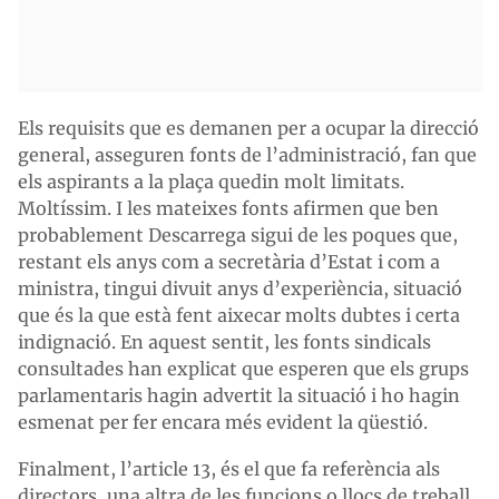
Els requisits que es demanen per a ocupar la direcció
general, asseguren fonts de l’administració, fan que
els aspirants a la plaça quedin molt limitats.
Moltíssim. I les mateixes fonts afirmen que ben
probablement Descarrega sigui de les poques que,
restant els anys com a secretària d’Estat i com a
ministra, tingui divuit anys d’experiència, situació
que és la que està fent aixecar molts dubtes i certa
indignació. En aquest sentit, les fonts sindicals
consultades han explicat que esperen que els grups
parlamentaris hagin advertit la situació i ho hagin
esmenat per fer encara més evident la qüestió.
Finalment, l’article 13, és el que fa referència als
directors, una altra de les funcions o llocs de treball