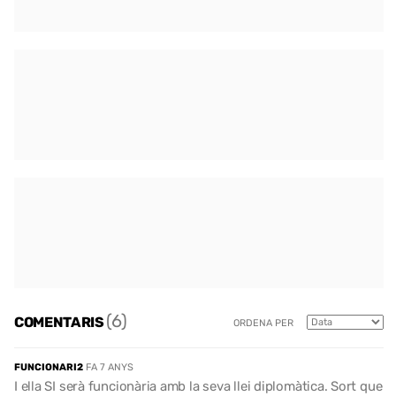
(6)
COMENTARIS
ORDENA PER
FUNCIONARI2
FA 7 ANYS
I ella SI serà funcionària amb la seva llei diplomàtica. Sort que