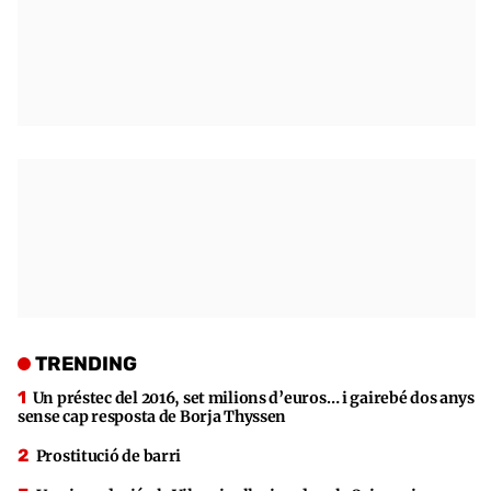
TRENDING
Un préstec del 2016, set milions d’euros… i gairebé dos anys
sense cap resposta de Borja Thyssen
Prostitució de barri