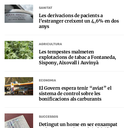
SANITAT
Les derivacions de pacients a
l’estranger creixent un 4,6% en dos
anys
AGRICULTURA
Les tempestes malmeten
explotacions de tabac a Fontaneda,
Sispony, Aixovall i Auvinyà
ECONOMIA
El Govern espera tenir “aviat” el
sistema de control sobre les
bonificacions als carburants
SUCCESSOS
Detingut un home en ser enxampat