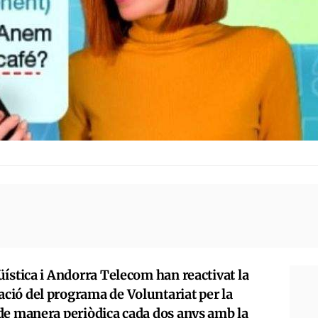
ística i Andorra Telecom han reactivat la
ió del programa de Voluntariat per la
de manera periòdica cada dos anys amb la