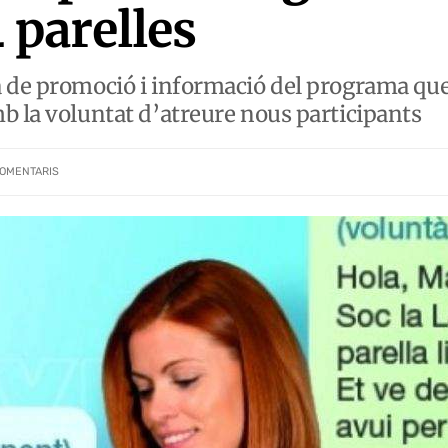
4 parelles
a de promoció i informació del programa qu
b la voluntat d’atreure nous participants
OMENTARIS