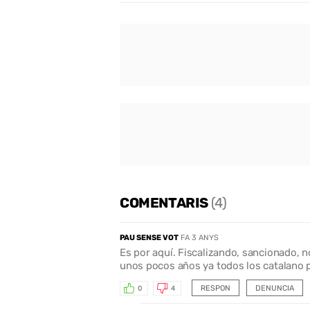
COMENTARIS
(4)
PAU SENSE VOT
FA 3 ANYS
Es por aquí. Fiscalizando, sancionado, no
unos pocos años ya todos los catalano p
RESPON
DENUNCIA
0
4