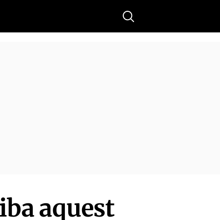
Buscar
riba aquest