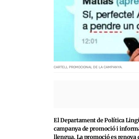
CARTELL PROMOCIONAL DE LA CAMPANYA.
El Departament de Política Lingü
campanya de promoció i informac
llengua. La promoció es renova 