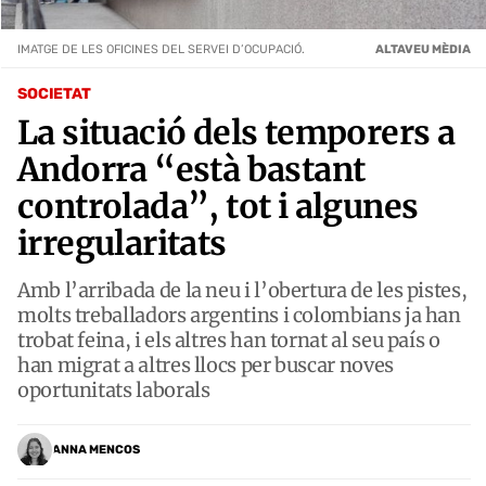
IMATGE DE LES OFICINES DEL SERVEI D’OCUPACIÓ.
ALTAVEU MÈDIA
SOCIETAT
La situació dels temporers a
Andorra “està bastant
controlada”, tot i algunes
irregularitats
Amb l’arribada de la neu i l’obertura de les pistes,
molts treballadors argentins i colombians ja han
trobat feina, i els altres han tornat al seu país o
han migrat a altres llocs per buscar noves
oportunitats laborals
ANNA MENCOS