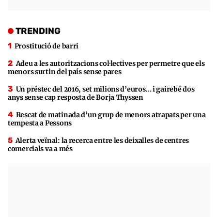
TRENDING
Prostitució de barri
Adeu a les autoritzacions col·lectives per permetre que els
menors surtin del país sense pares
Un préstec del 2016, set milions d’euros… i gairebé dos
anys sense cap resposta de Borja Thyssen
Rescat de matinada d’un grup de menors atrapats per una
tempesta a Pessons
Alerta veïnal: la recerca entre les deixalles de centres
comercials va a més