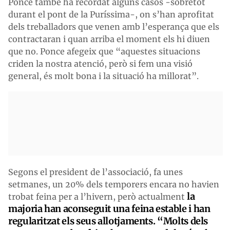
Ponce també ha recordat alguns casos -sobretot
durant el pont de la Puríssima-, on s’han aprofitat
dels treballadors que venen amb l’esperança que els
contractaran i quan arriba el moment els hi diuen
que no. Ponce afegeix que “aquestes situacions
criden la nostra atenció, però si fem una visió
general, és molt bona i la situació ha millorat”.
Segons el president de l’associació, fa unes
setmanes, un 20% dels temporers encara no havien
la
trobat feina per a l’hivern, però actualment
majoria han aconseguit una feina estable i han
regularitzat els seus allotjaments. “Molts dels