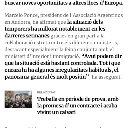
buscar noves oportunitats a altres llocs d’Europa.
Marcelo Ponce, president de l’Associació Argentinos
la situació dels
en Andorra, ha afirmat que
temporers ha millorat notablement en les
darreres setmanes
gràcies en gran part a la
col·laboració estreta entre els diferents ministeris,
destacant especialment la feina conjunta amb el
“Avui podem dir
ministeri d’Interior i Immigració.
que la situació està bastant controlada. Tot i que
encara hi ha algunes irregularitats habituals, el
panorama general és molt positiu”
, ha assegurat.
RELACIONAT
Treballa en període de prova, amb
la promesa d’un contracte i acaba
vivint un calvari