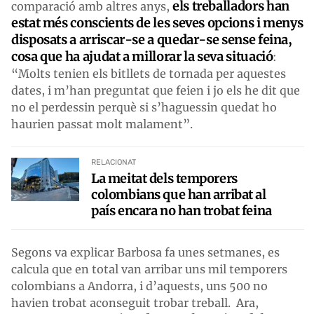
els treballadors han
comparació amb altres anys,
estat més conscients de les seves opcions i menys
disposats a arriscar-se a quedar-se sense feina,
cosa que ha ajudat a millorar la seva situació
:
“Molts tenien els bitllets de tornada per aquestes
dates, i m’han preguntat que feien i jo els he dit que
no el perdessin perquè si s’haguessin quedat ho
haurien passat molt malament”.
RELACIONAT
La meitat dels temporers
colombians que han arribat al
país encara no han trobat feina
Segons va explicar Barbosa fa unes setmanes, es
calcula que en total van arribar uns mil temporers
colombians a Andorra, i d’aquests, uns 500 no
havien trobat aconseguit trobar treball. Ara,