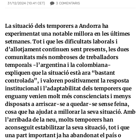
3
COMENTARIS
31/12/2024 (10:41 CET)
La situació dels temporers a Andorra ha
experimentat una notable millora en les últimes
setmanes. Tot i que les dificultats laborals i
d’allotjament continuen sent presents, les dues
comunitats més nombroses de treballadors
temporals -l’argentina i la colombiana-
expliquen que la situació està ara “bastant
controlada”, i valoren positivament la resposta
institucional i l’adaptabilitat dels temporers que
enguany venien molt més conscienciats i menys
disposats a arriscar-se a quedar-se sense feina,
cosa que ha ajudat a millorar la seva situació. Amb
l’arribada de la neu, molts temporers han
aconseguit estabilitzar la seva situació, tot i que
una part important ja ha abandonat el país o