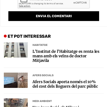
ET POT INTERESSAR
HABITATGE
L’Institut de l’Habitatge es renta les
mans amb els veïns de doctor
Mitjavila
AFERS SOCIALS
Afers Socials aporta només el 10%
del cost dels lloguers del parc públic
MEDI AMBIENT