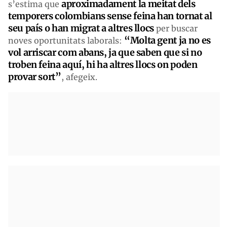
aproximadament la meitat dels
s’estima que
temporers colombians sense feina han tornat al
seu país o han migrat a altres llocs
per buscar
“Molta gent ja no es
noves oportunitats laborals:
vol arriscar com abans, ja que saben que si no
troben feina aquí, hi ha altres llocs on poden
provar sort”
, afegeix.