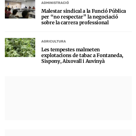
ADMINISTRACIÓ
Malestar sindical a la Funció Pública
per “no respectar” la negociació
sobre la carrera professional
AGRICULTURA
Les tempestes malmeten
explotacions de tabac a Fontaneda,
Sispony, Aixovall i Auvinyà