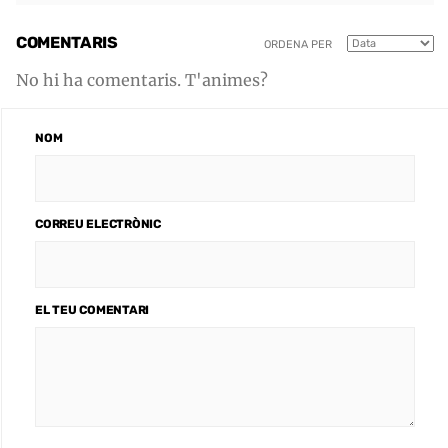
COMENTARIS
ORDENA PER
No hi ha comentaris. T'animes?
NOM
CORREU ELECTRÒNIC
EL TEU COMENTARI