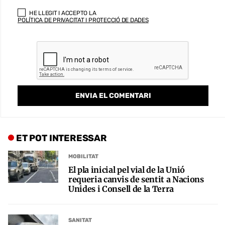
HE LLEGIT I ACCEPTO LA
POLÍTICA DE PRIVACITAT I PROTECCIÓ DE DADES
ET POT INTERESSAR
MOBILITAT
El pla inicial pel vial de la Unió
requeria canvis de sentit a Nacions
Unides i Consell de la Terra
SANITAT