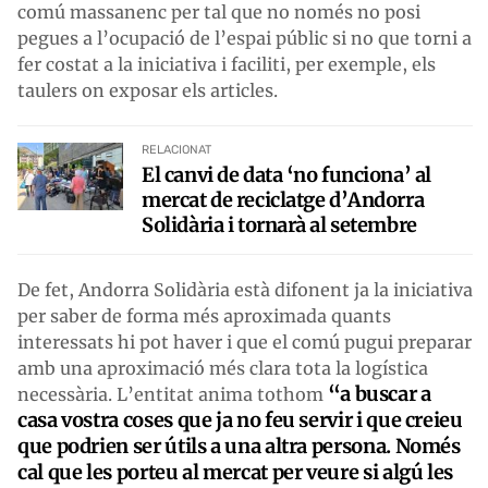
comú massanenc per tal que no només no posi
pegues a l’ocupació de l’espai públic si no que torni a
fer costat a la iniciativa i faciliti, per exemple, els
taulers on exposar els articles.
RELACIONAT
El canvi de data ‘no funciona’ al
mercat de reciclatge d’Andorra
Solidària i tornarà al setembre
De fet, Andorra Solidària està difonent ja la iniciativa
per saber de forma més aproximada quants
interessats hi pot haver i que el comú pugui preparar
amb una aproximació més clara tota la logística
“a buscar a
necessària. L’entitat anima tothom
casa vostra coses que ja no feu servir i que creieu
que podrien ser útils a una altra persona. Només
cal que les porteu al mercat per veure si algú les