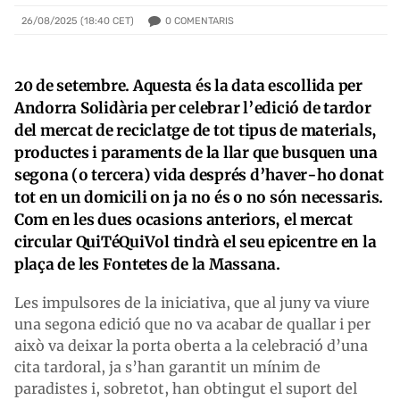
0
COMENTARIS
26/08/2025 (18:40 CET)
20 de setembre. Aquesta és la data escollida per
Andorra Solidària per celebrar l’edició de tardor
del mercat de reciclatge de tot tipus de materials,
productes i paraments de la llar que busquen una
segona (o tercera) vida després d’haver-ho donat
tot en un domicili on ja no és o no són necessaris.
Com en les dues ocasions anteriors, el mercat
circular QuiTéQuiVol tindrà el seu epicentre en la
plaça de les Fontetes de la Massana.
Les impulsores de la iniciativa, que al juny va viure
una segona edició que no va acabar de quallar i per
això va deixar la porta oberta a la celebració d’una
cita tardoral, ja s’han garantit un mínim de
paradistes i, sobretot, han obtingut el suport del