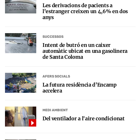
Les derivacions de pacients a
l’estranger creixen un 4,6% en dos
anys
SUCCESSOS
Intent de butró en un caixer
automàtic ubicat en una gasolinera
de Santa Coloma
AFERS SOCIALS
La futura residència d’Encamp
accelera
MEDI AMBIENT
Del ventilador a l'aire condicionat