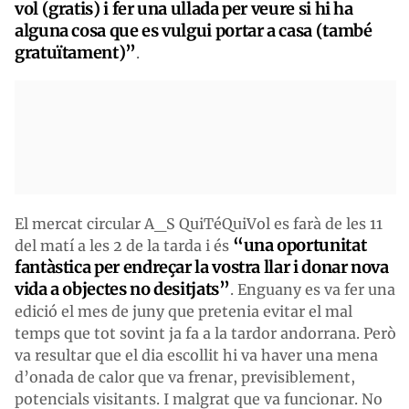
vol (gratis) i fer una ullada per veure si hi ha
alguna cosa que es vulgui portar a casa (també
gratuïtament)”
.
El mercat circular A_S QuiTéQuiVol es farà de les 11
“una oportunitat
del matí a les 2 de la tarda i és
fantàstica per endreçar la vostra llar i donar nova
vida a objectes no desitjats”
. Enguany es va fer una
edició el mes de juny que pretenia evitar el mal
temps que tot sovint ja fa a la tardor andorrana. Però
va resultar que el dia escollit hi va haver una mena
d’onada de calor que va frenar, previsiblement,
potencials visitants. I malgrat que va funcionar. No