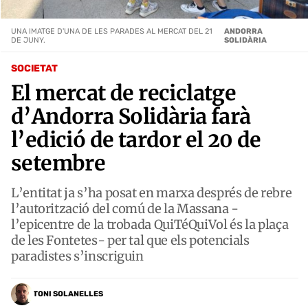
UNA IMATGE D'UNA DE LES PARADES AL MERCAT DEL 21
ANDORRA
DE JUNY.
SOLIDÀRIA
SOCIETAT
El mercat de reciclatge
d’Andorra Solidària farà
l’edició de tardor el 20 de
setembre
L’entitat ja s’ha posat en marxa després de rebre
l’autorització del comú de la Massana -
l’epicentre de la trobada QuiTéQuiVol és la plaça
de les Fontetes- per tal que els potencials
paradistes s’inscriguin
TONI SOLANELLES