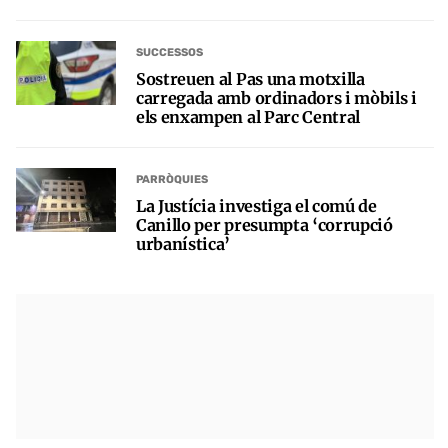
SUCCESSOS
Sostreuen al Pas una motxilla
carregada amb ordinadors i mòbils i
els enxampen al Parc Central
PARRÒQUIES
La Justícia investiga el comú de
Canillo per presumpta ‘corrupció
urbanística’