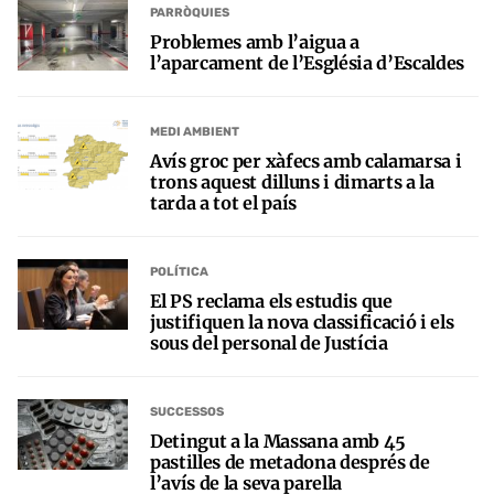
PARRÒQUIES
Problemes amb l’aigua a
l’aparcament de l’Església d’Escaldes
MEDI AMBIENT
Avís groc per xàfecs amb calamarsa i
trons aquest dilluns i dimarts a la
tarda a tot el país
POLÍTICA
El PS reclama els estudis que
justifiquen la nova classificació i els
sous del personal de Justícia
SUCCESSOS
Detingut a la Massana amb 45
pastilles de metadona després de
l’avís de la seva parella