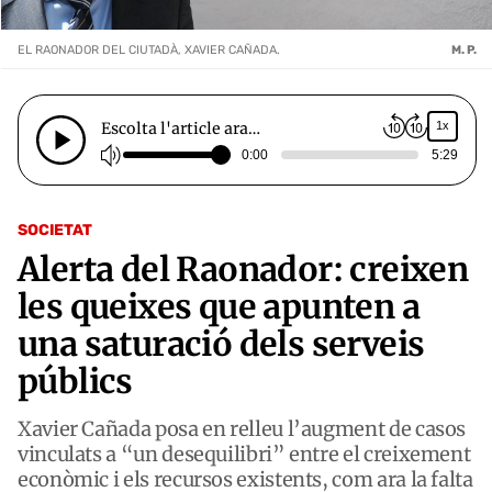
EL RAONADOR DEL CIUTADÀ, XAVIER CAÑADA.
M. P.
Escolta l'article ara…
1x
0:00
5:29
SOCIETAT
Alerta del Raonador: creixen
les queixes que apunten a
una saturació dels serveis
públics
Xavier Cañada posa en relleu l’augment de casos
vinculats a “un desequilibri” entre el creixement
econòmic i els recursos existents, com ara la falta