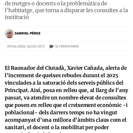
de metges o docents o la problemàtica de
l’habitatge, que torna a disparar les consultes a la
institució
GABRIEL PÉREZ
12
COMENTARIS
09/06/2026 (22:00 CET)
El Raonador del Ciutadà, Xavier Cañada, alerta de
l’increment de queixes rebudes durant el 2025
vinculades a la saturació dels serveis públics del
Principat. Així, posa en relleu que, al llarg de l’any
passat, va atendre un nombre elevat de consultes
que posen en relleu que el creixement econòmic -i
poblacional- dels darrers temps no ha vingut
acompanyat d’una millora d’àmbits claus com el
sanitari, el docent o la mobilitat per poder