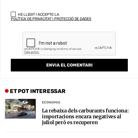
HE LLEGIT I ACCEPTO LA
POLÍTICA DE PRIVACITAT I PROTECCIÓ DE DADES
ET POT INTERESSAR
ECONOMIA
La rebaixa dels carburants funciona:
importacions encara negatives al
juliol però es recuperen