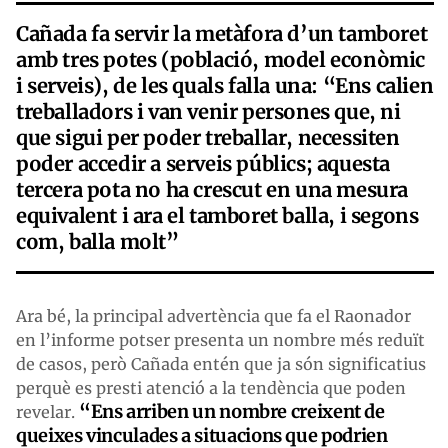
Cañada fa servir la metàfora d’un tamboret
amb tres potes (població, model econòmic
i serveis), de les quals falla una: “Ens calien
treballadors i van venir persones que, ni
que sigui per poder treballar, necessiten
poder accedir a serveis públics; aquesta
tercera pota no ha crescut en una mesura
equivalent i ara el tamboret balla, i segons
com, balla molt”
Ara bé, la principal advertència que fa el Raonador
en l’informe potser presenta un nombre més reduït
de casos, però Cañada entén que ja són significatius
perquè es presti atenció a la tendència que poden
“Ens arriben un nombre creixent de
revelar.
queixes vinculades a situacions que podrien