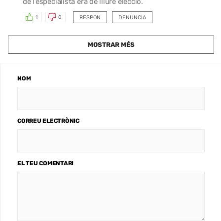
de l’especialista era de lliure elecció.
RESPON
DENUNCIA
1
0
MOSTRAR MÉS
NOM
CORREU ELECTRÒNIC
EL TEU COMENTARI