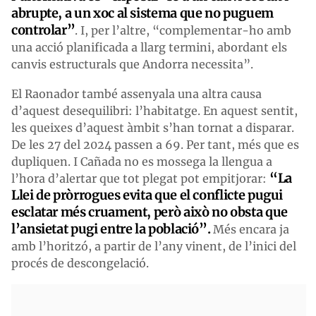
abrupte, a un xoc al sistema que no puguem
controlar”
. I, per l’altre, “complementar-ho amb
una acció planificada a llarg termini, abordant els
canvis estructurals que Andorra necessita”.
El Raonador també assenyala una altra causa
d’aquest desequilibri: l’habitatge. En aquest sentit,
les queixes d’aquest àmbit s’han tornat a disparar.
De les 27 del 2024 passen a 69. Per tant, més que es
dupliquen. I Cañada no es mossega la llengua a
“La
l’hora d’alertar que tot plegat pot empitjorar:
Llei de pròrrogues evita que el conflicte pugui
esclatar més cruament, però això no obsta que
l’ansietat pugi entre la població”.
Més encara ja
amb l’horitzó, a partir de l’any vinent, de l’inici del
procés de descongelació.