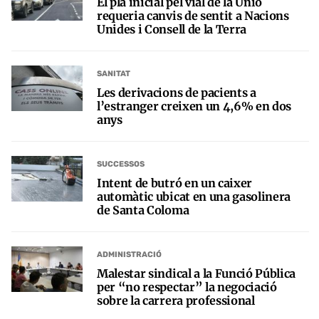
El pla inicial pel vial de la Unió
requeria canvis de sentit a Nacions
Unides i Consell de la Terra
SANITAT
Les derivacions de pacients a
l’estranger creixen un 4,6% en dos
anys
SUCCESSOS
Intent de butró en un caixer
automàtic ubicat en una gasolinera
de Santa Coloma
ADMINISTRACIÓ
Malestar sindical a la Funció Pública
per “no respectar” la negociació
sobre la carrera professional