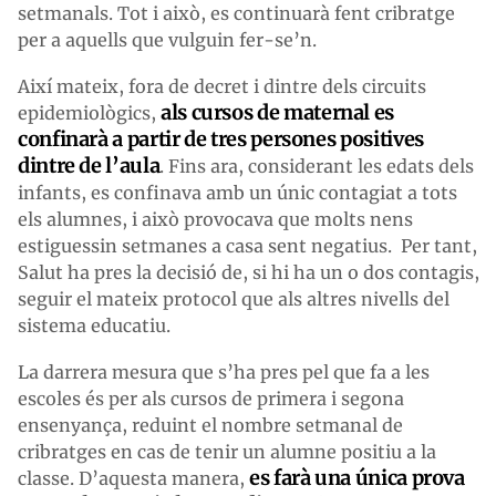
setmanals. Tot i això, es continuarà fent cribratge
per a aquells que vulguin fer-se’n.
Així mateix, fora de decret i dintre dels circuits
als cursos de maternal es
epidemiològics,
confinarà a partir de tres persones positives
dintre de l’aula
. Fins ara, considerant les edats dels
infants, es confinava amb un únic contagiat a tots
els alumnes, i això provocava que molts nens
estiguessin setmanes a casa sent negatius. Per tant,
Salut ha pres la decisió de, si hi ha un o dos contagis,
seguir el mateix protocol que als altres nivells del
sistema educatiu.
La darrera mesura que s’ha pres pel que fa a les
escoles és per als cursos de primera i segona
ensenyança, reduint el nombre setmanal de
cribratges en cas de tenir un alumne positiu a la
es farà una única prova
classe. D’aquesta manera,