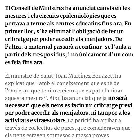
El Consell de Ministres ha anunciat canvis en les
mesures i els circuits epidemiològics que es
portava a terme als centres educatius fins ara. En
primer lloc, s’ha eliminat l’obligació de fer un
cribratge per poder accedir als menjadors. De
l’altra, a maternal passarà a confinar-se l’aula a
partir dels tres positius, i no únicament d’un com
es feia fins ara.
El ministre de Salut, Joan Martínez Benazet, ha
explicat que “amb el coneixement que es té de
l’Òmicron que tenim creiem que es pot eliminar
no serà
aquesta mesura”. Així, ha anunciat que ja
necessari que els nens es facin un cribratge previ
per poder accedir als menjadors, ni tampoc a les
activitats extraescolars
. La petició ha arribat a
través de col·lectius de pares, que consideraven que
els nens estaven sotmesos a massa proves