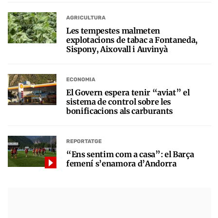
AGRICULTURA
Les tempestes malmeten
explotacions de tabac a Fontaneda,
Sispony, Aixovall i Auvinyà
ECONOMIA
El Govern espera tenir “aviat” el
sistema de control sobre les
bonificacions als carburants
REPORTATGE
“Ens sentim com a casa”: el Barça
femení s’enamora d’Andorra