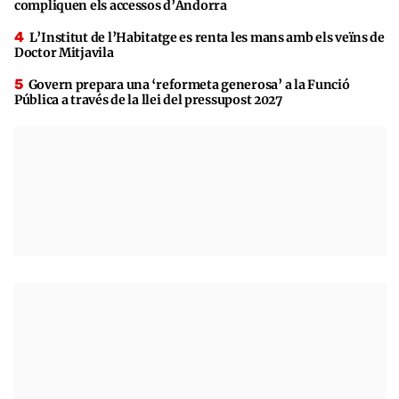
compliquen els accessos d’Andorra
L’Institut de l’Habitatge es renta les mans amb els veïns de
Doctor Mitjavila
Govern prepara una ‘reformeta generosa’ a la Funció
Pública a través de la llei del pressupost 2027