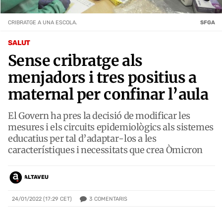
CRIBRATGE A UNA ESCOLA.
SFGA
SALUT
Sense cribratge als
menjadors i tres positius a
maternal per confinar l’aula
El Govern ha pres la decisió de modificar les
mesures i els circuits epidemiològics als sistemes
educatius per tal d’adaptar-los a les
característiques i necessitats que crea Òmicron
ALTAVEU
3
COMENTARIS
24/01/2022 (17:29 CET)