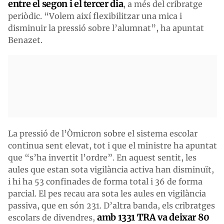
entre el segon i el tercer dia
, a més del cribratge
periòdic. “Volem així flexibilitzar una mica i
disminuir la pressió sobre l’alumnat”, ha apuntat
Benazet.
La pressió de l’Òmicron sobre el sistema escolar
continua sent elevat, tot i que el ministre ha apuntat
que “s’ha invertit l’ordre”. En aquest sentit, les
aules que estan sota vigilància activa han disminuït,
i hi ha 53 confinades de forma total i 36 de forma
parcial. El pes recau ara sota les aules en vigilància
passiva, que en són 231. D’altra banda, els cribratges
amb 1331 TRA va deixar 80
escolars de divendres,