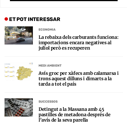
ET POT INTERESSAR
ECONOMIA
La rebaixa dels carburants funciona:
importacions encara negatives al
juliol però es recuperen
MEDI AMBIENT
Avís groc per xàfecs amb calamarsa i
trons aquest dilluns i dimarts a la
tarda a tot el país
SUCCESSOS
Detingut a la Massana amb 45
pastilles de metadona després de
l’avís de la seva parella