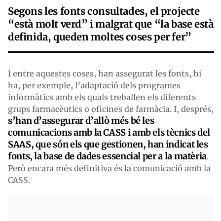
Segons les fonts consultades, el projecte
“està molt verd” i malgrat que “la base està
definida, queden moltes coses per fer”
I entre aquestes coses, han assegurat les fonts, hi
ha, per exemple, l’adaptació dels programes
informàtics amb els quals treballen els diferents
grups farmacèutics o oficines de farmàcia. I, després,
s’han d’assegurar d’allò més bé les
comunicacions amb la CASS i amb els tècnics del
SAAS, que són els que gestionen, han indicat les
fonts, la base de dades essencial per a la matèria
.
Però encara més definitiva és la comunicació amb la
CASS.