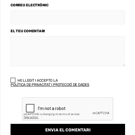
CORREU ELECTRÒNIC
EL TEU COMENTARI
HE LLEGIT I ACCEPTO LA
POLÍTICA DE PRIVACITAT I PROTECCIÓ DE DADES