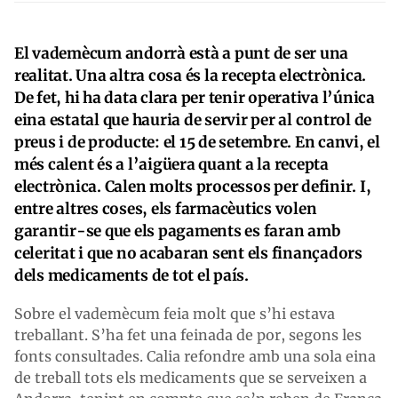
El vademècum andorrà està a punt de ser una
realitat. Una altra cosa és la recepta electrònica.
De fet, hi ha data clara per tenir operativa l’única
eina estatal que hauria de servir per al control de
preus i de producte: el 15 de setembre. En canvi, el
més calent és a l’aigüera quant a la recepta
electrònica. Calen molts processos per definir. I,
entre altres coses, els farmacèutics volen
garantir-se que els pagaments es faran amb
celeritat i que no acabaran sent els finançadors
dels medicaments de tot el país.
Sobre el vademècum feia molt que s’hi estava
treballant. S’ha fet una feinada de por, segons les
fonts consultades. Calia refondre amb una sola eina
de treball tots els medicaments que se serveixen a