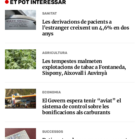
ET POT INTERESSAR
SANITAT
Les derivacions de pacients a
l’estranger creixent un 4,6% en dos
anys
AGRICULTURA
Les tempestes malmeten
explotacions de tabac a Fontaneda,
Sispony, Aixovall i Auvinyà
ECONOMIA
El Govern espera tenir “aviat” el
sistema de control sobre les
bonificacions als carburants
SUCCESSOS