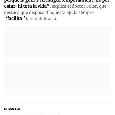
estar-hi tota la vida”
, explica el doctor Soler, que
destaca que disposa d’aquesta ajuda sempre
“facilita”
la rehabilitació.
ETIQUETES