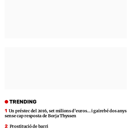
TRENDING
Un préstec del 2016, set milions d’euros… i gairebé dos anys
sense cap resposta de Borja Thyssen
Prostitució de barri