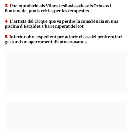
Una inundació als Vilars i esllavissades als Oriosos i
Fontaneda, punts crítics per les tempestes
L’artista del Cirque que va perdre la consciència en una
piscina d’Escaldes s’ha recuperat del tot
Interior obre expedient per aclarir el cas del penitenciari
gestor d’un aparcament d’autocaravanes