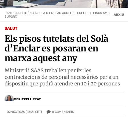
L’ANTIGA RESIDÈNCIA SOLÀ D’ENCLAR ACULL EL CREI I ELS PISOS AMB
ARXIU
SUPORT.
SALUT
Els pisos tutelats del Solà
d’Enclar es posaran en
marxa aquest any
Ministeri i SAAS treballen per fer les
contractacions de personal necessàries per a un
dispositiu que podrà atendre en 10 i 20 persones
MERITXELL PRAT
0
COMENTARIS
02/03/2026 (16:21 CET)