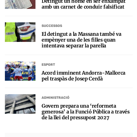
Detingut un home en ser enxampat
amb un carnet de conduir falsificat
SUCCESSOS
El detingut a la Massana també va
empènyer una de les filles quan
intentava separar la parella
ESPORT
Acord imminent Andorra-Mallorca
pel traspàs de Josep Cerdà
ADMINISTRACIÓ
Govern prepara una ‘reformeta
generosa’ a la Funció Pública a través
de la llei del pressupost 2027