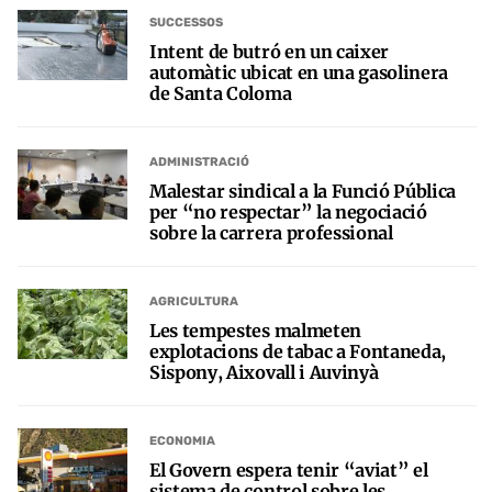
SUCCESSOS
Intent de butró en un caixer
automàtic ubicat en una gasolinera
de Santa Coloma
ADMINISTRACIÓ
Malestar sindical a la Funció Pública
per “no respectar” la negociació
sobre la carrera professional
AGRICULTURA
Les tempestes malmeten
explotacions de tabac a Fontaneda,
Sispony, Aixovall i Auvinyà
ECONOMIA
El Govern espera tenir “aviat” el
sistema de control sobre les