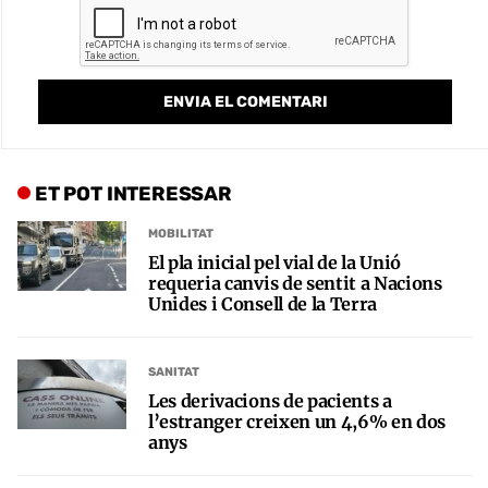
ET POT INTERESSAR
MOBILITAT
El pla inicial pel vial de la Unió
requeria canvis de sentit a Nacions
Unides i Consell de la Terra
SANITAT
Les derivacions de pacients a
l’estranger creixen un 4,6% en dos
anys