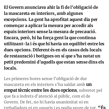
El Govern anunciava ahir la fi de l'obligació de
la mascareta en interiors, amb algunes
excepcions. La gent ha aprofitat aquest dia per
començar a aplicar la mesura per accedir als
espais interiors sense la mesura de precaució.
Encara, però, hi ha força gent la que continua
utilitzant-la i és que hi havia un equilibri entre les
dues opcions. Diferent és en els casos dels locals
de restauració i botigues on sí que s'ha notat un
petit predomini d'aquells que estan sense dins els
locals.
Les primeres hores sense l’obligació de dur
un
mascareta en els interiors s’ha saldat amb
empat tècnic entre les dues opcions
, sobretot pel
que fa a indrets d’atenció al públic, com el de
Govern. De fet, no hi havia unanimitat ni en
“És
treballadors ni en usuaris i es podia veure de tot.