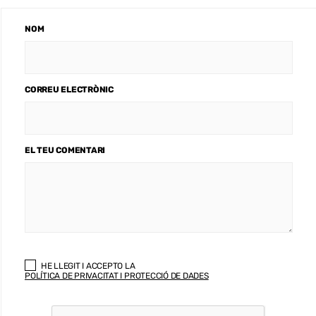
NOM
CORREU ELECTRÒNIC
EL TEU COMENTARI
HE LLEGIT I ACCEPTO LA
POLÍTICA DE PRIVACITAT I PROTECCIÓ DE DADES