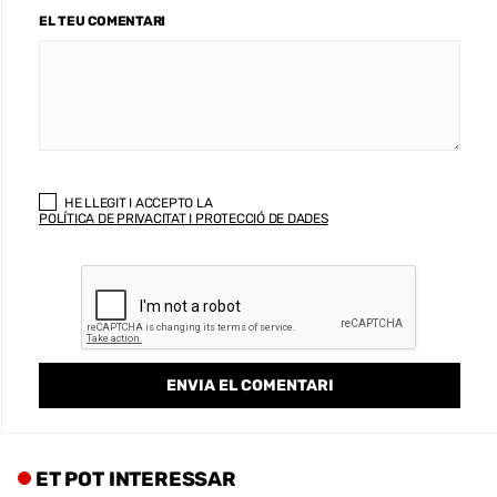
EL TEU COMENTARI
HE LLEGIT I ACCEPTO LA
POLÍTICA DE PRIVACITAT I PROTECCIÓ DE DADES
ET POT INTERESSAR