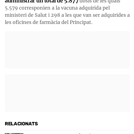
administrar un total de 5.877
dosis de les quals
5.579 corresponien a la vacuna adquirida pel
ministeri de Salut i 298 a les que van ser adquirides a
les oficines de farmàcia del Principat.
RELACIONATS