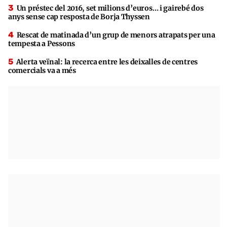
Un préstec del 2016, set milions d’euros… i gairebé dos
anys sense cap resposta de Borja Thyssen
Rescat de matinada d’un grup de menors atrapats per una
tempesta a Pessons
Alerta veïnal: la recerca entre les deixalles de centres
comercials va a més