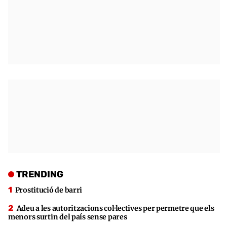
TRENDING
Prostitució de barri
Adeu a les autoritzacions col·lectives per permetre que els
menors surtin del país sense pares