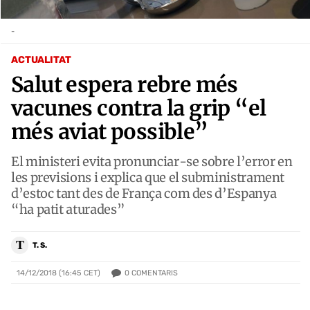
-
ACTUALITAT
Salut espera rebre més
vacunes contra la grip “el
més aviat possible”
El ministeri evita pronunciar-se sobre l’error en
les previsions i explica que el subministrament
d’estoc tant des de França com des d’Espanya
“ha patit aturades”
T
T. S.
0
COMENTARIS
14/12/2018 (16:45 CET)