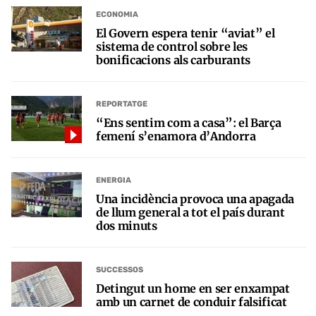
ECONOMIA
El Govern espera tenir “aviat” el
sistema de control sobre les
bonificacions als carburants
REPORTATGE
“Ens sentim com a casa”: el Barça
femení s’enamora d’Andorra
ENERGIA
Una incidència provoca una apagada
de llum general a tot el país durant
dos minuts
SUCCESSOS
Detingut un home en ser enxampat
amb un carnet de conduir falsificat