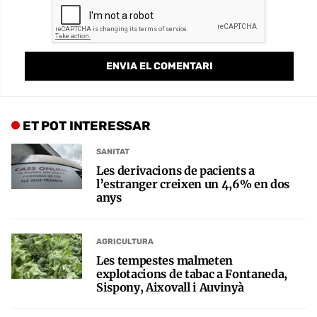
ET POT INTERESSAR
SANITAT
Les derivacions de pacients a
l’estranger creixen un 4,6% en dos
anys
AGRICULTURA
Les tempestes malmeten
explotacions de tabac a Fontaneda,
Sispony, Aixovall i Auvinyà