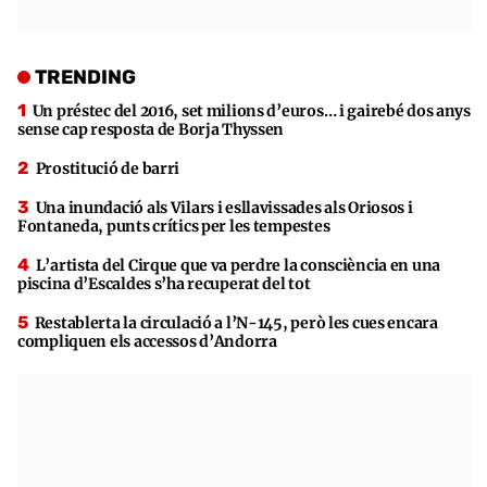
TRENDING
Un préstec del 2016, set milions d’euros… i gairebé dos anys
sense cap resposta de Borja Thyssen
Prostitució de barri
Una inundació als Vilars i esllavissades als Oriosos i
Fontaneda, punts crítics per les tempestes
L’artista del Cirque que va perdre la consciència en una
piscina d’Escaldes s’ha recuperat del tot
Restablerta la circulació a l’N-145, però les cues encara
compliquen els accessos d’Andorra