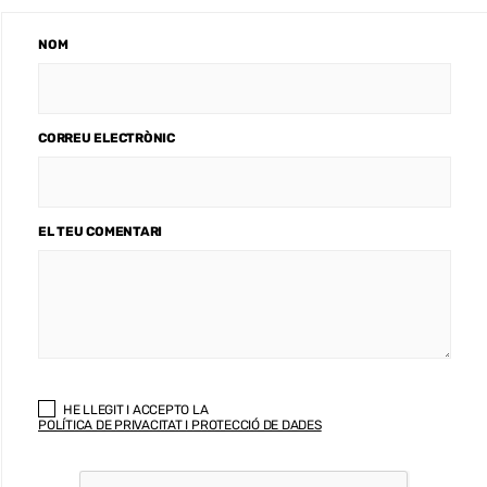
NOM
CORREU ELECTRÒNIC
EL TEU COMENTARI
HE LLEGIT I ACCEPTO LA
POLÍTICA DE PRIVACITAT I PROTECCIÓ DE DADES