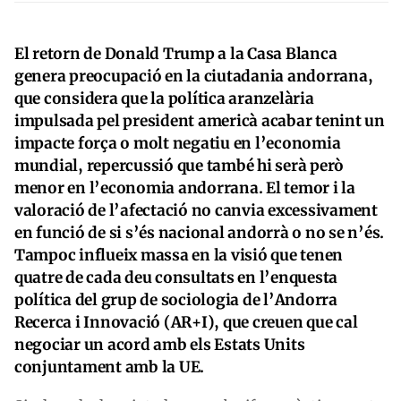
El retorn de Donald Trump a la Casa Blanca
genera preocupació en la ciutadania andorrana,
que considera que la política aranzelària
impulsada pel president americà acabar tenint un
impacte força o molt negatiu en l’economia
mundial, repercussió que també hi serà però
menor en l’economia andorrana. El temor i la
valoració de l’afectació no canvia excessivament
en funció de si s’és nacional andorrà o no se n’és.
Tampoc influeix massa en la visió que tenen
quatre de cada deu consultats en l’enquesta
política del grup de sociologia de l’Andorra
Recerca i Innovació (AR+I), que creuen que cal
negociar un acord amb els Estats Units
conjuntament amb la UE.