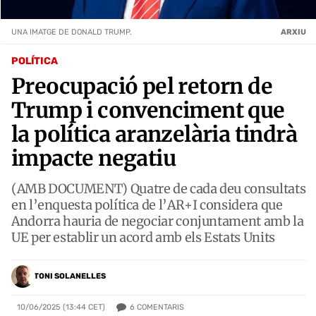
UNA IMATGE DE DONALD TRUMP.
ARXIU
POLÍTICA
Preocupació pel retorn de
Trump i convenciment que
la política aranzelària tindrà
impacte negatiu
(AMB DOCUMENT) Quatre de cada deu consultats
en l’enquesta política de l’AR+I considera que
Andorra hauria de negociar conjuntament amb la
UE per establir un acord amb els Estats Units
TONI SOLANELLES
6
COMENTARIS
10/06/2025 (13:44 CET)